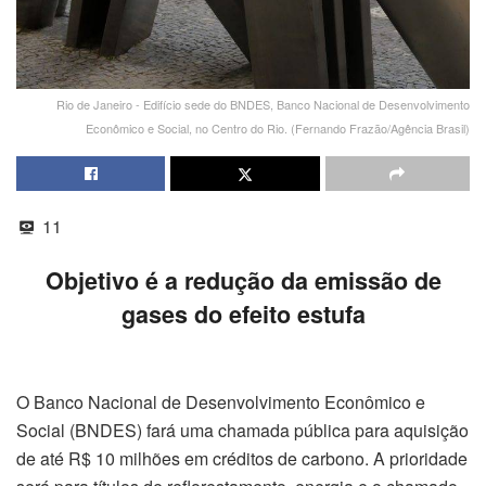
Rio de Janeiro - Edifício sede do BNDES, Banco Nacional de Desenvolvimento
Econômico e Social, no Centro do Rio. (Fernando Frazão/Agência Brasil)
11
Objetivo é a redução da emissão de
gases do efeito estufa
O Banco Nacional de Desenvolvimento Econômico e
Social (BNDES) fará uma chamada pública para aquisição
de até R$ 10 milhões em créditos de carbono. A prioridade