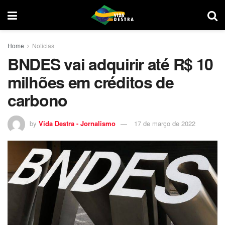
Home
Noticias
BNDES vai adquirir até R$ 10
milhões em créditos de
carbono
by
Vida Destra - Jornalismo
17 de março de 2022