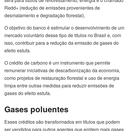
será para títulos de reflorestamento, energia e o chamado
Redd+ (redução de emissões provenientes de
desmatamento e degradação florestal).
O objetivo do banco é estimular o desenvolvimento de um
mercado voluntário desse tipo de títulos no Brasil e, com
isso, contribuir para a redução da emissão de gases do
efeito estufa.
O crédito de carbono é um instrumento que permite
remunerar iniciativas de descarbonização da economia,
como projetos de restauração florestal e uso de energia
limpa entre outras medidas para reduzir emissões de
gases do efeito estufa.
Gases poluentes
Esses créditos são transformados em títulos que podem
ser vendidos para outros agentes que emitem mais gases