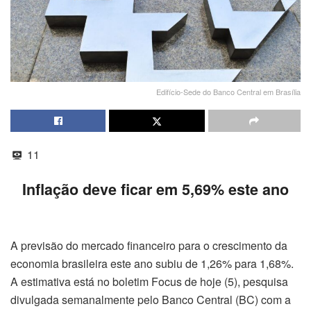
Edifício-Sede do Banco Central em Brasília
11
Inflação deve ficar em 5,69% este ano
A previsão do mercado financeiro para o crescimento da
economia brasileira este ano subiu de 1,26% para 1,68%.
A estimativa está no boletim Focus de hoje (5), pesquisa
divulgada semanalmente pelo Banco Central (BC) com a