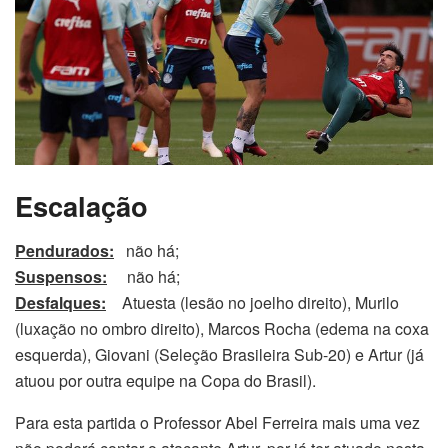
Escalação
Pendurados:
não há;
Suspensos:
não há;
Desfalques:
Atuesta (lesão no joelho direito), Murilo
(luxação no ombro direito), Marcos Rocha (edema na coxa
esquerda), Giovani (Seleção Brasileira Sub-20) e Artur (já
atuou por outra equipe na Copa do Brasil).
Para esta partida o Professor Abel Ferreira mais uma vez