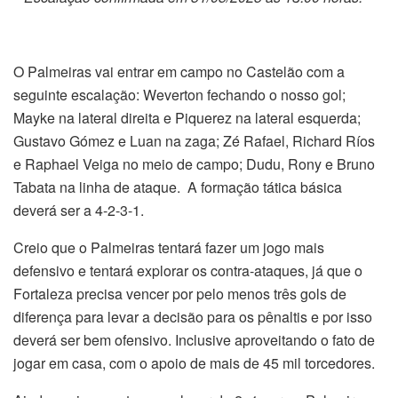
O Palmeiras vai entrar em campo no Castelão com a
seguinte escalação: Weverton fechando o nosso gol;
Mayke na lateral direita e Piquerez na lateral esquerda;
Gustavo Gómez e Luan na zaga; Zé Rafael, Richard Ríos
e Raphael Veiga no meio de campo; Dudu, Rony e Bruno
Tabata na linha de ataque. A formação tática básica
deverá ser a 4-2-3-1.
Creio que o Palmeiras tentará fazer um jogo mais
defensivo e tentará explorar os contra-ataques, já que o
Fortaleza precisa vencer por pelo menos três gols de
diferença para levar a decisão para os pênaltis e por isso
deverá ser bem ofensivo. Inclusive aproveitando o fato de
jogar em casa, com o apoio de mais de 45 mil torcedores.