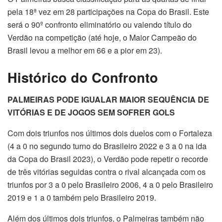
pela 18ª vez em 28 participações na Copa do Brasil. Este
será o 90º confronto eliminatório ou valendo título do
Verdão na competição (até hoje, o Maior Campeão do
Brasil levou a melhor em 66 e a pior em 23).
Histórico do Confronto
PALMEIRAS PODE IGUALAR MAIOR SEQUÊNCIA DE
VITÓRIAS E DE JOGOS SEM SOFRER GOLS
Com dois triunfos nos últimos dois duelos com o Fortaleza
(4 a 0 no segundo turno do Brasileiro 2022 e 3 a 0 na ida
da Copa do Brasil 2023), o Verdão pode repetir o recorde
de três vitórias seguidas contra o rival alcançada com os
triunfos por 3 a 0 pelo Brasileiro 2006, 4 a 0 pelo Brasileiro
2019 e 1 a 0 também pelo Brasileiro 2019.
Além dos últimos dois triunfos, o Palmeiras também não