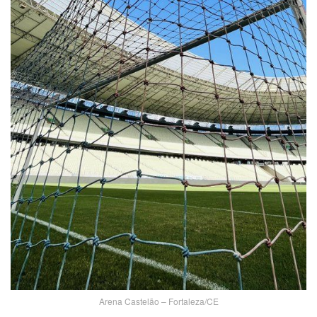
Arena Castelão – Fortaleza/CE