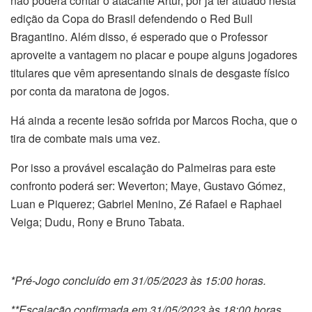
não poderá contar o atacante Artur, por já ter atuado nesta
edição da Copa do Brasil defendendo o Red Bull
Bragantino. Além disso, é esperado que o Professor
aproveite a vantagem no placar e poupe alguns jogadores
titulares que vêm apresentando sinais de desgaste físico
por conta da maratona de jogos.
Há ainda a recente lesão sofrida por Marcos Rocha, que o
tira de combate mais uma vez.
Por isso a provável escalação do Palmeiras para este
confronto poderá ser: Weverton; Maye, Gustavo Gómez,
Luan e Piquerez; Gabriel Menino, Zé Rafael e Raphael
Veiga; Dudu, Rony e Bruno Tabata.
*Pré-Jogo concluído em 31/05/2023 às 15:00 horas.
**Escalação confirmada em 31/05/2023 às 18:00 horas.