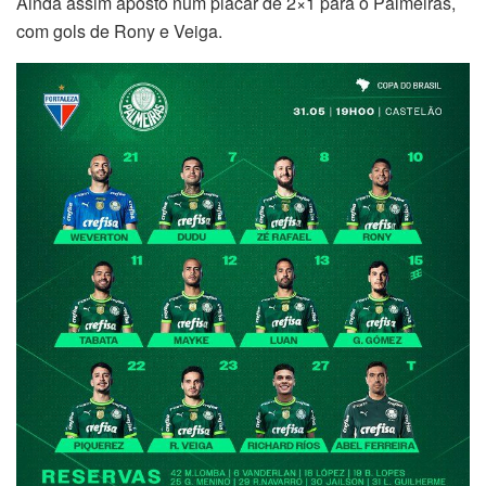
Ainda assim aposto num placar de 2×1 para o Palmeiras,
com gols de Rony e Veiga.