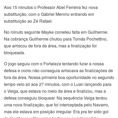
Aos 15 minutos o Professor Abel Ferreira fez nova
substituição, com o Gabriel Menino entrando em
substituição ao Zé Rafael.
No minuto seguinte Mayke cometeu falta em Guilherme.
Na cobrança Guilherme chutou para Tomás Pochettino,
que arriscou de fora da área, mas a finalização foi
bloqueada.
O jogo seguiu com o Fortaleza tentando furar a nossa
defesa e como não conseguia arriscava as finalizações de
fora da área. Nossa primeira boa oportunidade no segundo
tempo veio só aos 27 minutos, com o Luan lançando para
o Veiga, que estava no meio da área e finalizou, mas a
defesa conseguiu bloquear. Na sequência Veiga tentou
uma nova finalização, que foi interceptada pelo Navarro,
mas ele estava em posição irregular. Era pra ter sido gol