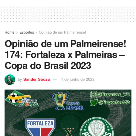
Home
Esportes
Opinião de um Palmeirense!
Opinião de um Palmeirense!
174: Fortaleza x Palmeiras –
Copa do Brasil 2023
by
Sander Souza
1 de junho de 2023