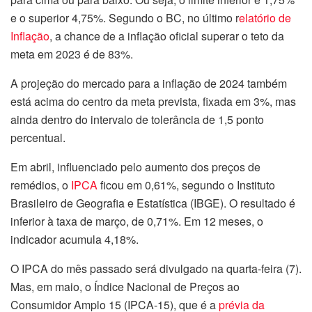
e o superior 4,75%. Segundo o BC, no último r
elatório de
Inflação
, a chance de a inflação oficial superar o teto da
meta em 2023 é de 83%.
A projeção do mercado para a inflação de 2024 também
está acima do centro da meta prevista, fixada em 3%, mas
ainda dentro do intervalo de tolerância de 1,5 ponto
percentual.
Em abril, influenciado pelo aumento dos preços de
remédios, o
IPCA
ficou em 0,61%, segundo o Instituto
Brasileiro de Geografia e Estatística (IBGE). O resultado é
inferior à taxa de março, de 0,71%. Em 12 meses, o
indicador acumula 4,18%.
O IPCA do mês passado será divulgado na quarta-feira (7).
Mas, em maio, o Índice Nacional de Preços ao
Consumidor Amplo 15 (IPCA-15), que é a
prévia da