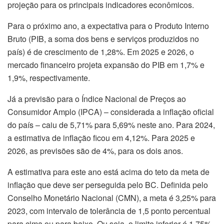
projeção para os principais indicadores econômicos.
Para o próximo ano, a expectativa para o Produto Interno
Bruto (PIB, a soma dos bens e serviços produzidos no
país) é de crescimento de 1,28%. Em 2025 e 2026, o
mercado financeiro projeta expansão do PIB em 1,7% e
1,9%, respectivamente.
Já a previsão para o Índice Nacional de Preços ao
Consumidor Amplo (IPCA) – considerada a inflação oficial
do país – caiu de 5,71% para 5,69% neste ano. Para 2024,
a estimativa de inflação ficou em 4,12%. Para 2025 e
2026, as previsões são de 4%, para os dois anos.
A estimativa para este ano está acima do teto da meta de
inflação que deve ser perseguida pelo BC. Definida pelo
Conselho Monetário Nacional (CMN), a meta é 3,25% para
2023, com intervalo de tolerância de 1,5 ponto percentual
para cima ou para baixo. Ou seja, o limite inferior é 1,75%