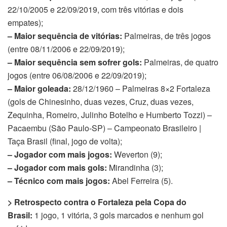
22/10/2005 e 22/09/2019, com três vitórias e dois
empates);
– Maior sequência de vitórias:
Palmeiras, de três jogos
(entre 08/11/2006 e 22/09/2019);
– Maior sequência sem sofrer gols:
Palmeiras, de quatro
jogos (entre 06/08/2006 e 22/09/2019);
– Maior goleada:
28/12/1960 – Palmeiras 8×2 Fortaleza
(gols de Chinesinho, duas vezes, Cruz, duas vezes,
Zequinha, Romeiro, Julinho Botelho e Humberto Tozzi) –
Pacaembu (São Paulo-SP) – Campeonato Brasileiro |
Taça Brasil (final, jogo de volta);
– Jogador com mais jogos:
Weverton (9);
– Jogador com mais gols:
Mirandinha (3);
– Técnico com mais jogos:
Abel Ferreira (5).
> Retrospecto contra o Fortaleza pela Copa do
Brasil:
1 jogo, 1 vitória, 3 gols marcados e nenhum gol