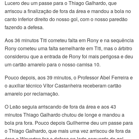
Lucero deu um passe para o Thiago Galhardo, que
arriscou a finalização de fora da área e mandou a bola no
canto inferior direito do nosso gol, com o nosso paredão
fazendo a defesa.
Aos 36 minutos Titi cometeu falta em Rony e na sequência
Rony cometeu uma falta semelhante em Titi, mas o árbitro
considerou que a entrada de Rony foi mais perigosa e deu
um cartão amarelo para o nosso camisa 10.
Pouco depois, aos 39 minutos, o Professor Abel Ferreira e
o auxiliar técnico Vítor Castanheira receberam cartão
amarelo por reclamação.
O Leão seguia arriscando de fora da área e aos 43
minutos Thiago Galhardo chutou de longe e mandou a
bola pra fora. Pouco depois Guilherme deu um passe para
o Thiago Galhardo, que mais uma vez arriscou de fora da
área e Weverton fez a defesa no lado esquerdo do gol.