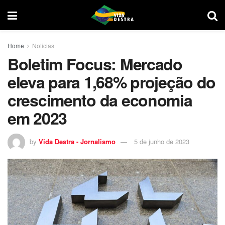
Home
Noticias
Boletim Focus: Mercado
eleva para 1,68% projeção do
crescimento da economia
em 2023
by
Vida Destra - Jornalismo
5 de junho de 2023