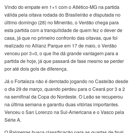
Vindo do empate em 1×1 com o Atlético-MG na partida
válida pela oitava rodada do Brasileirão e disputada no
último domingo (28) no Mineirão, o Verdão chega para
esta partida com a tranquilidade de quem fez o dever de
casa, já que no primeiro confronto das oitavas, que foi
realizado no Allianz Parque em 17 de maio, o Verdão
venceu por 3×0, o que lhe dá grande vantagem para a
partida de hoje, já que passará de fase mesmo se perder
por até dois gols de diferença.
Já o Fortaleza não é derrotado jogando no Castelão desde
o dia 29 de março, quando perdeu para o Ceará por 3 a 2
na semifinal da Copa do Nordeste. O Leão se recuperou
na última semana e garantiu duas vitórias importantes.
Venceu o San Lorenzo na Sul-Americana e o Vasco pela
Série A.
O Palmeiras busca classificação para as quartas de final