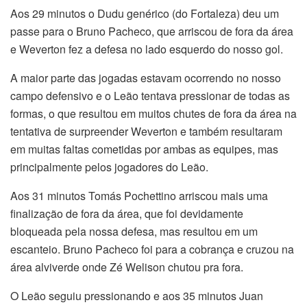
Aos 29 minutos o Dudu genérico (do Fortaleza) deu um
passe para o Bruno Pacheco, que arriscou de fora da área
e Weverton fez a defesa no lado esquerdo do nosso gol.
A maior parte das jogadas estavam ocorrendo no nosso
campo defensivo e o Leão tentava pressionar de todas as
formas, o que resultou em muitos chutes de fora da área na
tentativa de surpreender Weverton e também resultaram
em muitas faltas cometidas por ambas as equipes, mas
principalmente pelos jogadores do Leão.
Aos 31 minutos Tomás Pochettino arriscou mais uma
finalização de fora da área, que foi devidamente
bloqueada pela nossa defesa, mas resultou em um
escanteio. Bruno Pacheco foi para a cobrança e cruzou na
área alviverde onde Zé Welison chutou pra fora.
O Leão seguiu pressionando e aos 35 minutos Juan