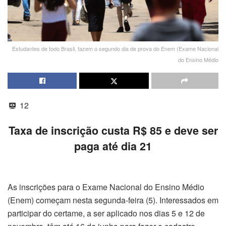
Estudantes de todo Brasil, fazem o segundo dia de prova do Enem (Exame Nacional
do Ensino Médio
12
Taxa de inscrição custa R$ 85 e deve ser
paga até dia 21
As inscrições para o Exame Nacional do Ensino Médio
(Enem) começam nesta segunda-feira (5). Interessados em
participar do certame, a ser aplicado nos dias 5 e 12 de