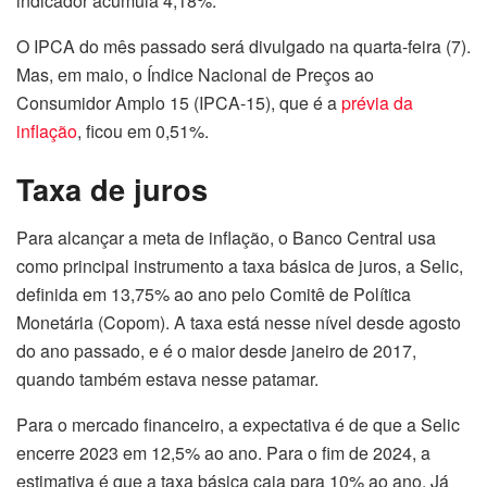
indicador acumula 4,18%.
O IPCA do mês passado será divulgado na quarta-feira (7).
Mas, em maio, o Índice Nacional de Preços ao
Consumidor Amplo 15 (IPCA-15), que é a
prévia da
inflação
, ficou em 0,51%.
Taxa de juros
Para alcançar a meta de inflação, o Banco Central usa
como principal instrumento a taxa básica de juros, a Selic,
definida em 13,75% ao ano pelo Comitê de Política
Monetária (Copom). A taxa está nesse nível desde agosto
do ano passado, e é o maior desde janeiro de 2017,
quando também estava nesse patamar.
Para o mercado financeiro, a expectativa é de que a Selic
encerre 2023 em 12,5% ao ano. Para o fim de 2024, a
estimativa é que a taxa básica caia para 10% ao ano. Já