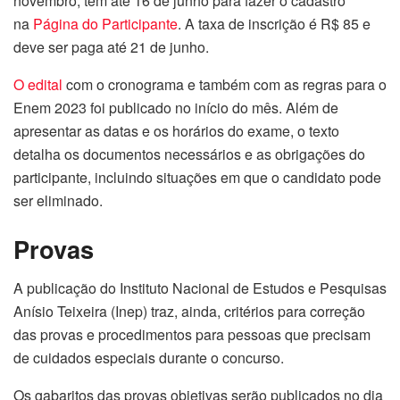
novembro, têm até 16 de junho para fazer o cadastro
na
Página do Participante
. A taxa de inscrição é R$ 85 e
deve ser paga até 21 de junho.
O edital
com o cronograma e também com as regras para o
Enem 2023 foi publicado no início do mês. Além de
apresentar as datas e os horários do exame, o texto
detalha os documentos necessários e as obrigações do
participante, incluindo situações em que o candidato pode
ser eliminado.
Provas
A publicação do Instituto Nacional de Estudos e Pesquisas
Anísio Teixeira (Inep) traz, ainda, critérios para correção
das provas e procedimentos para pessoas que precisam
de cuidados especiais durante o concurso.
Os gabaritos das provas objetivas serão publicados no dia