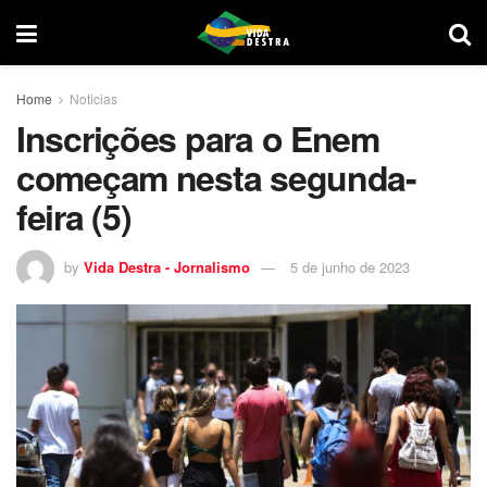
Home
Noticias
Inscrições para o Enem
começam nesta segunda-
feira (5)
by
Vida Destra - Jornalismo
5 de junho de 2023