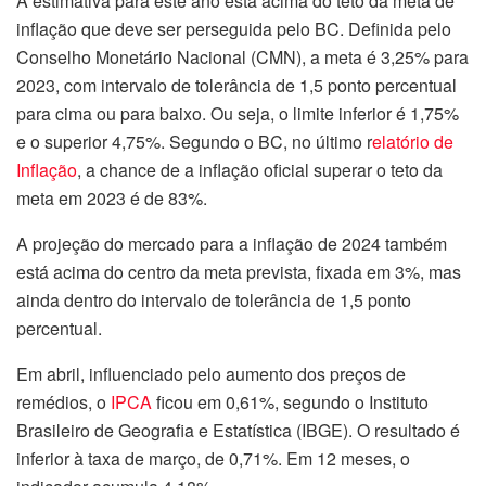
A estimativa para este ano está acima do teto da meta de
inflação que deve ser perseguida pelo BC. Definida pelo
Conselho Monetário Nacional (CMN), a meta é 3,25% para
2023, com intervalo de tolerância de 1,5 ponto percentual
para cima ou para baixo. Ou seja, o limite inferior é 1,75%
e o superior 4,75%. Segundo o BC, no último r
elatório de
Inflação
, a chance de a inflação oficial superar o teto da
meta em 2023 é de 83%.
A projeção do mercado para a inflação de 2024 também
está acima do centro da meta prevista, fixada em 3%, mas
ainda dentro do intervalo de tolerância de 1,5 ponto
percentual.
Em abril, influenciado pelo aumento dos preços de
remédios, o
IPCA
ficou em 0,61%, segundo o Instituto
Brasileiro de Geografia e Estatística (IBGE). O resultado é
inferior à taxa de março, de 0,71%. Em 12 meses, o