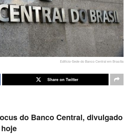
Edifício-Sede do Banco Central em Brasília
Share on Twitter
Focus do Banco Central, divulgado
hoje