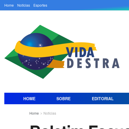
Home
Notícias
Esportes
HOME
SOBRE
EDITORIAL
Home
Noticias