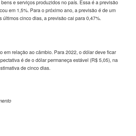
 bens e serviços produzidos no país. Essa é a previsão
ficou em 1,5%. Para o próximo ano, a previsão é de um
 últimos cinco dias, a previsão cai para 0,47%.
 em relação ao câmbio. Para 2022, o dólar deve ficar
pectativa é de o dólar permaneça estável (R$ 5,05), na
stimativa de cinco dias.
omento