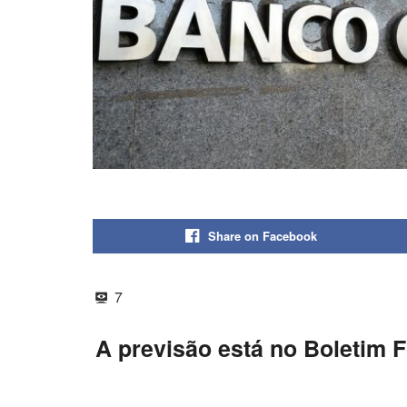
Share on Facebook
7
A previsão está no Boletim 