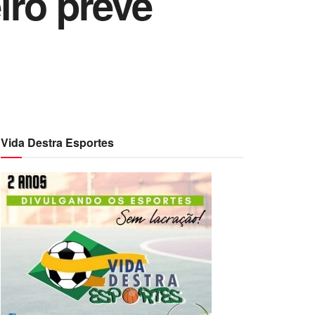
iro prevê
Vida Destra Esportes