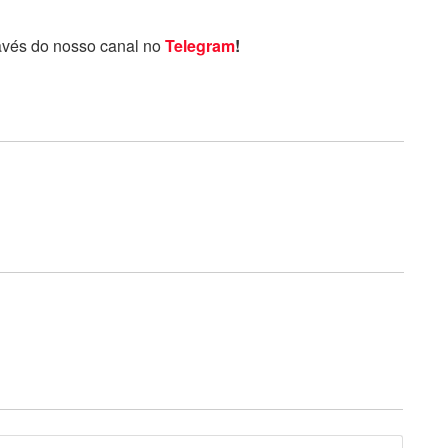
avés do nosso canal no
Telegram
!