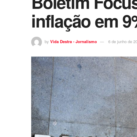
Boletim Focus
inflação em 9
by
Vida Destra - Jornalismo
6 de junho de 2