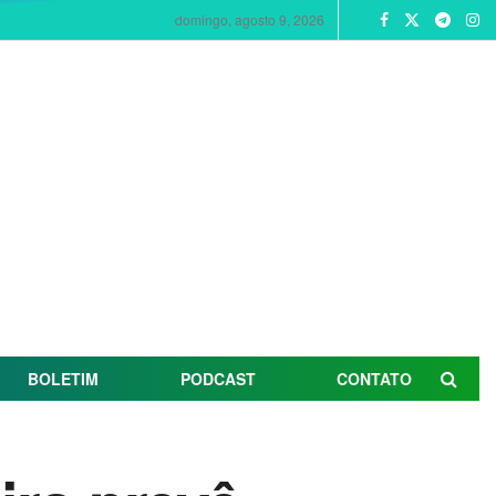
domingo, agosto 9, 2026
BOLETIM
PODCAST
CONTATO