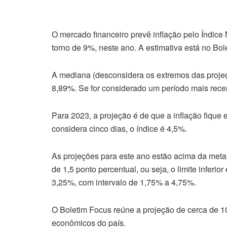
O mercado financeiro prevê inflação pelo Índi
torno de 9%, neste ano. A estimativa está no Bol
A mediana (desconsidera os extremos das projeç
8,89%. Se for considerado um período mais recen
Para 2023, a projeção é de que a inflação fique
considera cinco dias, o índice é 4,5%.
As projeções para este ano estão acima da meta 
de 1,5 ponto percentual, ou seja, o limite inferio
3,25%, com intervalo de 1,75% a 4,75%.
O Boletim Focus reúne a projeção de cerca de 10
econômicos do país.