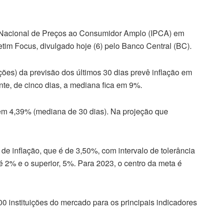
ce Nacional de Preços ao Consumidor Amplo (IPCA) em
etim Focus, divulgado hoje (6) pelo Banco Central (BC).
ões) da previsão dos últimos 30 dias prevê inflação em
te, de cinco dias, a mediana fica em 9%.
 em 4,39% (mediana de 30 dias). Na projeção que
de inflação, que é de 3,50%, com intervalo de tolerância
r é 2% e o superior, 5%. Para 2023, o centro da meta é
0 instituições do mercado para os principais indicadores