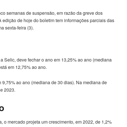
cinco semanas de suspensão, em razão da greve dos
 edição de hoje do boletim tem informações parciais das
a sexta-feira (3).
, a Selic, deve fechar o ano em 13,25% ao ano (mediana
 está em 12,75% ao ano.
em 9,75% ao ano (mediana de 30 dias). Na mediana de
de 2023.
o
ra, o mercado projeta um crescimento, em 2022, de 1,2%