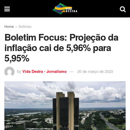
Home
Noticias
Boletim Focus: Projeção da
inflação cai de 5,96% para
5,95%
by
Vida Destra - Jornalismo
20 de março de 2023