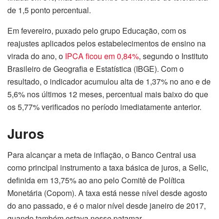
de 1,5 ponto percentual.
Em fevereiro, puxado pelo grupo Educação, com os
reajustes aplicados pelos estabelecimentos de ensino na
virada do ano, o
IPCA ficou em 0,84%
, segundo o Instituto
Brasileiro de Geografia e Estatística (IBGE). Com o
resultado, o indicador acumulou alta de 1,37% no ano e de
5,6% nos últimos 12 meses, percentual mais baixo do que
os 5,77% verificados no período imediatamente anterior.
Juros
Para alcançar a meta de inflação, o Banco Central usa
como principal instrumento a taxa básica de juros, a Selic,
definida em 13,75% ao ano pelo Comitê de Política
Monetária (Copom). A taxa está nesse nível desde agosto
do ano passado, e é o maior nível desde janeiro de 2017,
quando também estava nesse patamar.