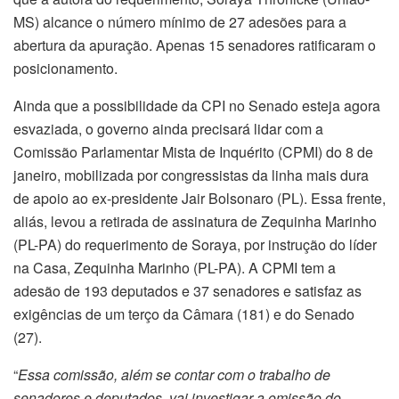
MS) alcance o número mínimo de 27 adesões para a
abertura da apuração. Apenas 15 senadores ratificaram o
posicionamento.
Ainda que a possibilidade da CPI no Senado esteja agora
esvaziada, o governo ainda precisará lidar com a
Comissão Parlamentar Mista de Inquérito (CPMI) do 8 de
janeiro, mobilizada por congressistas da linha mais dura
de apoio ao ex-presidente Jair Bolsonaro (PL). Essa frente,
aliás, levou a retirada de assinatura de Zequinha Marinho
(PL-PA) do requerimento de Soraya, por instrução do líder
na Casa, Zequinha Marinho (PL-PA). A CPMI tem a
adesão de 193 deputados e 37 senadores e satisfaz as
exigências de um terço da Câmara (181) e do Senado
(27).
“
Essa comissão, além se contar com o trabalho de
senadores e deputados, vai investigar a omissão do