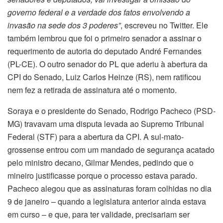
governo federal e a verdade dos fatos envolvendo a
invasão na sede dos 3 poderes”
, escreveu no Twitter. Ele
também lembrou que foi o primeiro senador a assinar o
requerimento de autoria do deputado André Fernandes
(PL-CE). O outro senador do PL que aderiu à abertura da
CPI do Senado, Luiz Carlos Heinze (RS), nem ratificou
nem fez a retirada de assinatura até o momento.
Soraya e o presidente do Senado, Rodrigo Pacheco (PSD-
MG) travavam uma disputa levada ao Supremo Tribunal
Federal (STF) para a abertura da CPI. A sul-mato-
grossense entrou com um mandado de segurança acatado
pelo ministro decano, Gilmar Mendes, pedindo que o
mineiro justificasse porque o processo estava parado.
Pacheco alegou que as assinaturas foram colhidas no dia
9 de janeiro – quando a legislatura anterior ainda estava
em curso – e que, para ter validade, precisariam ser