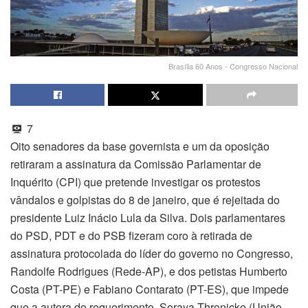
Brasília 60 Anos - Congresso Nacional
7
Oito senadores da base governista e um da oposição
retiraram a assinatura da Comissão Parlamentar de
Inquérito (CPI) que pretende investigar os protestos
vândalos e golpistas do 8 de janeiro, que é rejeitada do
presidente Luiz Inácio Lula da Silva. Dois parlamentares
do PSD, PDT e do PSB fizeram coro à retirada de
assinatura protocolada do líder do governo no Congresso,
Randolfe Rodrigues (Rede-AP), e dos petistas Humberto
Costa (PT-PE) e Fabiano Contarato (PT-ES), que impede
que a autora do requerimento, Soraya Thronicke (União-