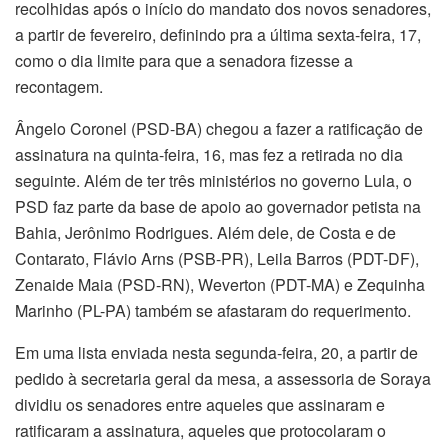
recolhidas após o início do mandato dos novos senadores,
a partir de fevereiro, definindo pra a última sexta-feira, 17,
como o dia limite para que a senadora fizesse a
recontagem.
Ângelo Coronel (PSD-BA) chegou a fazer a ratificação de
assinatura na quinta-feira, 16, mas fez a retirada no dia
seguinte. Além de ter três ministérios no governo Lula, o
PSD faz parte da base de apoio ao governador petista na
Bahia, Jerônimo Rodrigues. Além dele, de Costa e de
Contarato, Flávio Arns (PSB-PR), Leila Barros (PDT-DF),
Zenaide Maia (PSD-RN), Weverton (PDT-MA) e Zequinha
Marinho (PL-PA) também se afastaram do requerimento.
Em uma lista enviada nesta segunda-feira, 20, a partir de
pedido à secretaria geral da mesa, a assessoria de Soraya
dividiu os senadores entre aqueles que assinaram e
ratificaram a assinatura, aqueles que protocolaram o