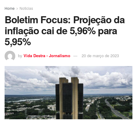
Home
Noticias
Boletim Focus: Projeção da
inflação cai de 5,96% para
5,95%
by
Vida Destra - Jornalismo
20 de março de 2023