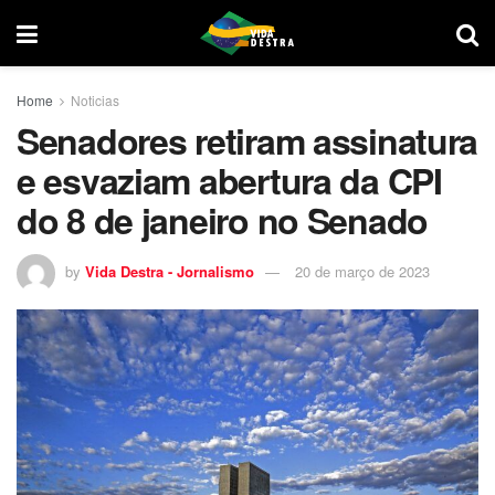
Home
Noticias
Senadores retiram assinatura
e esvaziam abertura da CPI
do 8 de janeiro no Senado
by
Vida Destra - Jornalismo
20 de março de 2023