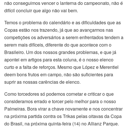
não conseguimos vencer o lanterna do campeonato, não é
difícil concluir que algo não vai bem.
Temos o problema do calendário e as dificuldades que as
Copas estão nos trazendo, já que ao avançarmos nas
competições os adversários a serem enfrentados tendem a
serem mais difíceis, diferente do que acontece com o
Brasileiro. Um dos nossos grandes problemas, e que já
apontei em artigos para esta coluna, é o nosso elenco
curto e a falta de reforços. Mesmo que López e Merentiel
deem bons frutos em campo, não são suficientes para
suprir as nossas carências de elenco.
Como torcedores só podemos cornetar e criticar o que
consideramos errado e torcer pelo melhor para o nosso
Palmeiras. Bora virar a chave novamente e nos concentrar
na próxima partida contra os Trikas pelas oitavas da Copa
do Brasil, na próxima quinta-feira (14) no Allianz Parque.