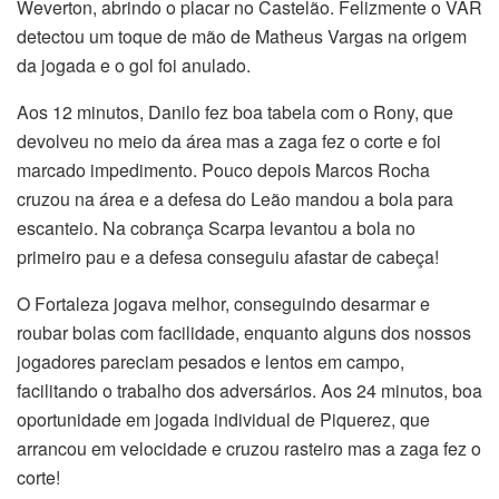
Weverton, abrindo o placar no Castelão. Felizmente o VAR
detectou um toque de mão de Matheus Vargas na origem
da jogada e o gol foi anulado.
Aos 12 minutos, Danilo fez boa tabela com o Rony, que
devolveu no meio da área mas a zaga fez o corte e foi
marcado impedimento. Pouco depois Marcos Rocha
cruzou na área e a defesa do Leão mandou a bola para
escanteio. Na cobrança Scarpa levantou a bola no
primeiro pau e a defesa conseguiu afastar de cabeça!
O Fortaleza jogava melhor, conseguindo desarmar e
roubar bolas com facilidade, enquanto alguns dos nossos
jogadores pareciam pesados e lentos em campo,
facilitando o trabalho dos adversários. Aos 24 minutos, boa
oportunidade em jogada individual de Piquerez, que
arrancou em velocidade e cruzou rasteiro mas a zaga fez o
corte!