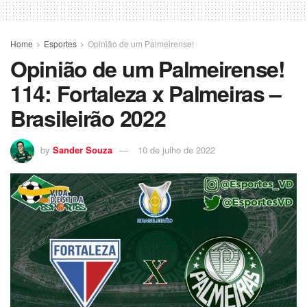
Home
Esportes
Opinião de um Palmeirense!
Opinião de um Palmeirense!
114: Fortaleza x Palmeiras –
Brasileirão 2022
by
Sander Souza
10 de julho de 2022