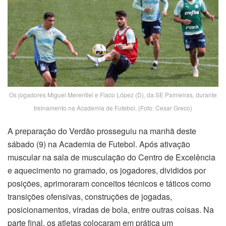
Os jogadores Miguel Merentiel e Flaco López (D), da SE Palmeiras, durante
treinamento na Academia de Futebol. (Foto: Cesar Greco)
A preparação do Verdão prosseguiu na manhã deste
sábado (9) na Academia de Futebol. Após ativação
muscular na sala de musculação do Centro de Excelência
e aquecimento no gramado, os jogadores, divididos por
posições, aprimoraram conceitos técnicos e táticos como
transições ofensivas, construções de jogadas,
posicionamentos, viradas de bola, entre outras coisas. Na
parte final, os atletas colocaram em prática um