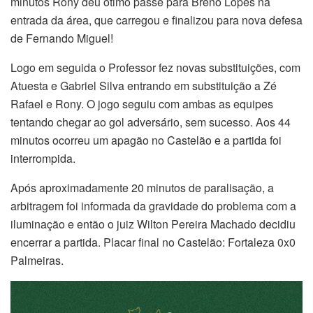
minutos Rony deu ótimo passe para Breno Lopes na
entrada da área, que carregou e finalizou para nova defesa
de Fernando Miguel!
Logo em seguida o Professor fez novas substituições, com
Atuesta e Gabriel Silva entrando em substituição a Zé
Rafael e Rony. O jogo seguiu com ambas as equipes
tentando chegar ao gol adversário, sem sucesso. Aos 44
minutos ocorreu um apagão no Castelão e a partida foi
interrompida.
Após aproximadamente 20 minutos de paralisação, a
arbitragem foi informada da gravidade do problema com a
iluminação e então o juiz Wilton Pereira Machado decidiu
encerrar a partida. Placar final no Castelão: Fortaleza 0x0
Palmeiras.