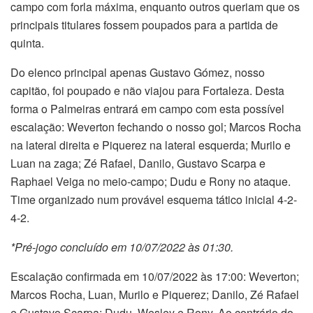
campo com forla máxima, enquanto outros queriam que os
principais titulares fossem poupados para a partida de
quinta.
Do elenco principal apenas Gustavo Gómez, nosso
capitão, foi poupado e não viajou para Fortaleza. Desta
forma o Palmeiras entrará em campo com esta possível
escalação: Weverton fechando o nosso gol; Marcos Rocha
na lateral direita e Piquerez na lateral esquerda; Murilo e
Luan na zaga; Zé Rafael, Danilo, Gustavo Scarpa e
Raphael Veiga no meio-campo; Dudu e Rony no ataque.
Time organizado num provável esquema tático inicial 4-2-
4-2.
*Pré-jogo concluído em 10/07/2022 às 01:30.
Escalação confirmada em 10/07/2022 às 17:00: Weverton;
Marcos Rocha, Luan, Murilo e Piquerez; Danilo, Zé Rafael
e Gustavo Scarpa; Dudu, Wesley e Rony. Ao contrário do