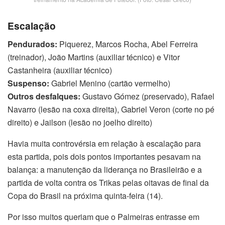
Escalação
Pendurados:
Piquerez, Marcos Rocha, Abel Ferreira
(treinador), João Martins (auxiliar técnico) e Vitor
Castanheira (auxiliar técnico)
Suspenso:
Gabriel Menino (cartão vermelho)
Outros desfalques:
Gustavo Gómez (preservado), Rafael
Navarro (lesão na coxa direita), Gabriel Veron (corte no pé
direito) e Jailson (lesão no joelho direito)
Havia muita controvérsia em relação à escalação para
esta partida, pois dois pontos importantes pesavam na
balança: a manutenção da liderança no Brasileirão e a
partida de volta contra os Trikas pelas oitavas de final da
Copa do Brasil na próxima quinta-feira (14).
Por isso muitos queriam que o Palmeiras entrasse em