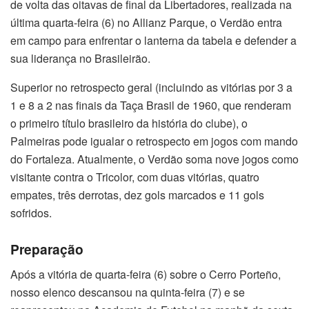
de volta das oitavas de final da Libertadores, realizada na
última quarta-feira (6) no Allianz Parque, o Verdão entra
em campo para enfrentar o lanterna da tabela e defender a
sua liderança no Brasileirão.
Superior no retrospecto geral (incluindo as vitórias por 3 a
1 e 8 a 2 nas finais da Taça Brasil de 1960, que renderam
o primeiro título brasileiro da história do clube), o
Palmeiras pode igualar o retrospecto em jogos com mando
do Fortaleza. Atualmente, o Verdão soma nove jogos como
visitante contra o Tricolor, com duas vitórias, quatro
empates, três derrotas, dez gols marcados e 11 gols
sofridos.
Preparação
Após a vitória de quarta-feira (6) sobre o Cerro Porteño,
nosso elenco descansou na quinta-feira (7) e se