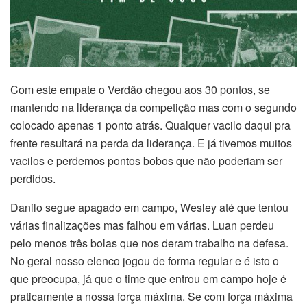
Com este empate o Verdão chegou aos 30 pontos, se
mantendo na liderança da competição mas com o segundo
colocado apenas 1 ponto atrás. Qualquer vacilo daqui pra
frente resultará na perda da liderança. E já tivemos muitos
vacilos e perdemos pontos bobos que não poderiam ser
perdidos.
Danilo segue apagado em campo, Wesley até que tentou
várias finalizações mas falhou em várias. Luan perdeu
pelo menos três bolas que nos deram trabalho na defesa.
No geral nosso elenco jogou de forma regular e é isto o
que preocupa, já que o time que entrou em campo hoje é
praticamente a nossa força máxima. Se com força máxima