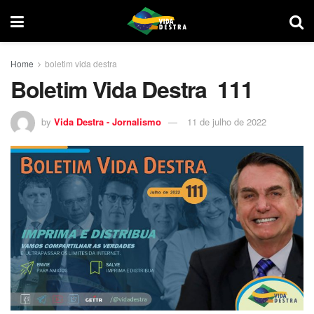
Home
boletim vida destra
Boletim Vida Destra 111
by
Vida Destra - Jornalismo
11 de julho de 2022