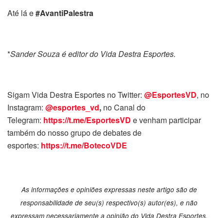
Até lá e
#AvantiPalestra
*
Sander Souza é editor do Vida Destra Esportes.
Sigam Vida Destra Esportes no Twitter:
@EsportesVD
, no
Instagram:
@esportes_vd
,
no Canal do
Telegram:
https://t.me/EsportesVD
e venham participar
também do nosso grupo de debates de
esportes:
https://t.me/BotecoVDE
As informações e opiniões expressas neste artigo são de
responsabilidade de seu(s) respectivo(s) autor(es), e não
expressam necessariamente a opinião do Vida Destra Esportes.