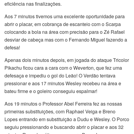
eficiência nas finalizações.
Aos 7 minutos tivemos uma excelente oportunidade para
abrir o placar, em cobrança de escanteio com o Scarpa
colocando a bola na área com precisão para o Zé Rafael
desviar de cabeça mas com o Fernando Miguel fazendo a
defesa!
Apenas dois minutos depois, em jogada do ataque Tricolor
Pikachu ficou cara a cara com o Weverton, que fez uma
defesaça e impediu o gol do Leão! O Verdão tentava
pressionar e aos 17 minutos Wesley recebeu na área e
bateu firme e o goleiro conseguiu espalmar!
Aos 19 minutos o Professor Abel Ferreira fez as nossas
primeiras substituições, com Raphael Veiga e Breno
Lopes entrando em substituição a Dudu e Wesley. O Porco
seguiu pressionando e buscando abrir o placar e aos 32