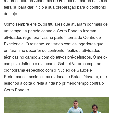
reapresentou na Academia de Futebol na manhã da sexta-
feira (8) para dar início à sua preparação para o confronto
de hoje.
Como sempre é feito, os titulares que atuaram por mais de
um tempo na partida contra o Cerro Porteño fizeram
atividades regenerativas na parte interna do Centro de
Excelência. O restante, contando com os jogadores que
entraram no decorrer do confronto, realizou atividades
técnicas no campo 2 com objetivos pré-definidos. O meio-
campista Jailson e o atacante Gabriel Veron cumpriram
cronograma específico com o Núcleo de Saúde e
Performance, assim como o atacante Rafael Navarro, que
lesionou a coxa direita ainda no primeiro tempo contra o
Cerro Porteño.