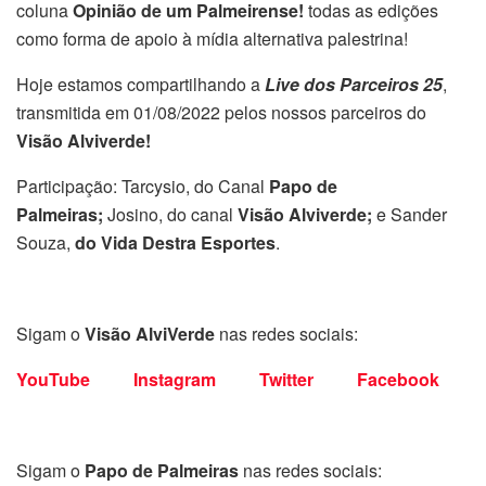
coluna
Opinião de um Palmeirense!
todas as edições
como forma de apoio à mídia alternativa palestrina!
Hoje estamos compartilhando a
Live dos Parceiros 25
,
transmitida em 01/08/2022 pelos nossos parceiros do
Visão Alviverde!
Participação: Tarcysio, do Canal
Papo de
Palmeiras;
Josino, do canal
Visão Alviverde;
e Sander
Souza,
do Vida Destra Esportes
.
Sigam o
Visão AlviVerde
nas redes sociais:
YouTube
Instagram
Twitter
Facebook
Sigam o
Papo de Palmeiras
nas redes sociais: