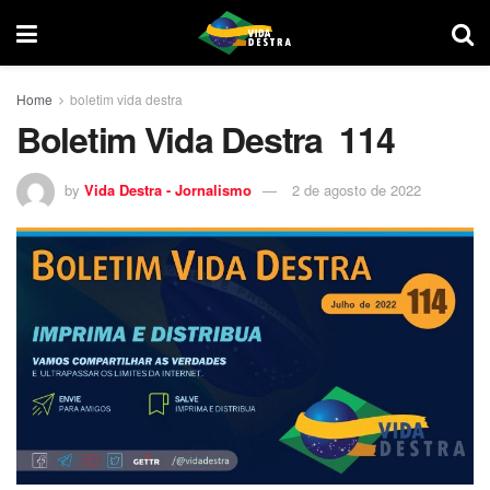
Home
boletim vida destra
Boletim Vida Destra 114
by
Vida Destra - Jornalismo
2 de agosto de 2022