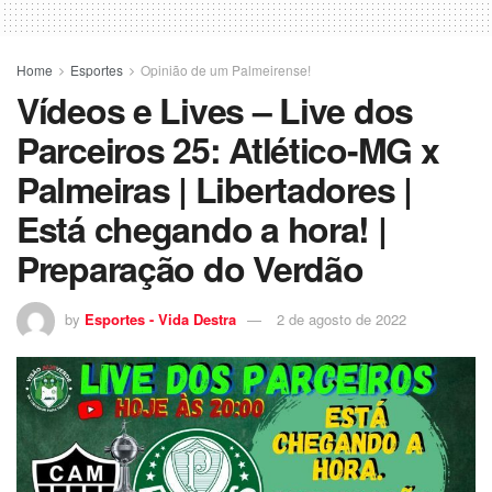
Home
Esportes
Opinião de um Palmeirense!
Vídeos e Lives – Live dos
Parceiros 25: Atlético-MG x
Palmeiras | Libertadores |
Está chegando a hora! |
Preparação do Verdão
by
Esportes - Vida Destra
2 de agosto de 2022