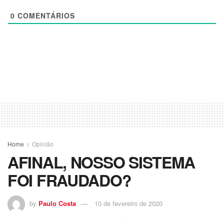
0
COMENTÁRIOS
Home
Opinião
AFINAL, NOSSO SISTEMA
FOI FRAUDADO?
by
Paulo Costa
10 de fevereiro de 2020