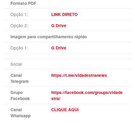
Formato PDF
Opção 1:
LINK DIRETO
Opção 2:
G Drive
Imagem para compartilhamento rápido
Opção 1:
G Drive
Social
Canal
https://t.me/vidadestranews
Telegram
Grupo
https://facebook.com/groups/vidade
Facebook
stra/
Canal
CLIQUE AQUI
Whatsapp