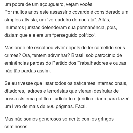
um pobre de um açougueiro, vejam vocês.
Por muitos anos este assassino covarde é considerado um
simples ativista, um “verdadeiro democrata”. Aliás,
inúmeros juristas defenderam sua permanência, pois,
diziam que ele era um “perseguido político”.
Mas onde ele escolheu viver depois de ter cometido seus
crimes? Ora, tentem adivinhar? Brasil, sob patrocínio de
eminências pardas do Partido dos Trabalhadores e outras
não tão pardas assim.
Se eu tivesse que listar todos os traficantes internacionais,
ditadores, ladroes e terroristas que vieram desfrutar de
nosso sistema político, judiciário e jurídico, daria para fazer
um livro de mais de 500 páginas. Fácil.
Mas não somos generosos somente com os gringos
criminosos.