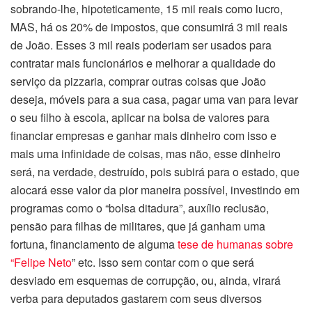
sobrando-lhe, hipoteticamente, 15 mil reais como lucro,
MAS, há os 20% de impostos, que consumirá 3 mil reais
de João. Esses 3 mil reais poderiam ser usados para
contratar mais funcionários e melhorar a qualidade do
serviço da pizzaria, comprar outras coisas que João
deseja, móveis para a sua casa, pagar uma van para levar
o seu filho à escola, aplicar na bolsa de valores para
financiar empresas e ganhar mais dinheiro com isso e
mais uma infinidade de coisas, mas não, esse dinheiro
será, na verdade, destruído, pois subirá para o estado, que
alocará esse valor da pior maneira possível, investindo em
programas como o “bolsa ditadura”, auxílio reclusão,
pensão para filhas de militares, que já ganham uma
fortuna, financiamento de alguma
tese de humanas sobre
“Felipe Neto
” etc. Isso sem contar com o que será
desviado em esquemas de corrupção, ou, ainda, virará
verba para deputados gastarem com seus diversos