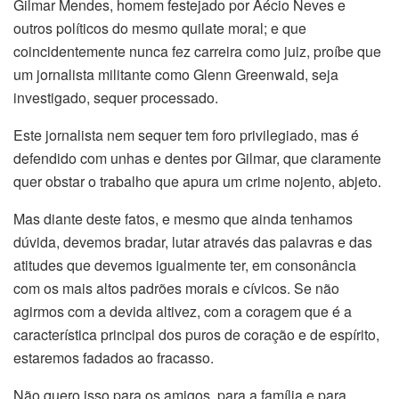
Gilmar Mendes, homem festejado por Aécio Neves e
outros políticos do mesmo quilate moral; e que
coincidentemente nunca fez carreira como juiz, proíbe que
um jornalista militante como Glenn Greenwald, seja
investigado, sequer processado.
Este jornalista nem sequer tem foro privilegiado, mas é
defendido com unhas e dentes por Gilmar, que claramente
quer obstar o trabalho que apura um crime nojento, abjeto.
Mas diante deste fatos, e mesmo que ainda tenhamos
dúvida, devemos bradar, lutar através das palavras e das
atitudes que devemos igualmente ter, em consonância
com os mais altos padrões morais e cívicos. Se não
agirmos com a devida altivez, com a coragem que é a
característica principal dos puros de coração e de espírito,
estaremos fadados ao fracasso.
Não quero isso para os amigos, para a família e para