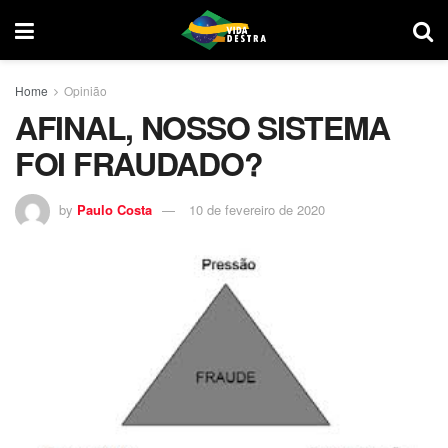
Home
Opinião
AFINAL, NOSSO SISTEMA
FOI FRAUDADO?
by
Paulo Costa
10 de fevereiro de 2020