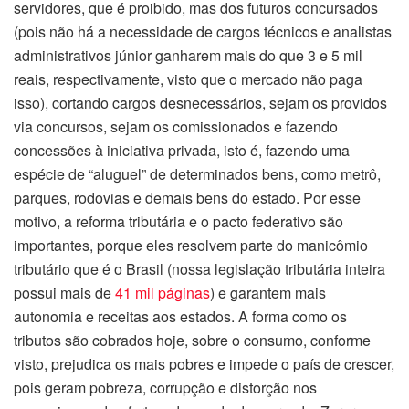
servidores, que é proibido, mas dos futuros concursados
(pois não há a necessidade de cargos técnicos e analistas
administrativos júnior ganharem mais do que 3 e 5 mil
reais, respectivamente, visto que o mercado não paga
isso), cortando cargos desnecessários, sejam os providos
via concursos, sejam os comissionados e fazendo
concessões à iniciativa privada, isto é, fazendo uma
espécie de “aluguel” de determinados bens, como metrô,
parques, rodovias e demais bens do estado. Por esse
motivo, a reforma tributária e o pacto federativo são
importantes, porque eles resolvem parte do manicômio
tributário que é o Brasil (nossa legislação tributária inteira
possui mais de
41 mil páginas
) e garantem mais
autonomia e receitas aos estados. A forma como os
tributos são cobrados hoje, sobre o consumo, conforme
visto, prejudica os mais pobres e impede o país de crescer,
pois geram pobreza, corrupção e distorção nos