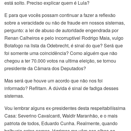
está solto. Preciso explicar quem é Lula?
E para que vocês possam continuar a fazer a reflexão
sobre a veracidade ou não de fraude em nossos sistemas,
pergunto: a lei de abuso de autoridade engendrada por
Renan Calheiros e pelo incorruptível Rodrigo Maia, vulgo
Botafogo na lista da Odebrecht, é sinal do que? Será que
foi somente uma coincidência? Como alguém que não
chegou a ter 70.000 votos na ultima eleição, se tornou
presidente da Câmara dos Deputados?
Mas será que houve um acordo que não nos foi
informado? Reflitam. A dúvida é sinal de fadiga desses
sistemas.
Vou lembrar alguns ex-presidentes desta respeitabilíssima
Casa: Severino Cavalcanti, Waldir Maranhão, e o mais
patriota de todos, Eduardo Cunha. Realmente, quando
balbucio estes nomes, lágrimas me vêm aos olhos ao