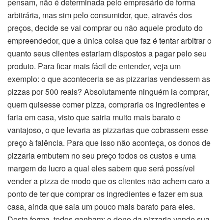
pensam, não é determinada pelo empresário de forma
arbitrária, mas sim pelo consumidor, que, através dos
preços, decide se vai comprar ou não aquele produto do
empreendedor, que a única coisa que faz é tentar arbitrar o
quanto seus clientes estariam dispostos a pagar pelo seu
produto. Para ficar mais fácil de entender, veja um
exemplo: o que aconteceria se as pizzarias vendessem as
pizzas por 500 reais? Absolutamente ninguém ia comprar,
quem quisesse comer pizza, compraria os ingredientes e
faria em casa, visto que sairia muito mais barato e
vantajoso, o que levaria as pizzarias que cobrassem esse
preço à falência. Para que isso não aconteça, os donos de
pizzaria embutem no seu preço todos os custos e uma
margem de lucro a qual eles sabem que será possível
vender a pizza de modo que os clientes não achem caro a
ponto de ter que comprar os ingredientes e fazer em sua
casa, ainda que saia um pouco mais barato para eles.
Desta forma, todos ganham: o dono da pizzaria vende sua