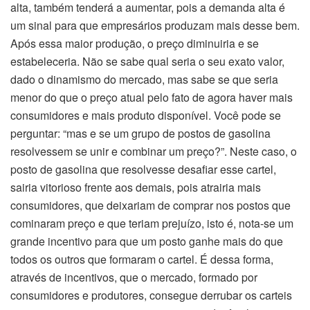
alta, também tenderá a aumentar, pois a demanda alta é
um sinal para que empresários produzam mais desse bem.
Após essa maior produção, o preço diminuiria e se
estabeleceria. Não se sabe qual seria o seu exato valor,
dado o dinamismo do mercado, mas sabe se que seria
menor do que o preço atual pelo fato de agora haver mais
consumidores e mais produto disponível. Você pode se
perguntar: “mas e se um grupo de postos de gasolina
resolvessem se unir e combinar um preço?”. Neste caso, o
posto de gasolina que resolvesse desafiar esse cartel,
sairia vitorioso frente aos demais, pois atrairia mais
consumidores, que deixariam de comprar nos postos que
cominaram preço e que teriam prejuízo, isto é, nota-se um
grande incentivo para que um posto ganhe mais do que
todos os outros que formaram o cartel. É dessa forma,
através de incentivos, que o mercado, formado por
consumidores e produtores, consegue derrubar os carteis