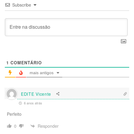
Subscribe
1
COMENTÁRIO
mais antigos
EDITE Vicente
6 anos atrás
Perfeito
Responder
0