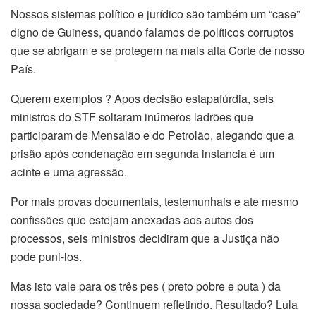
Nossos sistemas político e jurídico são também um “case”
digno de Guiness, quando falamos de políticos corruptos
que se abrigam e se protegem na mais alta Corte de nosso
País.
Querem exemplos ? Apos decisão estapafúrdia, seis
ministros do STF soltaram inúmeros ladrões que
participaram de Mensalão e do Petrolão, alegando que a
prisão após condenação em segunda instancia é um
acinte e uma agressão.
Por mais provas documentais, testemunhais e ate mesmo
confissões que estejam anexadas aos autos dos
processos, seis ministros decidiram que a Justiça não
pode puni-los.
Mas isto vale para os três pes ( preto pobre e puta ) da
nossa sociedade? Continuem refletindo. Resultado? Lula