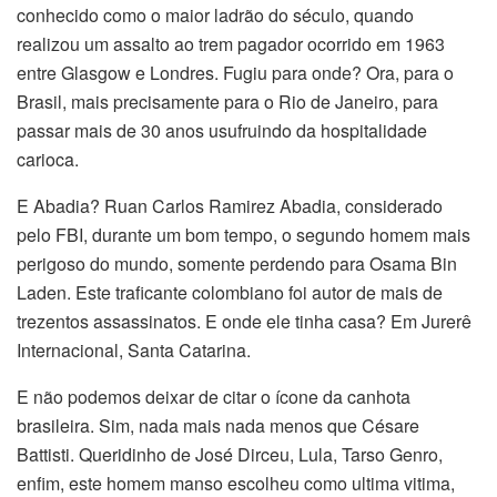
conhecido como o maior ladrão do século, quando
realizou um assalto ao trem pagador ocorrido em 1963
entre Glasgow e Londres. Fugiu para onde? Ora, para o
Brasil, mais precisamente para o Rio de Janeiro, para
passar mais de 30 anos usufruindo da hospitalidade
carioca.
E Abadia? Ruan Carlos Ramirez Abadia, considerado
pelo FBI, durante um bom tempo, o segundo homem mais
perigoso do mundo, somente perdendo para Osama Bin
Laden. Este traficante colombiano foi autor de mais de
trezentos assassinatos. E onde ele tinha casa? Em Jurerê
Internacional, Santa Catarina.
E não podemos deixar de citar o ícone da canhota
brasileira. Sim, nada mais nada menos que Césare
Battisti. Queridinho de José Dirceu, Lula, Tarso Genro,
enfim, este homem manso escolheu como ultima vitima,