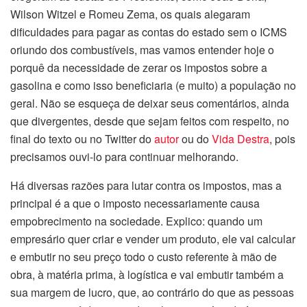
Wilson Witzel e Romeu Zema, os quais alegaram
dificuldades para pagar as contas do estado sem o ICMS
oriundo dos combustíveis, mas vamos entender hoje o
porquê da necessidade de zerar os impostos sobre a
gasolina e como isso beneficiaria (e muito) a população no
geral. Não se esqueça de deixar seus comentários, ainda
que divergentes, desde que sejam feitos com respeito, no
final do texto ou no Twitter do
autor
ou do
Vida Destra
, pois
precisamos ouvi-lo para continuar melhorando.
Há diversas razões para lutar contra os impostos, mas a
principal é a que o imposto necessariamente causa
empobrecimento na sociedade. Explico: quando um
empresário quer criar e vender um produto, ele vai calcular
e embutir no seu preço todo o custo referente à mão de
obra, à matéria prima, à logística e vai embutir também a
sua margem de lucro, que, ao contrário do que as pessoas