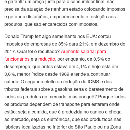
e garantir um preço justo para o consumidor final, não
precisa da atuação de nenhum estado colocando impostos
e gerando distorções, empobrecimento e restrição aos
produtos, que são encarecidos com impostos.
Donald Trump fez algo semelhante nos EUA: cortou
impostos de empresas de 35% para 21%, em dezembro de
2017. Qual foi o resultado?
Aumento salarial para
funcionários
e a
redução
, por enquanto, de 0,5% do
desemprego, que antes estava em 4,1% e hoje está em
3,6%, menor índice desde 1969 e tende a continuar
caindo. O segundo efeito da redução do ICMS e dos
tributos federais sobre a gasolina seria o barateamento de
todos os produtos no mercado, mas por quê? Porque todos
os produtos dependem de transporte para estarem onde
estão: seja a comida, que é produzida no campo e chega
ao mercado, seja os eletrônicos, que são produzidos nas
fábricas localizadas no interior de São Paulo ou na Zona