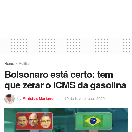
Home
Política
Bolsonaro está certo: tem
que zerar o ICMS da gasolina
by
Vinicius Mariano
10 de fevereiro de 2020