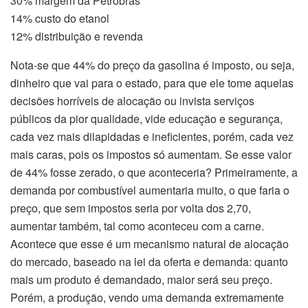
30% margem da Petrobrás
14% custo do etanol
12% distribuição e revenda
Nota-se que 44% do preço da gasolina é imposto, ou seja,
dinheiro que vai para o estado, para que ele tome aquelas
decisões horríveis de alocação ou invista serviços
públicos da pior qualidade, vide educação e segurança,
cada vez mais dilapidadas e ineficientes, porém, cada vez
mais caras, pois os impostos só aumentam. Se esse valor
de 44% fosse zerado, o que aconteceria? Primeiramente, a
demanda por combustível aumentaria muito, o que faria o
preço, que sem impostos seria por volta dos 2,70,
aumentar também, tal como aconteceu com a carne.
Acontece que esse é um mecanismo natural de alocação
do mercado, baseado na lei da oferta e demanda: quanto
mais um produto é demandado, maior será seu preço.
Porém, a produção, vendo uma demanda extremamente