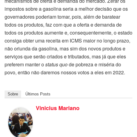
mecanismos de oferta e demanda do mercado. Zerar os
impostos sobre a gasolina seria a melhor decisão que os
governadores poderiam tomar, pois, além de baratear
todos os produtos, faz com que a oferta e demanda de
todos os produtos aumente e, consequentemente, o estado
consiga obter uma receita em ICMS maior no longo prazo,
não oriunda da gasolina, mas sim dos novos produtos e
serviços que serão criados e tributados, mas já que eles
preferem manter o
status quo
de pobreza e miséria do
povo, então não daremos nossos votos a eles em 2022.
Sobre
Últimos Posts
Vinicius Mariano