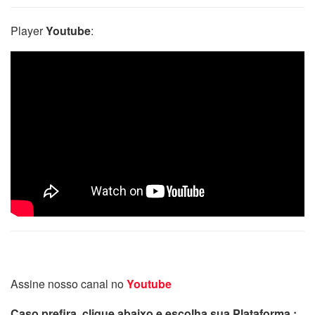
Player
Youtube
:
Assine nosso canal no
Youtube
Caso prefira, clique abaixo e escolha sua Plataforma :