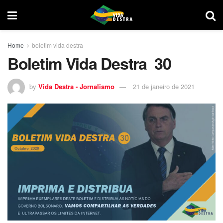
Home
boletim vida destra
Boletim Vida Destra 30
by
Vida Destra - Jornalismo
21 de janeiro de 2021