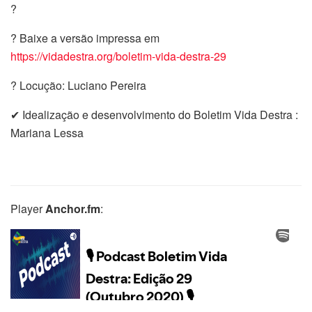
?
? Baixe a versão impressa em
https://vidadestra.org/boletim-vida-destra-29
? Locução: Luciano Pereira
✔ Idealização e desenvolvimento do Boletim Vida Destra :
Mariana Lessa
Player
Anchor.fm
: