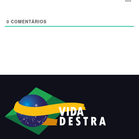
0
COMENTÁRIOS