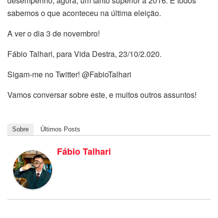
desempenho, agora, um tanto superior a 2016. E todos
sabemos o que aconteceu na última eleição.
A ver o dia 3 de novembro!
Fábio Talhari, para Vida Destra, 23/10/2.020.
Sigam-me no Twitter! @FabioTalhari
Vamos conversar sobre este, e muitos outros assuntos!
Sobre
Últimos Posts
Fábio Talhari