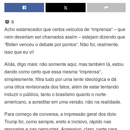
8
Acho estarrecedor que certos veículos de “imprensa” – que
nem deveriam ser chamados assim – estejam dizendo que
“Biden venceu o debate por pontos”. Não foi, realmente,
isso que eu vi!
Aliás, digo mais: não somente aqui, mas também lá, estou
dando como certo que essa mesma “imprensa”,
simplesmente, filtra tudo por uma lente ideológica e dá
uma ótica revisionada dos fatos, além de estar tentando
induzir o público, tanto o brasileiro quanto o norte-
americano, a acreditar em uma versão, não na realidade.
Para começo de conversa, a impressão geral dos dois:
Trump foi, como sempre, ereto e incisivo, rápido nas
respostas e nas perguntas. Agressivo, claro, parte para