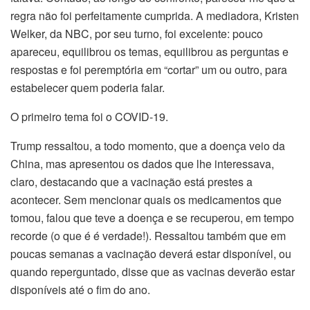
regra não foi perfeitamente cumprida. A mediadora, Kristen
Welker, da NBC, por seu turno, foi excelente: pouco
apareceu, equilibrou os temas, equilibrou as perguntas e
respostas e foi peremptória em “cortar” um ou outro, para
estabelecer quem poderia falar.
O primeiro tema foi o COVID-19.
Trump ressaltou, a todo momento, que a doença veio da
China, mas apresentou os dados que lhe interessava,
claro, destacando que a vacinação está prestes a
acontecer. Sem mencionar quais os medicamentos que
tomou, falou que teve a doença e se recuperou, em tempo
recorde (o que é é verdade!). Ressaltou também que em
poucas semanas a vacinação deverá estar disponível, ou
quando reperguntado, disse que as vacinas deverão estar
disponíveis até o fim do ano.