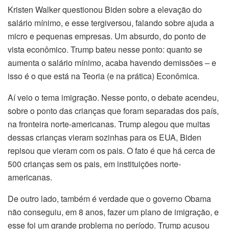
Kristen Walker questionou Biden sobre a elevação do
salário mínimo, e esse tergiversou, falando sobre ajuda a
micro e pequenas empresas. Um absurdo, do ponto de
vista econômico. Trump bateu nesse ponto: quanto se
aumenta o salário mínimo, acaba havendo demissões – e
isso é o que está na Teoria (e na prática) Econômica.
Aí veio o tema imigração. Nesse ponto, o debate acendeu,
sobre o ponto das crianças que foram separadas dos país,
na fronteira norte-americanas. Trump alegou que muitas
dessas crianças vieram sozinhas para os EUA, Biden
repisou que vieram com os pais. O fato é que há cerca de
500 crianças sem os pais, em instituições norte-
americanas.
De outro lado, também é verdade que o governo Obama
não conseguiu, em 8 anos, fazer um plano de imigração, e
esse foi um grande problema no período. Trump acusou