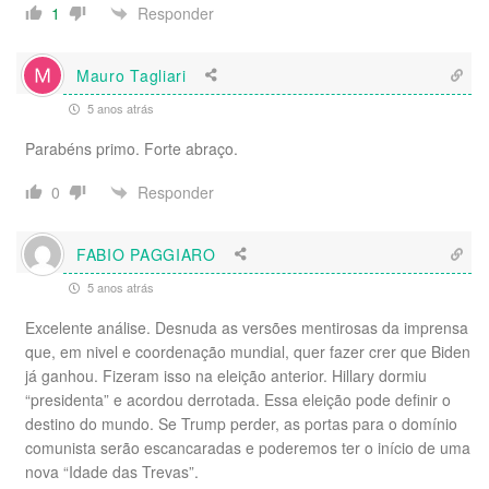
Responder
1
Mauro Tagliari
5 anos atrás
Parabéns primo. Forte abraço.
Responder
0
FABIO PAGGIARO
5 anos atrás
Excelente análise. Desnuda as versões mentirosas da imprensa
que, em nivel e coordenação mundial, quer fazer crer que Biden
já ganhou. Fizeram isso na eleição anterior. Hillary dormiu
“presidenta” e acordou derrotada. Essa eleição pode definir o
destino do mundo. Se Trump perder, as portas para o domínio
comunista serão escancaradas e poderemos ter o início de uma
nova “Idade das Trevas”.