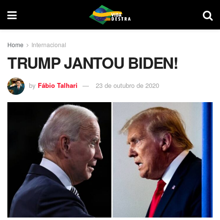
Home
Internacional
TRUMP JANTOU BIDEN!
by
Fábio Talhari
23 de outubro de 2020