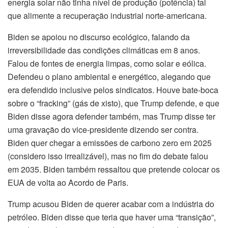
energia solar não tinha nível de produção (potência) tal
que alimente a recuperação industrial norte-americana.
Biden se apoiou no discurso ecológico, falando da
irreversibilidade das condições climáticas em 8 anos.
Falou de fontes de energia limpas, como solar e eólica.
Defendeu o plano ambiental e energético, alegando que
era defendido inclusive pelos sindicatos. Houve bate-boca
sobre o “fracking” (gás de xisto), que Trump defende, e que
Biden disse agora defender também, mas Trump disse ter
uma gravação do vice-presidente dizendo ser contra.
Biden quer chegar a emissões de carbono zero em 2025
(considero isso irrealizável), mas no fim do debate falou
em 2035. Biden também ressaltou que pretende colocar os
EUA de volta ao Acordo de Paris.
Trump acusou Biden de querer acabar com a indústria do
petróleo. Biden disse que teria que haver uma “transição”,