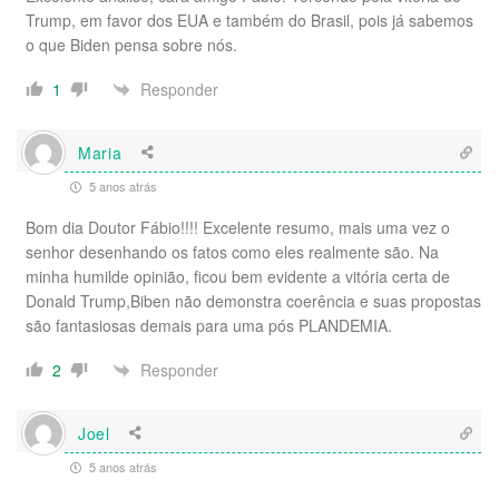
Trump, em favor dos EUA e também do Brasil, pois já sabemos
o que Biden pensa sobre nós.
Responder
1
Maria
5 anos atrás
Bom dia Doutor Fábio!!!! Excelente resumo, mais uma vez o
senhor desenhando os fatos como eles realmente são. Na
minha humilde opinião, ficou bem evidente a vitória certa de
Donald Trump,Biben não demonstra coerência e suas propostas
são fantasiosas demais para uma pós PLANDEMIA.
Responder
2
Joel
5 anos atrás