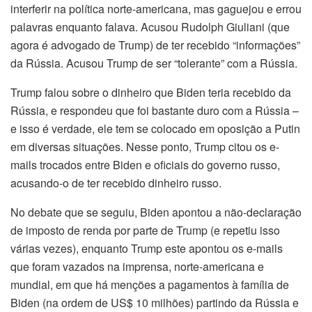
interferir na política norte-americana, mas gaguejou e errou
palavras enquanto falava. Acusou Rudolph Giuliani (que
agora é advogado de Trump) de ter recebido “informações”
da Rússia. Acusou Trump de ser “tolerante” com a Rússia.
Trump falou sobre o dinheiro que Biden teria recebido da
Rússia, e respondeu que foi bastante duro com a Rússia –
e isso é verdade, ele tem se colocado em oposição a Putin
em diversas situações. Nesse ponto, Trump citou os e-
mails trocados entre Biden e oficiais do governo russo,
acusando-o de ter recebido dinheiro russo.
No debate que se seguiu, Biden apontou a não-declaração
de imposto de renda por parte de Trump (e repetiu isso
várias vezes), enquanto Trump este apontou os e-mails
que foram vazados na imprensa, norte-americana e
mundial, em que há menções a pagamentos à família de
Biden (na ordem de US$ 10 milhões) partindo da Rússia e