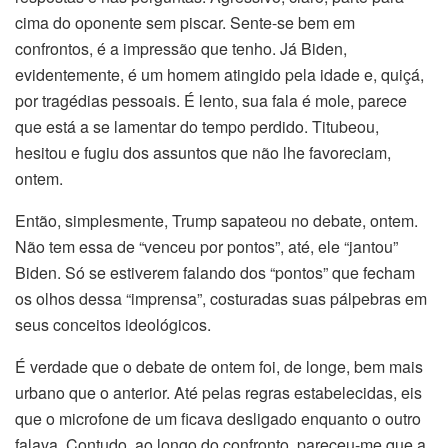
cima do oponente sem piscar. Sente-se bem em
confrontos, é a impressão que tenho. Já Biden,
evidentemente, é um homem atingido pela idade e, quiçá,
por tragédias pessoais. É lento, sua fala é mole, parece
que está a se lamentar do tempo perdido. Titubeou,
hesitou e fugiu dos assuntos que não lhe favoreciam,
ontem.
Então, simplesmente, Trump sapateou no debate, ontem.
Não tem essa de “venceu por pontos”, até, ele “jantou”
Biden. Só se estiverem falando dos “pontos” que fecham
os olhos dessa “imprensa”, costuradas suas pálpebras em
seus conceitos ideológicos.
É verdade que o debate de ontem foi, de longe, bem mais
urbano que o anterior. Até pelas regras estabelecidas, eis
que o microfone de um ficava desligado enquanto o outro
falava. Contudo, ao longo do confronto, pareceu-me que a