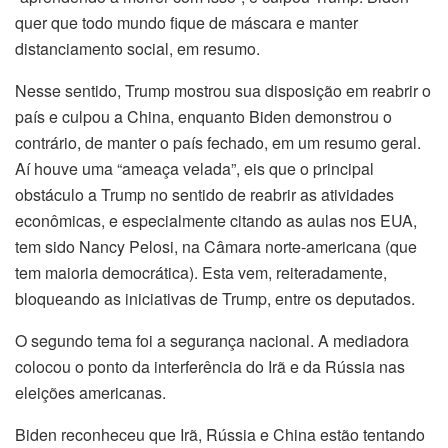
quer que todo mundo fique de máscara e manter
distanciamento social, em resumo.
Nesse sentido, Trump mostrou sua disposição em reabrir o
país e culpou a China, enquanto Biden demonstrou o
contrário, de manter o país fechado, em um resumo geral.
Aí houve uma “ameaça velada”, eis que o principal
obstáculo a Trump no sentido de reabrir as atividades
econômicas, e especialmente citando as aulas nos EUA,
tem sido Nancy Pelosi, na Câmara norte-americana (que
tem maioria democrática). Esta vem, reiteradamente,
bloqueando as iniciativas de Trump, entre os deputados.
O segundo tema foi a segurança nacional. A mediadora
colocou o ponto da interferência do Irã e da Rússia nas
eleições americanas.
Biden reconheceu que Irã, Rússia e China estão tentando