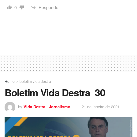
Responder
0
Home
boletim vida destra
Boletim Vida Destra 30
by
Vida Destra - Jornalismo
21 de janeiro de 2021