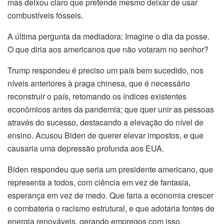
mas deixou claro que pretende mesmo deixar de usar
combustíveis fósseis.
A última pergunta da mediadora: Imagine o dia da posse.
O que diria aos americanos que não votaram no senhor?
Trump respondeu é preciso um país bem sucedido, nos
níveis anteriores à praga chinesa, que é necessário
reconstruir o país, retomando os índices existentes
econômicos antes da pandemia; que quer unir as pessoas
através do sucesso, destacando a elevação do nível de
ensino. Acusou Biden de querer elevar impostos, e que
causaria uma depressão profunda aos EUA.
Biden respondeu que seria um presidente americano, que
representa a todos, com ciência em vez de fantasia,
esperança em vez de medo. Que faria a economia crescer
e combateria o racismo estrutural, e que adotaria fontes de
energia renováveis, gerando empregos com isso.