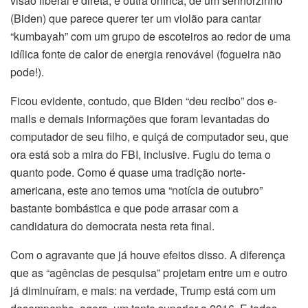
visão liberal e direta, e outra onírica, de um senhorzinho
(Biden) que parece querer ter um violão para cantar
“kumbayah” com um grupo de escoteiros ao redor de uma
idílica fonte de calor de energia renovável (fogueira não
pode!).
Ficou evidente, contudo, que Biden “deu recibo” dos e-
mails e demais informações que foram levantadas do
computador de seu filho, e quiçá de computador seu, que
ora está sob a mira do FBI, inclusive. Fugiu do tema o
quanto pode. Como é quase uma tradição norte-
americana, este ano temos uma “notícia de outubro”
bastante bombástica e que pode arrasar com a
candidatura do democrata nesta reta final.
Com o agravante que já houve efeitos disso. A diferença
que as “agências de pesquisa” projetam entre um e outro
já diminuíram, e mais: na verdade, Trump está com um