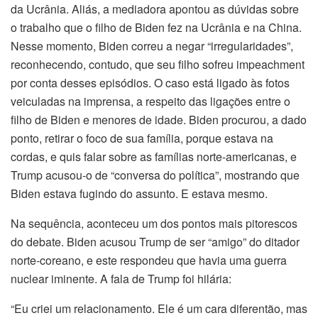
da Ucrânia. Aliás, a mediadora apontou as dúvidas sobre
o trabalho que o filho de Biden fez na Ucrânia e na China.
Nesse momento, Biden correu a negar “irregularidades”,
reconhecendo, contudo, que seu filho sofreu impeachment
por conta desses episódios. O caso está ligado às fotos
veiculadas na imprensa, a respeito das ligações entre o
filho de Biden e menores de idade. Biden procurou, a dado
ponto, retirar o foco de sua família, porque estava na
cordas, e quis falar sobre as famílias norte-americanas, e
Trump acusou-o de “conversa do política”, mostrando que
Biden estava fugindo do assunto. E estava mesmo.
Na sequência, aconteceu um dos pontos mais pitorescos
do debate. Biden acusou Trump de ser “amigo” do ditador
norte-coreano, e este respondeu que havia uma guerra
nuclear iminente. A fala de Trump foi hilária:
“Eu criei um relacionamento. Ele é um cara diferentão, mas