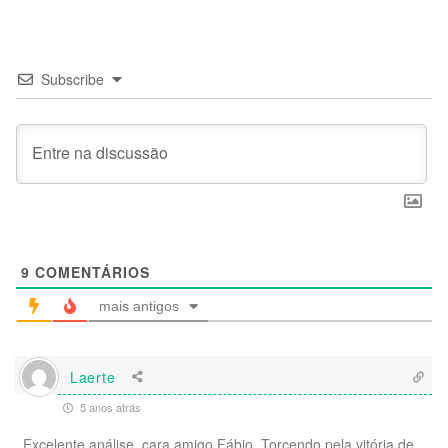
Subscribe
9
COMENTÁRIOS
mais antigos
Laerte
5 anos atrás
Excelente análise, cara amigo Fábio. Torcendo pela vitória de