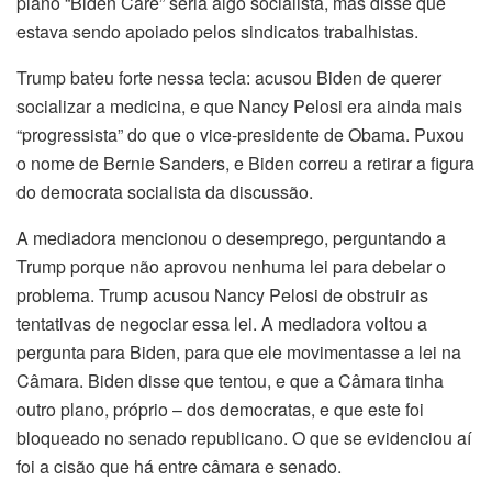
plano “Biden Care” seria algo socialista, mas disse que
estava sendo apoiado pelos sindicatos trabalhistas.
Trump bateu forte nessa tecla: acusou Biden de querer
socializar a medicina, e que Nancy Pelosi era ainda mais
“progressista” do que o vice-presidente de Obama. Puxou
o nome de Bernie Sanders, e Biden correu a retirar a figura
do democrata socialista da discussão.
A mediadora mencionou o desemprego, perguntando a
Trump porque não aprovou nenhuma lei para debelar o
problema. Trump acusou Nancy Pelosi de obstruir as
tentativas de negociar essa lei. A mediadora voltou a
pergunta para Biden, para que ele movimentasse a lei na
Câmara. Biden disse que tentou, e que a Câmara tinha
outro plano, próprio – dos democratas, e que este foi
bloqueado no senado republicano. O que se evidenciou aí
foi a cisão que há entre câmara e senado.