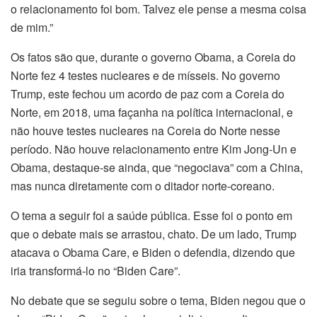
o relacionamento foi bom. Talvez ele pense a mesma coisa
de mim.”
Os fatos são que, durante o governo Obama, a Coreia do
Norte fez 4 testes nucleares e de mísseis. No governo
Trump, este fechou um acordo de paz com a Coreia do
Norte, em 2018, uma façanha na política internacional, e
não houve testes nucleares na Coreia do Norte nesse
período. Não houve relacionamento entre Kim Jong-Un e
Obama, destaque-se ainda, que “negociava” com a China,
mas nunca diretamente com o ditador norte-coreano.
O tema a seguir foi a saúde pública. Esse foi o ponto em
que o debate mais se arrastou, chato. De um lado, Trump
atacava o Obama Care, e Biden o defendia, dizendo que
iria transformá-lo no “Biden Care”.
No debate que se seguiu sobre o tema, Biden negou que o