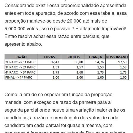
Considerando existir essa proporcionalidade apresentada
antes em toda apuração, de acordo com essa tabela, essa
proporção manteve-se desde 20.000 até mais de
5.000.000 votos. Isso é possível? É altamente improvável!
Então resolvi achar essa razão entre parciais, que
apresento abaixo.
Como já era de se esperar em função da proporção
mantida, com exceção da razão da primeira para a
segunda parcial onde houve uma variação maior entre os
candidatos, a razão de crescimento dos votos de cada
candidato em cada parcial foi quase a mesma, com
pequenas diferenças para os votos do Boulos em relação