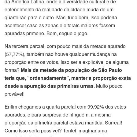
da América Latina, onde a diversidade cultural e de
entendimento da realidade da cidade muda de um
quarteirão para o outro. Mas, tudo bem, isso poderia
acontecer caso as zonas eleitorais maiores fossem
apuradas primeiro. Bom, segue o jogo.
Na terceira parcial, com pouco mais da metade apurado
(57,77%), também não houve qualquer mudança na
proporção entre os votos. Isso seria explicável de alguma
forma?
Mais da metade da população de São Paulo
teria que, “ordenadamente”, manter a proporção exata
desde a apuração das primeiras urnas
. Muito pouco
provável!
Enfim chegamos a quarta parcial com 99,92% dos votos
apurados, e para surpresa de ninguém, a mesma
proporção da primeira parcial estava mantida. Surreal!
Como isso seria possível? Tentei imaginar uma