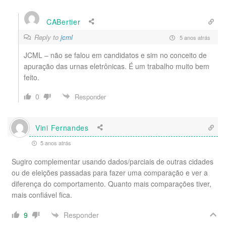
CABertier
Reply to
jcml
5 anos atrás
JCML – não se falou em candidatos e sim no conceito de
apuração das urnas eletrônicas. É um trabalho muito bem
feito.
0
Responder
Vini Fernandes
5 anos atrás
Sugiro complementar usando dados/parciais de outras cidades
ou de eleições passadas para fazer uma comparação e ver a
diferença do comportamento. Quanto mais comparações tiver,
mais confiável fica.
Responder
9