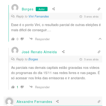
Borges
Autor
Reply to
Vini Fernandes
5 anos atrás
Esse é o ponto Vini, o resultado parcial de outras eleições é
mais dificil de conseguir….
0
Responder
José Renato Almeida
Reply to
Borges
5 anos atrás
As parciais nas demais capitais estão gravadas nos vídeos
do programas do dia 15/11 nas redes livres e nas pagas. É
só acessar nos links das emissoras e ir anotando.
1
Responder
Alexandre Fernandes