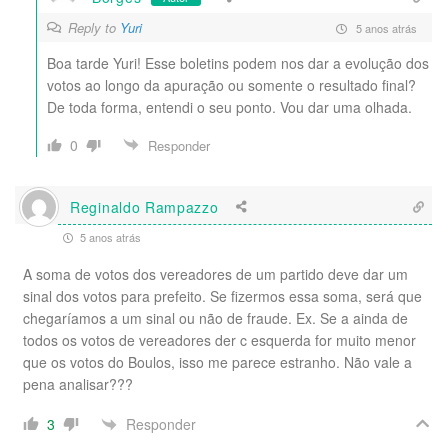
Reply to
Yuri
5 anos atrás
Boa tarde Yuri! Esse boletins podem nos dar a evolução dos
votos ao longo da apuração ou somente o resultado final?
De toda forma, entendi o seu ponto. Vou dar uma olhada.
0
Responder
Reginaldo Rampazzo
5 anos atrás
A soma de votos dos vereadores de um partido deve dar um
sinal dos votos para prefeito. Se fizermos essa soma, será que
chegaríamos a um sinal ou não de fraude. Ex. Se a ainda de
todos os votos de vereadores der c esquerda for muito menor
que os votos do Boulos, isso me parece estranho. Não vale a
pena analisar???
Responder
3