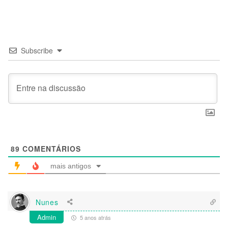
Subscribe
89
COMENTÁRIOS
mais antigos
Nunes
Admin
5 anos atrás