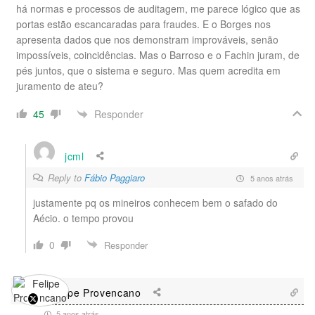
há normas e processos de auditagem, me parece lógico que as
portas estão escancaradas para fraudes. E o Borges nos
apresenta dados que nos demonstram improváveis, senão
impossíveis, coincidências. Mas o Barroso e o Fachin juram, de
pés juntos, que o sistema e seguro. Mas quem acredita em
juramento de ateu?
Responder
45
jcml
Reply to
Fábio Paggiaro
5 anos atrás
justamente pq os mineiros conhecem bem o safado do
Aécio. o tempo provou
0
Responder
Felipe Provencano
5 anos atrás