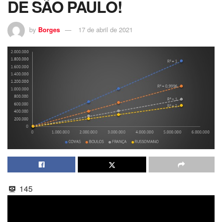
DE SÃO PAULO!
by
Borges
17 de abril de 2021
145