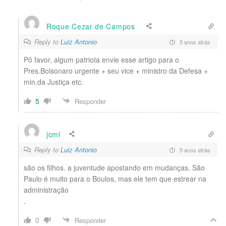
Roque Cezar de Campos
Reply to
Luiz Antonio
5 anos atrás
Pô favor, algum patriota envie esse artigo para o
Pres.Bolsonaro urgente + seu vice + ministro da Defesa +
min.da Justiça etc.
5
Responder
jcml
Reply to
Luiz Antonio
5 anos atrás
são os filhos. a juventude apostando em mudanças. São
Paulo é muito para o Boulos, mas ele tem que estrear na
administração
.
0
Responder