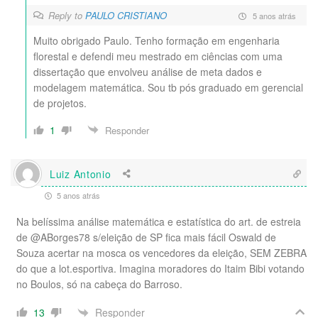
Reply to
PAULO CRISTIANO
5 anos atrás
Muito obrigado Paulo. Tenho formação em engenharia
florestal e defendi meu mestrado em ciências com uma
dissertação que envolveu análise de meta dados e
modelagem matemática. Sou tb pós graduado em gerencial
de projetos.
1
Responder
Luiz Antonio
5 anos atrás
Na belíssima análise matemática e estatística do art. de estreia
de @ABorges78 s/eleição de SP fica mais fácil Oswald de
Souza acertar na mosca os vencedores da eleição, SEM ZEBRA
do que a lot.esportiva. Imagina moradores do Itaim Bibi votando
no Boulos, só na cabeça do Barroso.
Responder
13