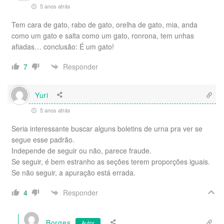
5 anos atrás
Tem cara de gato, rabo de gato, orelha de gato, mia, anda
como um gato e salta como um gato, ronrona, tem unhas
afiadas… conclusão: É um gato!
Responder
7
Yuri
5 anos atrás
Seria interessante buscar alguns boletins de urna pra ver se
segue esse padrão.
Independe de seguir ou não, parece fraude.
Se seguir, é bem estranho as seções terem proporções iguais.
Se não seguir, a apuração está errada.
Responder
4
Borges
Autor