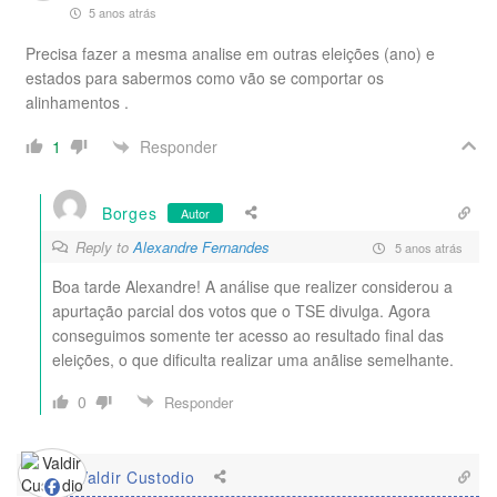
5 anos atrás
Precisa fazer a mesma analise em outras eleições (ano) e
estados para sabermos como vão se comportar os
alinhamentos .
Responder
1
Borges
Autor
Reply to
Alexandre Fernandes
5 anos atrás
Boa tarde Alexandre! A análise que realizer considerou a
apurtação parcial dos votos que o TSE divulga. Agora
conseguimos somente ter acesso ao resultado final das
eleições, o que dificulta realizar uma anãlise semelhante.
0
Responder
Valdir Custodio