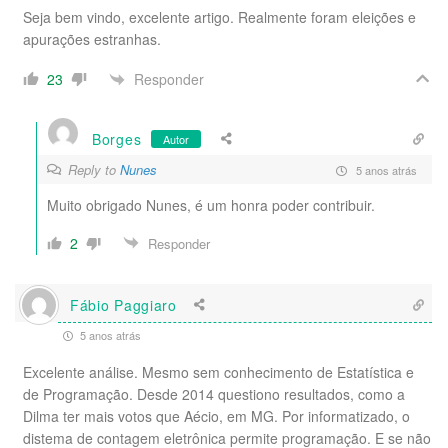
Seja bem vindo, excelente artigo. Realmente foram eleições e
apurações estranhas.
Responder
23
Borges
Autor
Reply to
Nunes
5 anos atrás
Muito obrigado Nunes, é um honra poder contribuir.
2
Responder
Fábio Paggiaro
5 anos atrás
Excelente análise. Mesmo sem conhecimento de Estatística e
de Programação. Desde 2014 questiono resultados, como a
Dilma ter mais votos que Aécio, em MG. Por informatizado, o
distema de contagem eletrônica permite programação. E se não