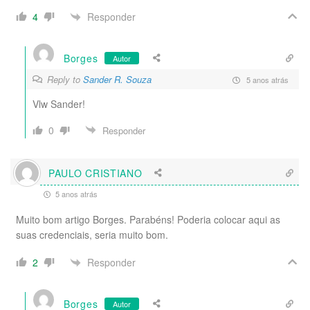
Responder
4
Borges
Autor
Reply to
Sander R. Souza
5 anos atrás
Vlw Sander!
0
Responder
PAULO CRISTIANO
5 anos atrás
Muito bom artigo Borges. Parabéns! Poderia colocar aqui as
suas credenciais, seria muito bom.
Responder
2
Borges
Autor