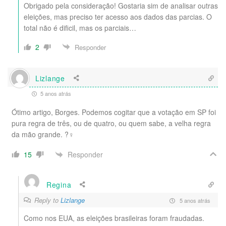
Obrigado pela consideração! Gostaria sim de analisar outras
eleições, mas preciso ter acesso aos dados das parcias. O
total não é dificil, mas os parciais…
2
Responder
Lizlange
5 anos atrás
Ótimo artigo, Borges. Podemos cogitar que a votação em SP foi
pura regra de três, ou de quatro, ou quem sabe, a velha regra
da mão grande. ?‍♀️
Responder
15
Regina
Reply to
Lizlange
5 anos atrás
Como nos EUA, as eleições brasileiras foram fraudadas.