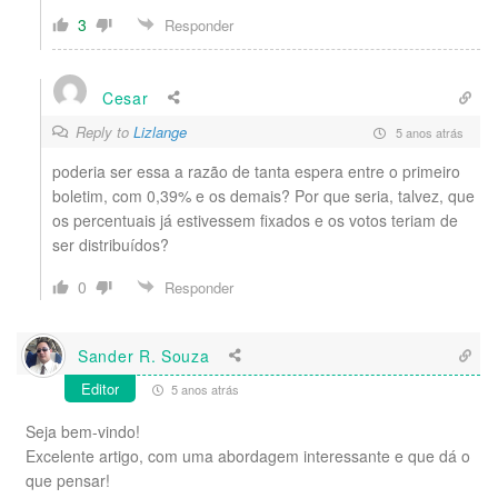
3
Responder
Cesar
Reply to
Lizlange
5 anos atrás
poderia ser essa a razão de tanta espera entre o primeiro
boletim, com 0,39% e os demais? Por que seria, talvez, que
os percentuais já estivessem fixados e os votos teriam de
ser distribuídos?
0
Responder
Sander R. Souza
Editor
5 anos atrás
Seja bem-vindo!
Excelente artigo, com uma abordagem interessante e que dá o
que pensar!