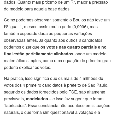
dados. Quanto mais próximo de um R², maior a precisão
do modelo para aquela base dados.
Como podemos observar, somente o Boulos não teve um
R² igual 1, mesmo assim muito perto (0,9996), mas
também esperado dada as pequenas variações
observadas antes. Já quanto aos outros 3 candidatos,
podemos dizer que
os votos nas quatro parciais e no
final estão perfeitamente alinhados
, onde um modelo
matemático simples, como uma equação de primeiro grau
poderia explicar os votos.
Na prática, isso significa que os mais de 4 milhões de
votos dos 4 primeiro candidatos à prefeito de São Paulo,
segundo os dados fornecidos pelo TSE, são altamente
previsíveis,
modelados
– e isso faz sugerir que foram
“fabricados”. Essa constância não acontece em situações
naturais, o que torna sim questionável a votação e a