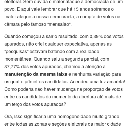
eleitoral. Sem dúvida o maior ataque à democracia de um
povo. E aqui vale lembrar que há 15 anos sofremos o
maior ataque a nossa democracia, a compra de votos na
câmara pelo famoso “mensalão”.
Quando começou a sair o resultado, com 0,39% dos votos
apurados, não criei qualquer expectativa, apenas as
“pesquisas” estavam batendo com a realidade
momentânea. Quando saiu a segunda parcial, com
37,77% dos votos apurados, chamou a atenção a
manutenção da mesma faixa
e nenhuma variação para
os quatro primeiros candidatos. Acendeu uma luz amarela!
Como poderia não haver mudança na proporção de votos
entre os candidatos do momento da abertura até mais de
um terço dos votos apurados?
Ora, isso significaria uma homogeneidade muito grande
entre todas as zonas e seções eleitorais da maior cidade