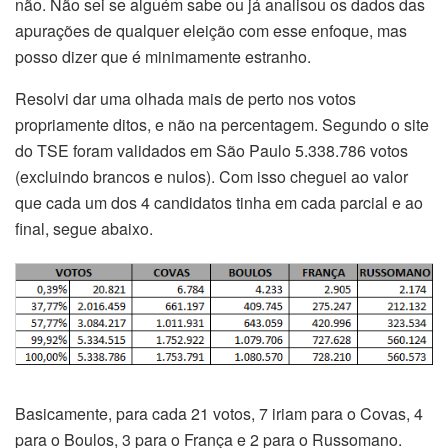
não. Não sei se alguém sabe ou já analisou os dados das
apurações de qualquer eleição com esse enfoque, mas
posso dizer que é minimamente estranho.
Resolvi dar uma olhada mais de perto nos votos
propriamente ditos, e não na percentagem. Segundo o site
do TSE foram validados em São Paulo 5.338.786 votos
(excluindo brancos e nulos). Com isso cheguei ao valor
que cada um dos 4 candidatos tinha em cada parcial e ao
final, segue abaixo.
Basicamente, para cada 21 votos, 7 iriam para o Covas, 4
para o Boulos, 3 para o França e 2 para o Russomano.