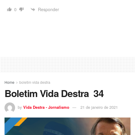
Responder
0
Home
boletim vida destra
Boletim Vida Destra 34
by
Vida Destra - Jornalismo
21 de janeiro de 2021