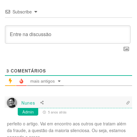
Subscribe
3
COMENTÁRIOS
mais antigos
Nunes
Admin
5 anos atrás
perfeito o artigo. Vai em encontro aos outros que tratam além
da fraude, a questão da maioria silenciosa. Ou seja, estamos