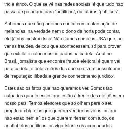
trio elétrico. O que se vê nas redes sociais, é que tudo não
passa de palanque para “políticos”, ou futuros “políticos”.
Sabemos que não podemos contar com a plantação de
melancias, na verdade nem o dono da horta pode contar,
ele já nos mostrou isso! Não somos como os USA que, ao
ver as fraudes, deixou que acontecessem, só para provar
que existia e colocar os culpados na cadeia. Aqui no
Brasil, jornalista que encontra fraude eleitoral é quem vai
para cadeia, e pelas mãos dos que se dizem possuidores
de “reputação ilibada e grande conhecimento jurídico”.
Estes são os fatos que não queremos ver. Somos tão
culpados quanto esses que estão à frente das eleições em
nosso país. Temos eleitores que só olham para o seu
próprio umbigo, os que querem vender os votos, os que
não estão nem aí, os que querem “ferrar” com tudo, os
analfabetos políticos, os vigaristas e os acomodados.