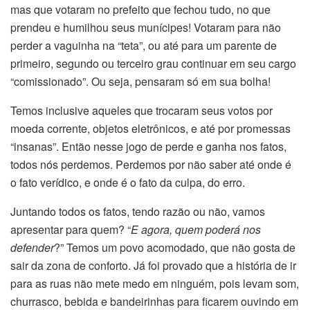
mas que votaram no prefeito que fechou tudo, no que
prendeu e humilhou seus munícipes! Votaram para não
perder a vaguinha na “teta”, ou até para um parente de
primeiro, segundo ou terceiro grau continuar em seu cargo
“comissionado”. Ou seja, pensaram só em sua bolha!
Temos inclusive aqueles que trocaram seus votos por
moeda corrente, objetos eletrônicos, e até por promessas
“insanas”. Então nesse jogo de perde e ganha nos fatos,
todos nós perdemos. Perdemos por não saber até onde é
o fato verídico, e onde é o fato da culpa, do erro.
Juntando todos os fatos, tendo razão ou não, vamos
apresentar para quem? “
E agora, quem poderá nos
defender
?” Temos um povo acomodado, que não gosta de
sair da zona de conforto. Já foi provado que a história de ir
para as ruas não mete medo em ninguém, pois levam som,
churrasco, bebida e bandeirinhas para ficarem ouvindo em