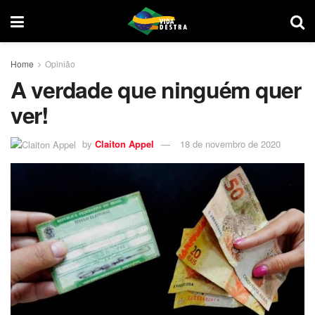
Home
Opinião
A verdade que ninguém quer
ver!
by
Claiton Appel
18 de novembro de 2020