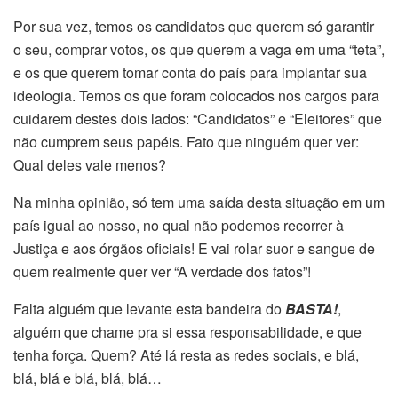
Por sua vez, temos os candidatos que querem só garantir
o seu, comprar votos, os que querem a vaga em uma “teta”,
e os que querem tomar conta do país para implantar sua
ideologia. Temos os que foram colocados nos cargos para
cuidarem destes dois lados: “Candidatos” e “Eleitores” que
não cumprem seus papéis. Fato que ninguém quer ver:
Qual deles vale menos?
Na minha opinião, só tem uma saída desta situação em um
país igual ao nosso, no qual não podemos recorrer à
Justiça e aos órgãos oficiais! E vai rolar suor e sangue de
quem realmente quer ver “A verdade dos fatos”!
Falta alguém que levante esta bandeira do
BASTA!
,
alguém que chame pra si essa responsabilidade, e que
tenha força. Quem? Até lá resta as redes sociais, e blá,
blá, blá e blá, blá, blá…