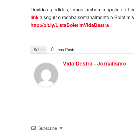
Devido a pedidos, temos também a opção de
Li
link
a seguir e receba semanalmente o Boletim V
http://bit.ly/ListaBoletimVidaDestra
Sobre
Últimos Posts
Vida Destra - Jornalismo
Subscribe