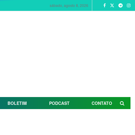
sábado, agosto 8, 2026
BOLETIM
PODCAST
CONTATO