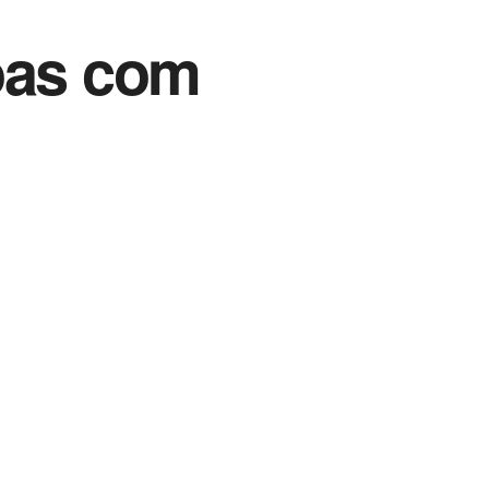
oas com
Vida Destra Esportes