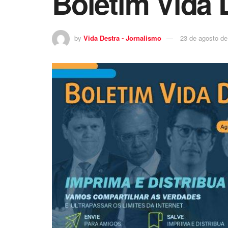
Boletim Vida 
by
Vida Destra - Jornalismo
23 de agosto de