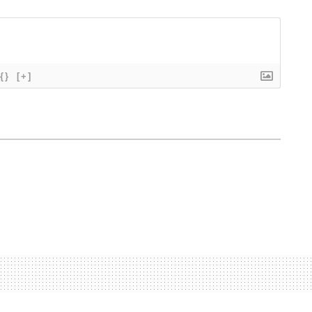
{}
[+]