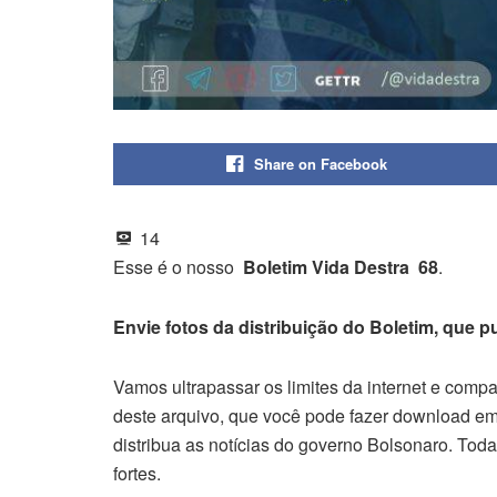
Share on Facebook
14
Esse é o nosso
Boletim Vida Destra 68
.
Envie fotos da distribuição do Boletim, que 
Vamos ultrapassar os limites da internet e comp
deste arquivo, que você pode fazer download em
distribua as notícias do governo Bolsonaro. To
fortes.