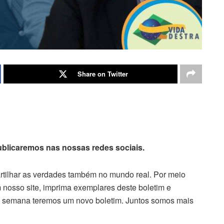
Share on Twitter
publicaremos nas nossas redes sociais.
artilhar as verdades também no mundo real. Por meio
 nosso site, imprima exemplares deste boletim e
da semana teremos um novo boletim. Juntos somos mais