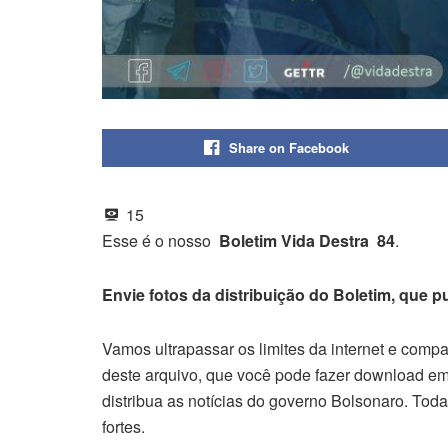
Share on Facebook
15
Esse é o nosso
Boletim Vida Destra 84
.
Envie fotos da distribuição do Boletim, que 
Vamos ultrapassar os limites da internet e comp
deste arquivo, que você pode fazer download em
distribua as notícias do governo Bolsonaro. To
fortes.