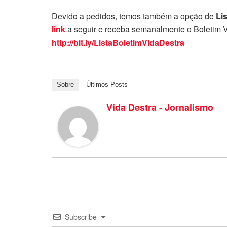
Devido a pedidos, temos também a opção de
Li
link
a seguir e receba semanalmente o Boletim V
http://bit.ly/ListaBoletimVidaDestra
Sobre
Últimos Posts
Vida Destra - Jornalismo
Subscribe