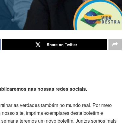
Share on Twitter
publicaremos nas nossas redes sociais.
artilhar as verdades também no mundo real. Por meio
 nosso site, imprima exemplares deste boletim e
da semana teremos um novo boletim. Juntos somos mais