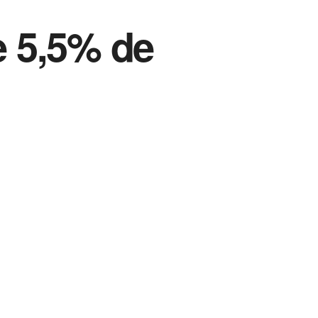
 5,5% de
Vida Destra Esportes