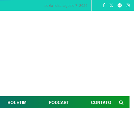
sexta-feira, agosto 7, 2026
BOLETIM
PODCAST
CONTATO