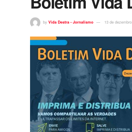
Boletim Vida 
by
Vida Destra - Jornalismo
13 de dezembro