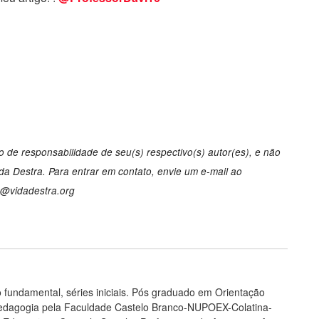
 de responsabilidade de seu(s) respectivo(s) autor(es), e não
a Destra. Para entrar em contato, envie um e-mail ao
o@vidadestra.org
 fundamental, séries iniciais. Pós graduado em Orientação
opedagogia pela Faculdade Castelo Branco-NUPOEX-Colatina-