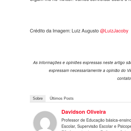
Crédito da Imagem: Luiz Augusto
@LuizJacoby
As informações e opiniões expressas neste artigo são
expressam necessariamente a opinião do Vid
contat
Sobre
Últimos Posts
Davidson Oliveira
Professor de Educação básica-ensino
Escolar, Supervisão Escolar e Psic