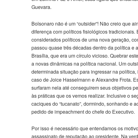
Guevara.
Bolsonaro não é um “outsider”! Não creio que 
diferença com políticos fisiológicos tradicionais
considerados políticos de uma nova geração, co
passou quase três décadas dentro da política e 
Brasília, que era um círculo vicioso. Quebrar este
a novas dinâmicas na política nacional. Um outsid
determinada situação para ingressar na política,
caso de Joice Hasselmann e Alexandre Frota. E
surfaram nela até conseguirem seus objetivos pe
às práticas que os vemos realizar. Inclusive o s
caciques do “tucanato”, dormindo, sonhando e a
pedido de impeachment do chefe do Executivo.
Por isso é necessário que entendamos os motivos
assassinato de reputação ao presidente. Na verd