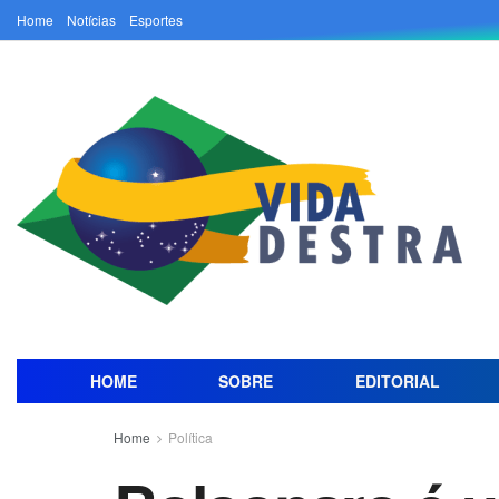
Home
Notícias
Esportes
HOME
SOBRE
EDITORIAL
Home
Política