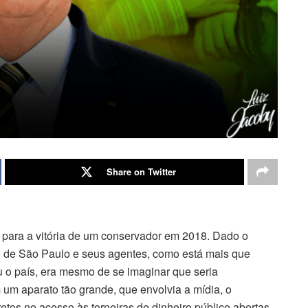
Share on Twitter
da para a vitória de um conservador em 2018. Dado o
ro de São Paulo e seus agentes, como está mais que
 o país, era mesmo de se imaginar que seria
um aparato tão grande, que envolvia a mídia, o
retos no acesso às torneiras de dinheiro público abertas