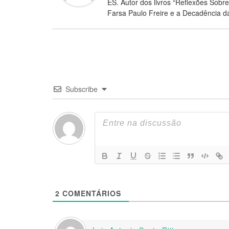
ES. Autor dos livros “Reflexões Sobr
Farsa Paulo Freire e a Decadência da
Subscribe
2
COMENTÁRIOS