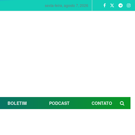
sexta-feira, agosto 7, 2026
BOLETIM
PODCAST
CONTATO