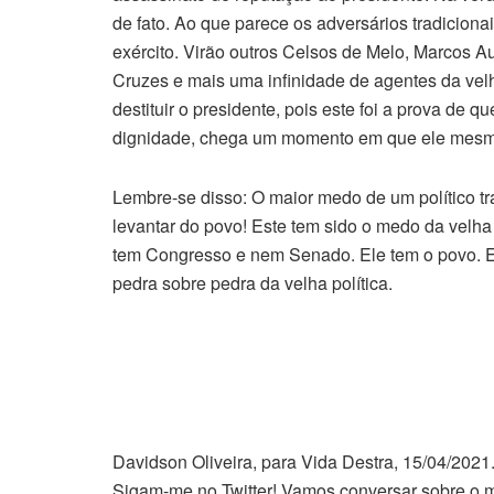
de fato. Ao que parece os adversários tradiciona
exército. Virão outros Celsos de Melo, Marcos A
Cruzes e mais uma infinidade de agentes da velha
destituir o presidente, pois este foi a prova de 
dignidade, chega um momento em que ele mesmo
Lembre-se disso: O maior medo de um político tra
levantar do povo! Este tem sido o medo da velha
tem Congresso e nem Senado. Ele tem o povo. Es
pedra sobre pedra da velha política.
Davidson Oliveira, para Vida Destra, 15/04/2021
Sigam-me no Twitter! Vamos conversar sobre o me