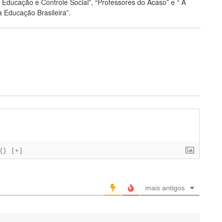
e Educação e Controle Social”, “Professores do Acaso” e “ A
 Educação Brasileira”.
{}
[+]
mais antigos