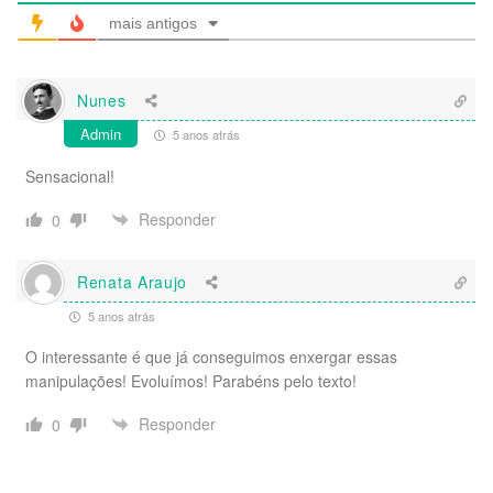
mais antigos
Nunes
Admin
5 anos atrás
Sensacional!
Responder
0
Renata Araujo
5 anos atrás
O interessante é que já conseguimos enxergar essas
manipulações! Evoluímos! Parabéns pelo texto!
Responder
0