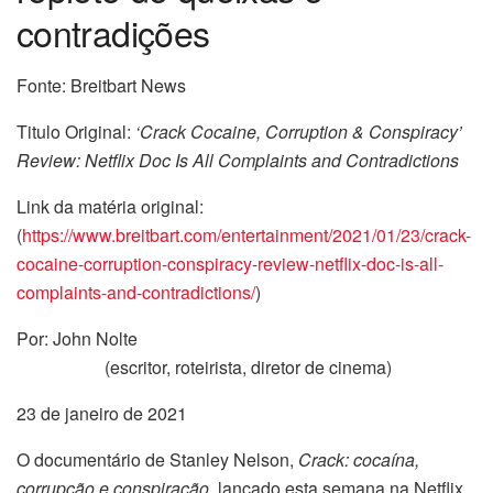
contradições
Fonte: Breitbart News
Titulo Original:
‘Crack Cocaine, Corruption & Conspiracy’
Review: Netflix Doc Is All Complaints and Contradictions
Link da matéria original:
(
https://www.breitbart.com/entertainment/2021/01/23/crack-
cocaine-corruption-conspiracy-review-netflix-doc-is-all-
complaints-and-contradictions/
)
Por: John Nolte
(escritor, roteirista, diretor de cinema)
23 de janeiro de 2021
O documentário de Stanley Nelson,
Crack: cocaína,
corrupção e conspiração
, lançado esta semana na Netflix,