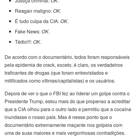
Justiça criminal:
OK
.
Reagan maligno:
OK
.
É tudo culpa da CIA:
OK
.
Fake News:
OK
.
Tédio!!!:
OK
.
De acordo com o documentário, todos foram responsáveis
pela epidemia de crack, exceto, é claro, os verdadeiros
traficantes de drogas (que foram entrevistados e
mitificados como vítimas/capitalistas) e os usuários.
Depois de ver o que o FBI fez ao liderar um golpe contra o
Presidente Trump, estou mais do que propenso a acreditar
que a CIA olhou para o outro lado e permitiu que a cocaína
inundasse o nosso país. Mas é nesse ponto que o
documentário extremamente maçante nos golpeia com
uma de suas maiores e mais vergonhosas contradições.