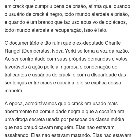
em crack que cumpriu pena de prisão, afirma que, quando
o usuário de crack é negro, todo mundo alardeia a prisão,
e quando é um branco que faz uso abusivo de opiáceos,
todo mundo alardeia a recuperação, isso é fato.
O documentário é tão ruim que o ex-deputado Charlie
Rangel (Democratas, Nova York) se torna a voz da razão.
Ao ser confrontado com suas próprias demandas e votos
favoráveis à ação policial rigorosa e condenação de
traficantes e usuários de crack, e com a disparidade das
sentenças entre crack e cocaína, ele se explica dessa
maneira…
À época, acreditávamos que o crack era usado mais
abertamente na comunidade negra e que a cocaína era
uma droga secreta usada por pessoas de classe média
que não prejudicavam ninguém. Elas não estavam
assaltando. Elas não estavam matando. Elas não estavam