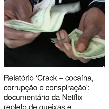
Relatório ‘Crack – cocaína,
corrupção e conspiração’:
documentário da Netflix
repleto de queixas e