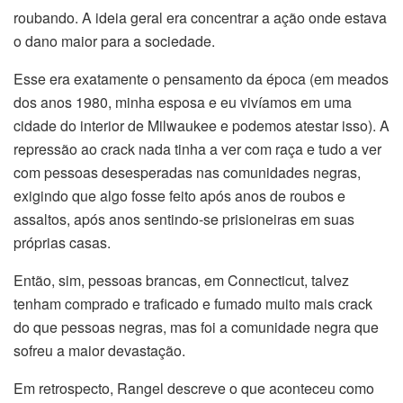
roubando. A ideia geral era concentrar a ação onde estava
o dano maior para a sociedade.
Esse era exatamente o pensamento da época (em meados
dos anos 1980, minha esposa e eu vivíamos em uma
cidade do interior de Milwaukee e podemos atestar isso). A
repressão ao crack nada tinha a ver com raça e tudo a ver
com pessoas desesperadas nas comunidades negras,
exigindo que algo fosse feito após anos de roubos e
assaltos, após anos sentindo-se prisioneiras em suas
próprias casas.
Então, sim, pessoas brancas, em Connecticut, talvez
tenham comprado e traficado e fumado muito mais crack
do que pessoas negras, mas foi a comunidade negra que
sofreu a maior devastação.
Em retrospecto, Rangel descreve o que aconteceu como