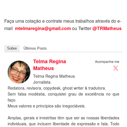
Faça uma cotação e contrate meus trabalhos através do e-
mail
mtelmaregina@gmail.com
ou Twitter
@TRMatheus
Sobre
Últimos Posts
Telma Regina
Acompanhe me
Matheus
Telma Regina Matheus
Jornalista.
Redatora, revisora, copydesk, ghost writer & tradutora.
Sem falsa modéstia, conquistei grau de excelência no que
faço.
Meus valores e princípios são inegociáveis.
Amplas, gerais e irrestritas têm que ser as nossas liberdades
individuais, que incluem liberdade de expressão e fala. Todo