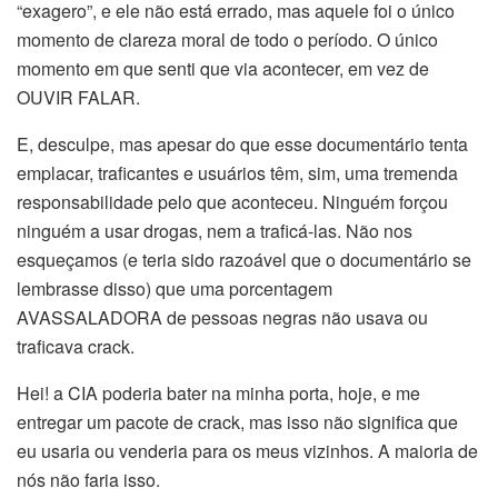
“exagero”, e ele não está errado, mas aquele foi o único
momento de clareza moral de todo o período. O único
momento em que senti que via acontecer, em vez de
OUVIR FALAR.
E, desculpe, mas apesar do que esse documentário tenta
emplacar, traficantes e usuários têm, sim, uma tremenda
responsabilidade pelo que aconteceu. Ninguém forçou
ninguém a usar drogas, nem a traficá-las. Não nos
esqueçamos (e teria sido razoável que o documentário se
lembrasse disso) que uma porcentagem
AVASSALADORA de pessoas negras não usava ou
traficava crack.
Hei! a CIA poderia bater na minha porta, hoje, e me
entregar um pacote de crack, mas isso não significa que
eu usaria ou venderia para os meus vizinhos. A maioria de
nós não faria isso.