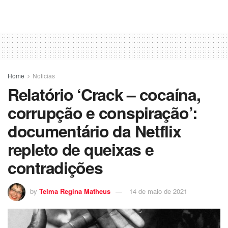
Home
Noticias
Relatório ‘Crack – cocaína,
corrupção e conspiração’:
documentário da Netflix
repleto de queixas e
contradições
by
Telma Regina Matheus
14 de maio de 2021