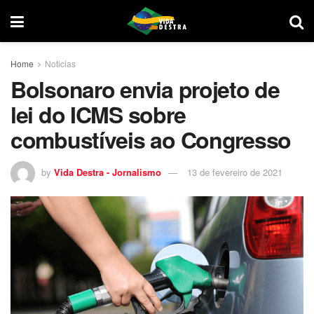
Home
Noticias
Bolsonaro envia projeto de
lei do ICMS sobre
combustíveis ao Congresso
by
Vida Destra - Jornalismo
13 de fevereiro de 2021