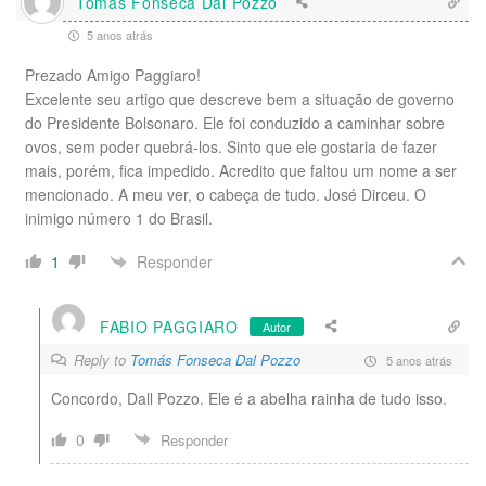
Tomás Fonseca Dal Pozzo
5 anos atrás
Prezado Amigo Paggiaro!
Excelente seu artigo que descreve bem a situação de governo
do Presidente Bolsonaro. Ele foi conduzido a caminhar sobre
ovos, sem poder quebrá-los. Sinto que ele gostaria de fazer
mais, porém, fica impedido. Acredito que faltou um nome a ser
mencionado. A meu ver, o cabeça de tudo. José Dirceu. O
inimigo número 1 do Brasil.
Responder
1
FABIO PAGGIARO
Autor
Reply to
Tomás Fonseca Dal Pozzo
5 anos atrás
Concordo, Dall Pozzo. Ele é a abelha rainha de tudo isso.
0
Responder