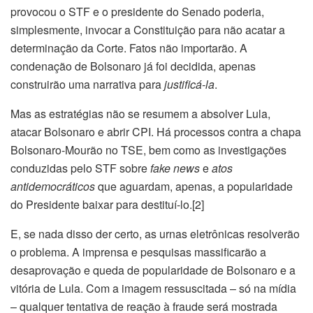
provocou o STF e o presidente do Senado poderia,
simplesmente, invocar a Constituição para não acatar a
determinação da Corte. Fatos não importarão. A
condenação de Bolsonaro já foi decidida, apenas
construirão uma narrativa para
justificá-la
.
Mas as estratégias não se resumem a absolver Lula,
atacar Bolsonaro e abrir CPI. Há processos contra a chapa
Bolsonaro-Mourão no TSE, bem como as investigações
conduzidas pelo STF sobre
fake news
e
atos
antidemocráticos
que aguardam, apenas, a popularidade
do Presidente baixar para destituí-lo.[2]
E, se nada disso der certo, as urnas eletrônicas resolverão
o problema. A imprensa e pesquisas massificarão a
desaprovação e queda de popularidade de Bolsonaro e a
vitória de Lula. Com a imagem ressuscitada – só na mídia
– qualquer tentativa de reação à fraude será mostrada