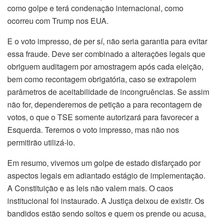
como golpe e terá condenação internacional, como
ocorreu com Trump nos EUA.
E o voto impresso, de per sí, não seria garantia para evitar
essa fraude. Deve ser combinado a alterações legais que
obriguem auditagem por amostragem após cada eleição,
bem como recontagem obrigatória, caso se extrapolem
parâmetros de aceitabilidade de incongruências. Se assim
não for, dependeremos de petição a para recontagem de
votos, o que o TSE somente autorizará para favorecer a
Esquerda. Teremos o voto impresso, mas não nos
permitirão utilizá-lo.
Em resumo, vivemos um golpe de estado disfarçado por
aspectos legais em adiantado estágio de implementação.
A Constituição e as leis não valem mais. O caos
institucional foi instaurado. A Justiça deixou de existir. Os
bandidos estão sendo soltos e quem os prende ou acusa,