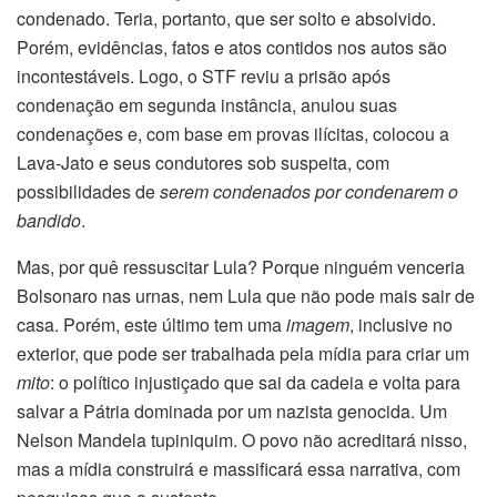
condenado. Teria, portanto, que ser solto e absolvido.
Porém, evidências, fatos e atos contidos nos autos são
incontestáveis. Logo, o STF reviu a prisão após
condenação em segunda instância, anulou suas
condenações e, com base em provas ilícitas, colocou a
Lava-Jato e seus condutores sob suspeita, com
possibilidades de
serem condenados por condenarem o
bandido
.
Mas, por quê ressuscitar Lula? Porque ninguém venceria
Bolsonaro nas urnas, nem Lula que não pode mais sair de
casa. Porém, este último tem uma
imagem
, inclusive no
exterior, que pode ser trabalhada pela mídia para criar um
mito
: o político injustiçado que sai da cadeia e volta para
salvar a Pátria dominada por um nazista genocida. Um
Nelson Mandela tupiniquim. O povo não acreditará nisso,
mas a mídia construirá e massificará essa narrativa, com