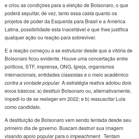
e criou as condições para a eleição de Bolsonaro, o que
poderá sepultar, de vez, tanto essa
casta
quanto os
projetos de poder da Esquerda para Brasil e a América
Latina, possibilidade esta inaceitável e que lhes justifica
qualquer ação ou reação para sobreviver.
E a reação começou a se estruturar desde que a vitória de
Bolsonaro ficou evidente. Houve uma concertação entre
políticos, STF, imprensa, ONG, Igreja, organismos
internacionais, entidades classistas e o meio acadêmico
contra a vontade popular
. A estratégia reativa adotou dois
eixos básicos: a) destituir Bolsonaro ou, alternativamente,
impedi-lo de se reeleger em 2022; e b)
ressuscitar
Lula
como candidato.
A destituição de Bolsonaro vem sendo tentada desde seu
primeiro dia de governo. Buscam destruir sua imagem
visando apoio popular para o
impeachment
. Tentam