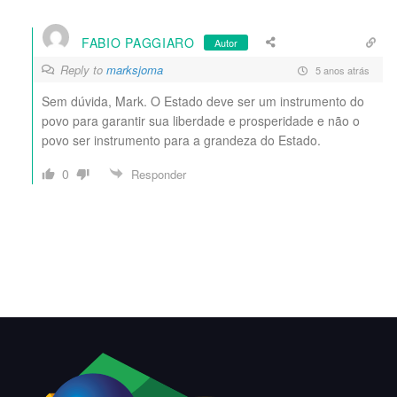
FABIO PAGGIARO
Autor
Reply to
marksjoma
5 anos atrás
Sem dúvida, Mark. O Estado deve ser um instrumento do
povo para garantir sua liberdade e prosperidade e não o
povo ser instrumento para a grandeza do Estado.
0
Responder