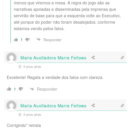
menos que viremos a mesa. A regra do jogo são as
narrativas apoiadas e disseminadas pela imprensa que
servirão de base para que a esquerda volte ao Executivo,
até porque do poder não foram desalojados, conforme
estamos vendo pelos fatos.
1
Responder
Maria Auxiliadora Marra Fellows
5 anos atrás
Excelente! Regata a verdade dos fatos com clareza.
Responder
1
Maria Auxiliadora Marra Fellows
5 anos atrás
Corrigindo* retrata