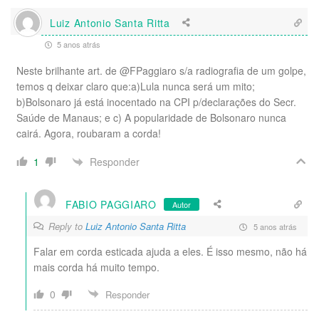
Luiz Antonio Santa Ritta
5 anos atrás
Neste brilhante art. de @FPaggiaro s/a radiografia de um golpe,
temos q deixar claro que:a)Lula nunca será um mito;
b)Bolsonaro já está inocentado na CPI p/declarações do Secr.
Saúde de Manaus; e c) A popularidade de Bolsonaro nunca
cairá. Agora, roubaram a corda!
Responder
1
FABIO PAGGIARO
Autor
Reply to
Luiz Antonio Santa Ritta
5 anos atrás
Falar em corda esticada ajuda a eles. É isso mesmo, não há
mais corda há muito tempo.
0
Responder