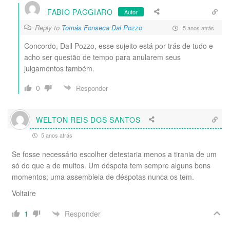
FABIO PAGGIARO
Autor
Reply to
Tomás Fonseca Dal Pozzo
5 anos atrás
Concordo, Dall Pozzo, esse sujeito está por trás de tudo e
acho ser questão de tempo para anularem seus
julgamentos também.
0
Responder
WELTON REIS DOS SANTOS
5 anos atrás
Se fosse necessário escolher detestaria menos a tirania de um
só do que a de muitos. Um déspota tem sempre alguns bons
momentos; uma assembleia de déspotas nunca os tem.
Voltaire
Responder
1