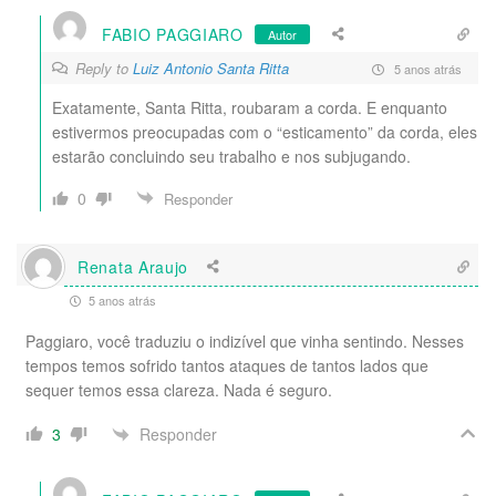
FABIO PAGGIARO
Autor
Reply to
Luiz Antonio Santa Ritta
5 anos atrás
Exatamente, Santa Ritta, roubaram a corda. E enquanto
estivermos preocupadas com o “esticamento” da corda, eles
estarão concluindo seu trabalho e nos subjugando.
0
Responder
Renata Araujo
5 anos atrás
Paggiaro, você traduziu o indizível que vinha sentindo. Nesses
tempos temos sofrido tantos ataques de tantos lados que
sequer temos essa clareza. Nada é seguro.
Responder
3