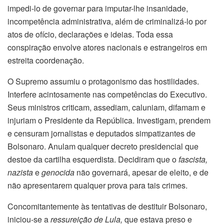
impedi-lo de governar para imputar-lhe insanidade,
incompetência administrativa, além de criminalizá-lo por
atos de ofício, declarações e ideias. Toda essa
conspiração envolve atores nacionais e estrangeiros em
estreita coordenação.
O Supremo assumiu o protagonismo das hostilidades.
Interfere acintosamente nas competências do Executivo.
Seus ministros criticam, assediam, caluniam, difamam e
injuriam o Presidente da República. Investigam, prendem
e censuram jornalistas e deputados simpatizantes de
Bolsonaro. Anulam qualquer decreto presidencial que
destoe da cartilha esquerdista. Decidiram que o
fascista,
nazista
e
genocida
não governará, apesar de eleito, e de
não apresentarem qualquer prova para tais crimes.
Concomitantemente às tentativas de destituir Bolsonaro,
iniciou-se a
ressureição de Lula,
que estava preso e