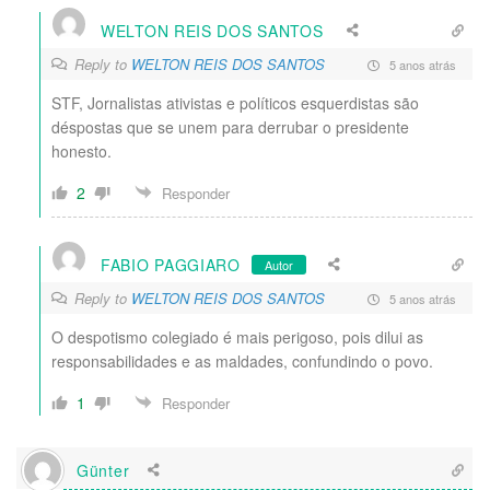
WELTON REIS DOS SANTOS
Reply to
WELTON REIS DOS SANTOS
5 anos atrás
STF, Jornalistas ativistas e políticos esquerdistas são
déspostas que se unem para derrubar o presidente
honesto.
2
Responder
FABIO PAGGIARO
Autor
Reply to
WELTON REIS DOS SANTOS
5 anos atrás
O despotismo colegiado é mais perigoso, pois dilui as
responsabilidades e as maldades, confundindo o povo.
1
Responder
Günter