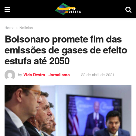
Home
Noticias
Bolsonaro promete fim das
emissões de gases de efeito
estufa até 2050
by
Vida Destra - Jornalismo
22 de abril de 2021