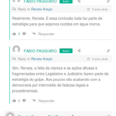
FABIO PAGGIARO
Autor
Reply to
Renata Araujo
5 anos atrás
Realmente, Renata. E essa confusão toda faz parte de
estratégia para que sejamos cozidos em água morna.
1
Responder
FABIO PAGGIARO
Autor
Reply to
Renata Araujo
5 anos atrás
Sim, Renata, a falta de clareza e as ações difusas e
fragmentadas entre Legislativo e Judiciário fazem parte da
estratégia do golpe. Aos poucos vão acabando com a
democracia por intermédio de falácias legais e
procedimentais.
0
Responder