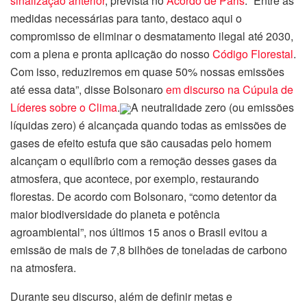
sinalização anterior
, prevista no
Acordo de Paris
. “Entre as
medidas necessárias para tanto, destaco aqui o
compromisso de eliminar o desmatamento ilegal até 2030,
com a plena e pronta aplicação do nosso
Código Florestal
.
Com isso, reduziremos em quase 50% nossas emissões
até essa data”, disse Bolsonaro
em discurso na Cúpula de
Líderes sobre o Clima
.
A neutralidade zero (ou emissões
líquidas zero) é alcançada quando todas as emissões de
gases de efeito estufa que são causadas pelo homem
alcançam o equilíbrio com a remoção desses gases da
atmosfera, que acontece, por exemplo, restaurando
florestas. De acordo com Bolsonaro, “como detentor da
maior biodiversidade do planeta e potência
agroambiental”, nos últimos 15 anos o Brasil evitou a
emissão de mais de 7,8 bilhões de toneladas de carbono
na atmosfera.
Durante seu discurso, além de definir metas e