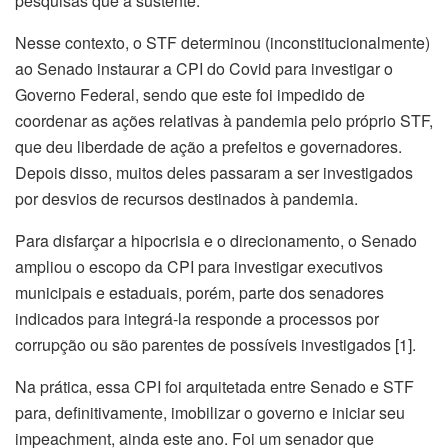
pesquisas que a sustente.
Nesse contexto, o STF determinou (inconstitucionalmente)
ao Senado instaurar a CPI do Covid para investigar o
Governo Federal, sendo que este foi impedido de
coordenar as ações relativas à pandemia pelo próprio STF,
que deu liberdade de ação a prefeitos e governadores.
Depois disso, muitos deles passaram a ser investigados
por desvios de recursos destinados à pandemia.
Para disfarçar a hipocrisia e o direcionamento, o Senado
ampliou o escopo da CPI para investigar executivos
municipais e estaduais, porém, parte dos senadores
indicados para integrá-la responde a processos por
corrupção ou são parentes de possíveis investigados [1].
Na prática, essa CPI foi arquitetada entre Senado e STF
para, definitivamente, imobilizar o governo e iniciar seu
impeachment, ainda este ano. Foi um senador que