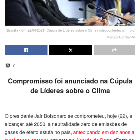
(Brasília - DF, 22/04/2021) Cúpula de Líderes sobre o Clima (videoconferência). Foto:
Marcos Corrêa/PR
7
Compromisso foi anunciado na Cúpula
de Líderes sobre o Clima
O presidente Jair Bolsonaro se comprometeu, hoje (22), a
alcançar, até 2050, a neutralidade zero de emissões de
gases de efeito estufa no país,
antecipando em dez anos a