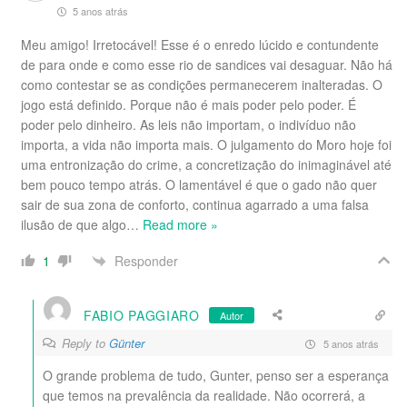
5 anos atrás
Meu amigo! Irretocável! Esse é o enredo lúcido e contundente
de para onde e como esse rio de sandices vai desaguar. Não há
como contestar se as condições permanecerem inalteradas. O
jogo está definido. Porque não é mais poder pelo poder. É
poder pelo dinheiro. As leis não importam, o indivíduo não
importa, a vida não importa mais. O julgamento do Moro hoje foi
uma entronização do crime, a concretização do inimaginável até
bem pouco tempo atrás. O lamentável é que o gado não quer
sair de sua zona de conforto, continua agarrado a uma falsa
ilusão de que algo
…
Read more »
Responder
1
FABIO PAGGIARO
Autor
Reply to
Günter
5 anos atrás
O grande problema de tudo, Gunter, penso ser a esperança
que temos na prevalência da realidade. Não ocorrerá, a