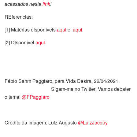
acessados neste
link
!
REferências:
[1] Matérias disponíveis
aqui
e
aqui
.
[2] Disponível
aqui
.
Fábio Sahm Paggiaro, para Vida Destra, 22/04/2021.
Sigam-me no Twitter! Vamos debater
o tema!
@FPaggiaro
Crédito da Imagem: Luiz Augusto
@LuizJacoby