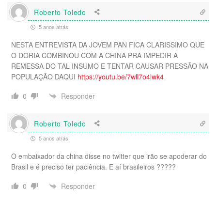
Roberto Toledo
5 anos atrás
NESTA ENTREVISTA DA JOVEM PAN FICA CLARISSIMO QUE
O DORIA COMBINOU COM A CHINA PRA IMPEDIR A
REMESSA DO TAL INSUMO E TENTAR CAUSAR PRESSÃO NA
POPULAÇÃO DAQUI
https://youtu.be/7wll7o4lwk4
Responder
0
Roberto Toledo
5 anos atrás
O embaixador da china disse no twitter que irão se apoderar do
Brasil e é preciso ter paciência. E aí brasileiros ?????
Responder
0