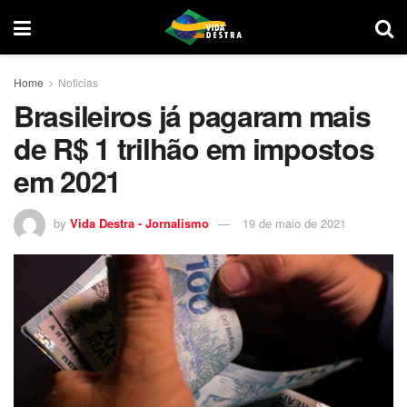
Home
Noticias
Brasileiros já pagaram mais
de R$ 1 trilhão em impostos
em 2021
by
Vida Destra - Jornalismo
19 de maio de 2021