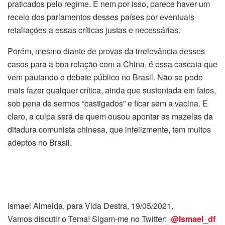
praticados pelo regime. E nem por isso, parece haver um
receio dos parlamentos desses países por eventuais
retaliações a essas críticas justas e necessárias.
Porém, mesmo diante de provas da irrelevância desses
casos para a boa relação com a China, é essa cascata que
vem pautando o debate público no Brasil. Não se pode
mais fazer qualquer crítica, ainda que sustentada em fatos,
sob pena de sermos “castigados” e ficar sem a vacina. E
claro, a culpa será de quem ousou apontar as mazelas da
ditadura comunista chinesa, que infelizmente, tem muitos
adeptos no Brasil.
Ismael Almeida, para Vida Destra, 19/05/2021.
Vamos discutir o Tema! Sigam-me no Twitter:
@Ismael_df