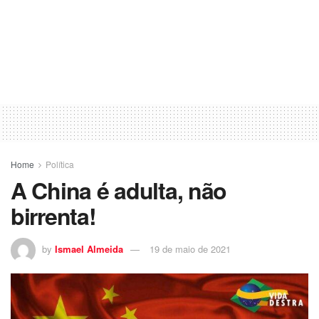
Home
Política
A China é adulta, não
birrenta!
by
Ismael Almeida
19 de maio de 2021