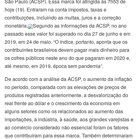
São Paulo (ACSP). Essa marca foi atingida às 7h53 de
hoje (19). Entraram na conta impostos, taxas e
contribuições, incluindo as multas, juros e a correção
monetária.
Segundo as informações da ACSP, no ano
passado esse valor foi superado no dia 27 de junho e em
2019, em 24 de maio. “O índice, portanto, aponta que os
contribuintes brasileiros devem pagar mais dinheiro para
os cofres públicos neste ano do que pagaram em 2020 e,
até mesmo, em 2019, época sem pandemia”.
De acordo com a análise da ACSP, o aumento da inflação
no período, comparada com as elevações de preços de
produtos registradas anteriormente, a desvalorização do
real frente ao dólar e o crescimento da economia em
alguns setores como os relacionados ao aumento das
importações, à indústria, à saúde, aos grandes varejistas e
ao comércio considerado não essencial foram os fatores
que contribuíram para essa marca. Também determinaram