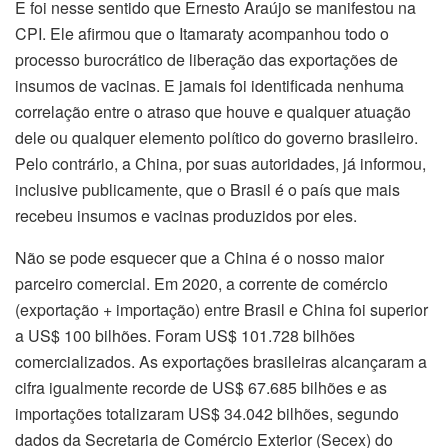
E foi nesse sentido que Ernesto Araújo se manifestou na
CPI. Ele afirmou que o Itamaraty acompanhou todo o
processo burocrático de liberação das exportações de
insumos de vacinas. E jamais foi identificada nenhuma
correlação entre o atraso que houve e qualquer atuação
dele ou qualquer elemento político do governo brasileiro.
Pelo contrário, a China, por suas autoridades, já informou,
inclusive publicamente, que o Brasil é o país que mais
recebeu insumos e vacinas produzidos por eles.
Não se pode esquecer que a China é o nosso maior
parceiro comercial. Em 2020, a corrente de comércio
(exportação + importação) entre Brasil e China foi superior
a US$ 100 bilhões. Foram US$ 101.728 bilhões
comercializados. As exportações brasileiras alcançaram a
cifra igualmente recorde de US$ 67.685 bilhões e as
importações totalizaram US$ 34.042 bilhões, segundo
dados da Secretaria de Comércio Exterior (Secex) do