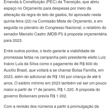
Emenda à Constituição (PEC) da Transição, que abriu
espaço no Orçamento para despesas por meio da
alteração da regra do teto de gastos, foi aprovado nesta
quinta-feira (22) na Comissão Mista de Orçamento, e em
seguida no plenário do Congresso Nacional, o relatório do
senador Marcelo Castro (MDB-PI) à proposta orçamentária
para 2023.
Entre outros pontos, o texto garante a viabilidade de
promessas feitas na campanha pelo presidente eleito Luiz
Inácio Lula da Silva como o pagamento de R$ 600 do
Auxílio Brasil, que voltará a se chamar Bolsa Família, em
2023, além do adicional de R$ 150 por criança de até 6
anos. O salário mínimo em 2023 também vai ser um pouco
maior a partir de 1º de janeiro, R$ 1.320. A proposta do
governo Bolsonaro previa R$ 1.302.
Com a revisão dos números a partir a promulgação da