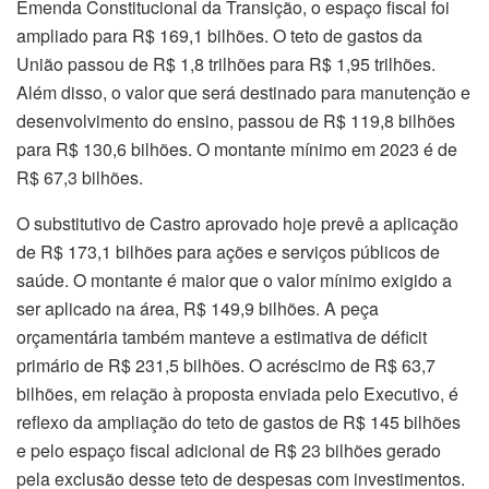
Emenda Constitucional da Transição, o espaço fiscal foi
ampliado para R$ 169,1 bilhões. O teto de gastos da
União passou de R$ 1,8 trilhões para R$ 1,95 trilhões.
Além disso, o valor que será destinado para manutenção e
desenvolvimento do ensino, passou de R$ 119,8 bilhões
para R$ 130,6 bilhões. O montante mínimo em 2023 é de
R$ 67,3 bilhões.
O substitutivo de Castro aprovado hoje prevê a aplicação
de R$ 173,1 bilhões para ações e serviços públicos de
saúde. O montante é maior que o valor mínimo exigido a
ser aplicado na área, R$ 149,9 bilhões. A peça
orçamentária também manteve a estimativa de déficit
primário de R$ 231,5 bilhões. O acréscimo de R$ 63,7
bilhões, em relação à proposta enviada pelo Executivo, é
reflexo da ampliação do teto de gastos de R$ 145 bilhões
e pelo espaço fiscal adicional de R$ 23 bilhões gerado
pela exclusão desse teto de despesas com investimentos.