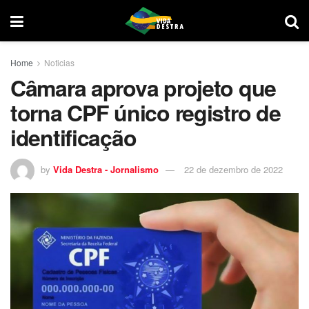
Home
Noticias
Câmara aprova projeto que
torna CPF único registro de
identificação
by
Vida Destra - Jornalismo
22 de dezembro de 2022