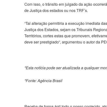
Com isso, o trânsito em julgado da ação ocorrer
de Justiça dos estados ou nos TRF’s.
“Tal alteração permitiria a execução imediata da
Justiça dos Estados, sejam os Tribunais Regionai
Territórios, cortes estas que promovem, efetivam
deve ser prestigiado”, argumentou o autor da P
*Esta notícia pode ser atualizada a qualquer mo
*Fonte: Agência Brasil
Receba de forma ágil todo o nosso conteúdo, at