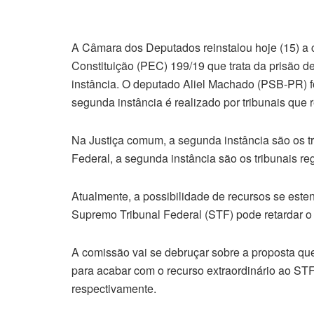
A Câmara dos Deputados reinstalou hoje (15) a
Constituição (PEC) 199/19 que trata da prisão
instância. O deputado Aliel Machado (PSB-PR) fo
segunda instância é realizado por tribunais que 
Na Justiça comum, a segunda instância são os tr
Federal, a segunda instância são os tribunais re
Atualmente, a possibilidade de recursos se este
Supremo Tribunal Federal (STF) pode retardar o 
A comissão vai se debruçar sobre a proposta que
para acabar com o recurso extraordinário ao STF
respectivamente.