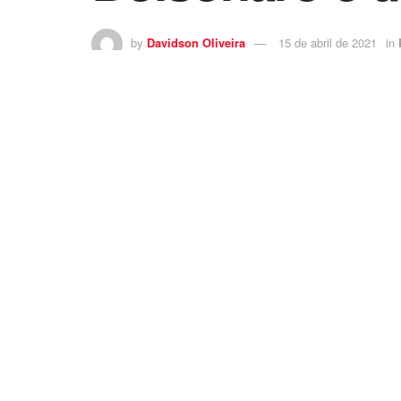
by
Davidson Oliveira
15 de abril de 2021
in