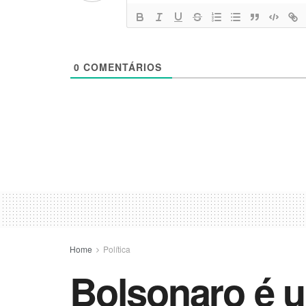
0
COMENTÁRIOS
Home
Política
Bolsonaro é 