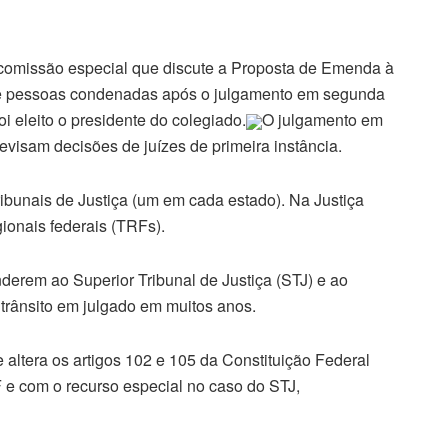
 comissão especial que discute a Proposta de Emenda à
 de pessoas condenadas após o julgamento em segunda
i eleito o presidente do colegiado.
O julgamento em
revisam decisões de juízes de primeira instância.
ibunais de Justiça (um em cada estado). Na Justiça
gionais federais (TRFs).
nderem ao Superior Tribunal de Justiça (STJ) e ao
trânsito em julgado em muitos anos.
 altera os artigos 102 e 105 da Constituição Federal
 e com o recurso especial no caso do STJ,