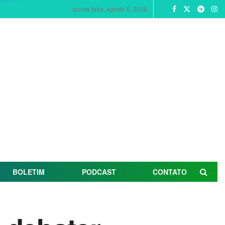
quinta-feira, agosto 6, 2026
BOLETIM
PODCAST
CONTATO