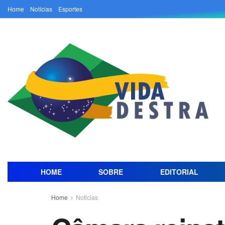
Home
Notícias
Esportes
HOME
SOBRE
EDITORIAL
Home
Noticias