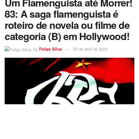
Um Flamenguista até Morrer!
83: A saga flamenguista é
roteiro de novela ou filme de
categoria (B) em Hollywood!
by
Felipe Silva
25 de abril de 2023