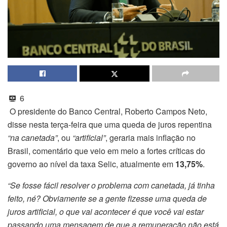
6
O presidente do Banco Central, Roberto Campos Neto,
disse nesta terça-feira que uma queda de juros repentina
“na canetada”
, ou
“artificial”
, geraria mais
inflação
no
Brasil, comentário que veio em meio a fortes críticas do
governo ao nível da taxa Selic, atualmente em
13,75%
.
“Se fosse fácil resolver o problema com canetada, já tinha
feito, né? Obviamente se a gente fizesse uma queda de
juros artificial, o que vai acontecer é que você vai estar
passando uma mensagem de que a remuneração não está