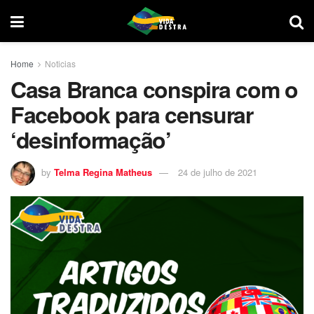
Home
Noticias
Casa Branca conspira com o
Facebook para censurar
‘desinformação’
by
Telma Regina Matheus
24 de julho de 2021