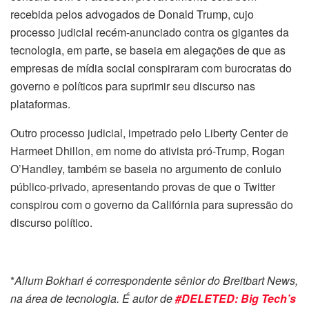
recebida pelos advogados de Donald Trump, cujo
processo judicial recém-anunciado contra os gigantes da
tecnologia, em parte, se baseia em alegações de que as
empresas de mídia social conspiraram com burocratas do
governo e políticos para suprimir seu discurso nas
plataformas.
Outro processo judicial, impetrado pelo Liberty Center de
Harmeet Dhillon, em nome do ativista pró-Trump, Rogan
O’Handley, também se baseia no argumento de conluio
público-privado, apresentando provas de que o Twitter
conspirou com o governo da Califórnia para supressão do
discurso político.
*
Allum Bokhari é correspondente sênior do Breitbart News,
na área de tecnologia. É autor de
#DELETED: Big Tech’s