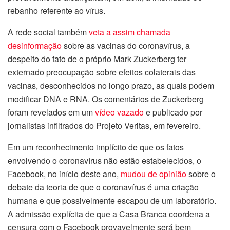
rebanho referente ao vírus.
A rede social também
veta a assim chamada
desinformação
sobre as vacinas do coronavírus, a
despeito do fato de o próprio Mark Zuckerberg ter
externado preocupação sobre efeitos colaterais das
vacinas, desconhecidos no longo prazo, as quais podem
modificar DNA e RNA. Os comentários de Zuckerberg
foram revelados em um
vídeo vazado
e publicado por
jornalistas infiltrados do Projeto Veritas, em fevereiro.
Em um reconhecimento implícito de que os fatos
envolvendo o coronavírus não estão estabelecidos, o
Facebook, no início deste ano,
mudou de opinião
sobre o
debate da teoria de que o coronavírus é uma criação
humana e que possivelmente escapou de um laboratório.
A admissão explícita de que a Casa Branca coordena a
censura com o Facebook provavelmente será bem