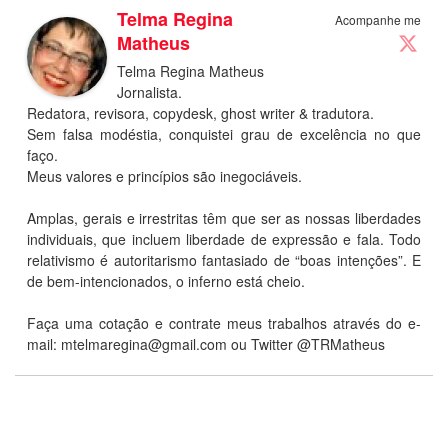
Telma Regina
Acompanhe me
Matheus
Telma Regina Matheus
Jornalista.
Redatora, revisora, copydesk, ghost writer & tradutora.
Sem falsa modéstia, conquistei grau de excelência no que
faço.
Meus valores e princípios são inegociáveis.
Amplas, gerais e irrestritas têm que ser as nossas liberdades
individuais, que incluem liberdade de expressão e fala. Todo
relativismo é autoritarismo fantasiado de “boas intenções”. E
de bem-intencionados, o inferno está cheio.
Faça uma cotação e contrate meus trabalhos através do e-
mail:
mtelmaregina@gmail.com
ou Twitter @TRMatheus