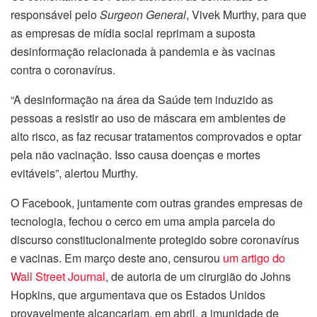
responsável pelo
Surgeon General
, Vivek Murthy, para que
as empresas de mídia social reprimam a suposta
desinformação relacionada à pandemia e às vacinas
contra o coronavírus.
“A desinformação na área da Saúde tem induzido as
pessoas a resistir ao uso de máscara em ambientes de
alto risco, as faz recusar tratamentos comprovados e optar
pela não vacinação. Isso causa doenças e mortes
evitáveis”, alertou Murthy.
O Facebook, juntamente com outras grandes empresas de
tecnologia, fechou o cerco em uma ampla parcela do
discurso constitucionalmente protegido sobre coronavírus
e vacinas. Em março deste ano, censurou
um artigo do
Wall Street Journal
, de autoria de um cirurgião do Johns
Hopkins, que argumentava que os Estados Unidos
provavelmente alcançariam, em abril, a imunidade de