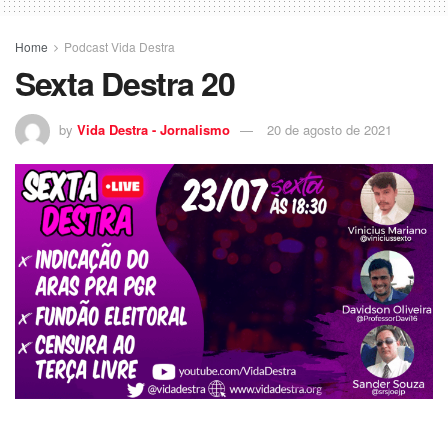
Home
Podcast Vida Destra
Sexta Destra 20
by
Vida Destra - Jornalismo
20 de agosto de 2021