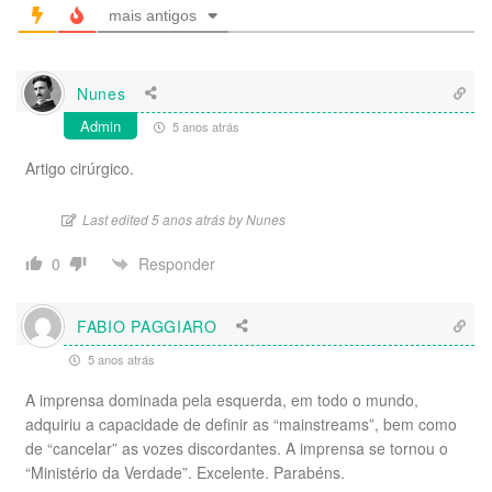
mais antigos
Nunes
Admin
5 anos atrás
Artigo cirúrgico.
Last edited 5 anos atrás by Nunes
Responder
0
FABIO PAGGIARO
5 anos atrás
A imprensa dominada pela esquerda, em todo o mundo,
adquiriu a capacidade de definir as “mainstreams”, bem como
de “cancelar” as vozes discordantes. A imprensa se tornou o
“Ministério da Verdade”. Excelente. Parabéns.