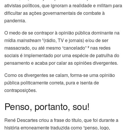
ativistas políticos, que ignoram a realidade e militam para
dificultar as ações governamentais de combate à
pandemia.
O medo de se contrapor à opinião pública dominante na
mídia
mainstream
¹
(rádio, TV e jornais) e/ou de ser
massacrado, ou até mesmo “cancelado”
²
nas redes
sociais é implementado por uma espécie de patrulha do
pensamento e acaba por calar as opiniões divergentes.
Como os divergentes se calam, forma-se uma opinião
pública politicamente correta, pura e isenta de
contraposições.
Penso, portanto, sou!
René Descartes criou a frase do título, que foi durante a
história erroneamente traduzida como “penso, logo,