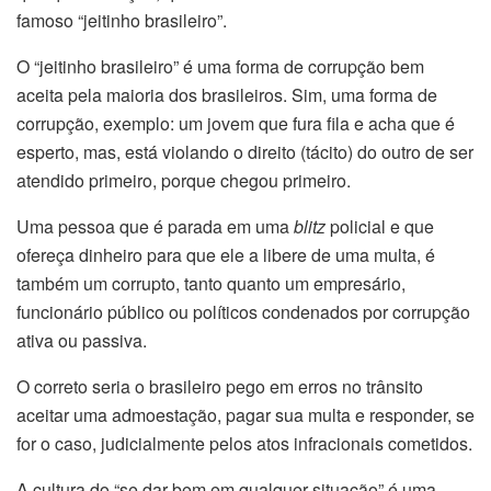
famoso “jeitinho brasileiro”.
O “jeitinho brasileiro” é uma forma de corrupção bem
aceita pela maioria dos brasileiros. Sim, uma forma de
corrupção, exemplo: um jovem que fura fila e acha que é
esperto, mas, está violando o direito (tácito) do outro de ser
atendido primeiro, porque chegou primeiro.
Uma pessoa que é parada em uma
blitz
policial e que
ofereça dinheiro para que ele a libere de uma multa, é
também um corrupto, tanto quanto um empresário,
funcionário público ou políticos condenados por corrupção
ativa ou passiva.
O correto seria o brasileiro pego em erros no trânsito
aceitar uma admoestação, pagar sua multa e responder, se
for o caso, judicialmente pelos atos infracionais cometidos.
A cultura do “se dar bem em qualquer situação” é uma