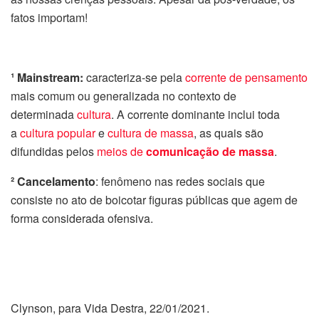
fatos importam!
¹ Mainstream:
caracteriza-se pela
corrente de pensamento
mais comum ou generalizada no contexto de
determinada
cultura
. A corrente dominante inclui toda
a
cultura popular
e
cultura de massa
, as quais são
difundidas pelos
meios de
comunicação de massa
.
² Cancelamento
: fenômeno nas redes sociais que
consiste no ato de boicotar figuras públicas que agem de
forma considerada ofensiva.
Clynson, para Vida Destra, 22/01/2021.