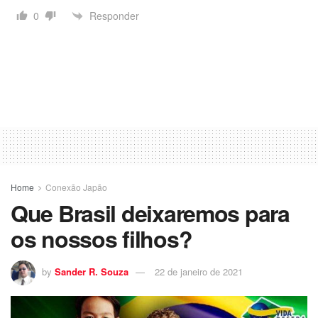
Responder
0
Home
Conexão Japão
Que Brasil deixaremos para
os nossos filhos?
by
Sander R. Souza
22 de janeiro de 2021