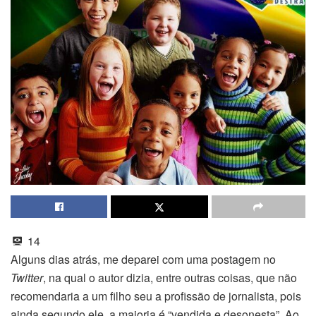
14
Alguns dias atrás, me deparei com uma postagem no
Twitter
, na qual o autor dizia, entre outras coisas, que não
recomendaria a um filho seu a profissão de jornalista, pois
ainda segundo ele, a maioria é “vendida e desonesta”. Ao