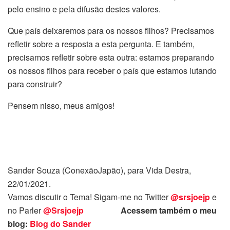
pelo ensino e pela difusão destes valores.
Que país deixaremos para os nossos filhos? Precisamos
refletir sobre a resposta a esta pergunta. E também,
precisamos refletir sobre esta outra: estamos preparando
os nossos filhos para receber o país que estamos lutando
para construir?
Pensem nisso, meus amigos!
Sander Souza (ConexãoJapão), para Vida Destra,
22/01/2021.
Vamos discutir o Tema! Sigam-me no Twitter
@srsjoejp
e
no Parler
@Srsjoejp
Acessem também o meu
blog:
Blog do Sander