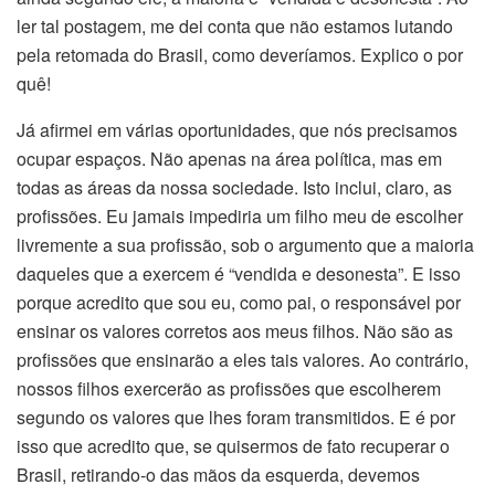
ler tal postagem, me dei conta que não estamos lutando
pela retomada do Brasil, como deveríamos. Explico o por
quê!
Já afirmei em várias oportunidades, que nós precisamos
ocupar espaços. Não apenas na área política, mas em
todas as áreas da nossa sociedade. Isto inclui, claro, as
profissões. Eu jamais impediria um filho meu de escolher
livremente a sua profissão, sob o argumento que a maioria
daqueles que a exercem é “vendida e desonesta”. E isso
porque acredito que sou eu, como pai, o responsável por
ensinar os valores corretos aos meus filhos. Não são as
profissões que ensinarão a eles tais valores. Ao contrário,
nossos filhos exercerão as profissões que escolherem
segundo os valores que lhes foram transmitidos. E é por
isso que acredito que, se quisermos de fato recuperar o
Brasil, retirando-o das mãos da esquerda, devemos