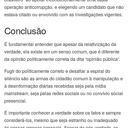
operação anticorrupção, e elegendo um candidato que não
estava citado ou envolvido com as investigações vigentes.
Conclusão
É fundamental entender que apesar da relativização da
verdade, ela existe em um senso comum, que é diferente
da opinião politicamente correta da dita “opinião pública”.
Fugir do politicamente correto e desafiar a espiral do
silêncio são as armas do cidadão comum à manipulação e
à desinformação diárias recebidas seja pela mídia
mainstream
, seja pelas redes sociais ou no convívio social
presencial.
É importante conhecer a verdade sobre os fatos e sempre
considerá-los, mesmo que seja estranho ou inadequado
às nossas crenças pessoais. Apesar da pós-verdade, os