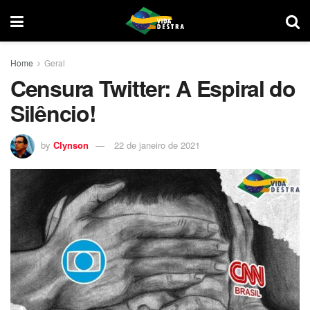
Home
Geral
Censura Twitter: A Espiral do
Silêncio!
by
Clynson
22 de janeiro de 2021