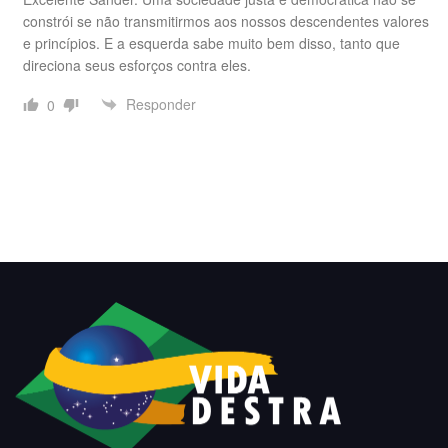
constrói se não transmitirmos aos nossos descendentes valores
e princípios. E a esquerda sabe muito bem disso, tanto que
direciona seus esforços contra eles.
Responder
0