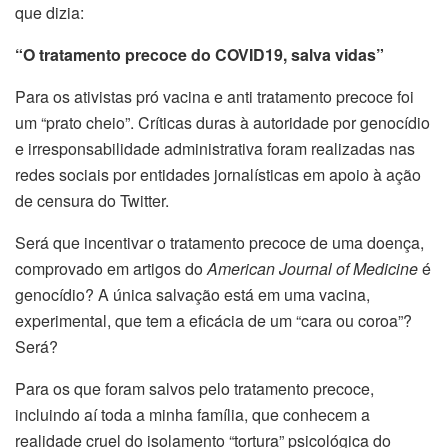
que dizia:
“O tratamento precoce do COVID19, salva vidas”
Para os ativistas pró vacina e anti tratamento precoce foi
um “prato cheio”. Críticas duras à autoridade por genocídio
e irresponsabilidade administrativa foram realizadas nas
redes sociais por entidades jornalísticas em apoio à ação
de censura do Twitter.
Será que incentivar o tratamento precoce de uma doença,
comprovado em artigos do
American Journal of Medicine
é
genocídio? A única salvação está em uma vacina,
experimental, que tem a eficácia de um “cara ou coroa”?
Será?
Para os que foram salvos pelo tratamento precoce,
incluindo aí toda a minha família, que conhecem a
realidade cruel do isolamento “tortura” psicológica do