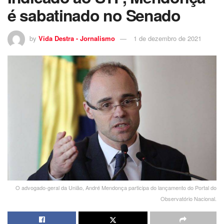
é sabatinado no Senado
by
Vida Destra - Jornalismo
1 de dezembro de 2021
O advogado-geral da União, André Mendonça participa do lançamento do Portal do
Observatório Nacional.