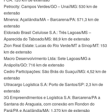
Petrocity: Campos Verdes/GO – Unaí/MG: 530 km de
extensão
Minerva: Açailândia/MA – Barcarena/PA: 571,3 km de
extensão
Eldorado Brasil Celulose S.A.: Três Lagoas/MS –
Aparecida do Taboado/MS: 88,9 km de extensão
Zion Real Estate: Lucas do Rio Verde/MT a Sinop/MT: 153
km de extensão
Macro Desenvolvimento Ltda: Sete Lagoas/MG a
Anápolis/GO: 716 km de extensão
Cedro Participações: São Brás do Suaçuí/MG: 4,52 km de
extensão
Ultracargo Logística S.A: Porto de Santos/SP: 2,3 km de
extensão
3G Empreendimentos e Logística S.A: Barcarena/PA a
Santana do Araguaia, com conexão em Rondon do
Pará/PA e Açailândia/MA: 1.370 km de extensão