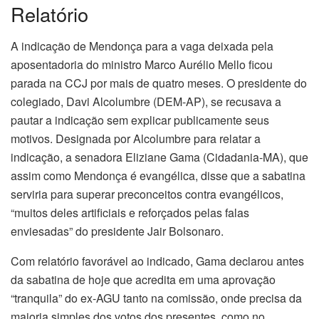
Relatório
A indicação de Mendonça para a vaga deixada pela
aposentadoria do ministro Marco Aurélio Mello ficou
parada na CCJ por mais de quatro meses. O presidente do
colegiado, Davi Alcolumbre (DEM-AP), se recusava a
pautar a indicação sem explicar publicamente seus
motivos. Designada por Alcolumbre para relatar a
indicação, a senadora Eliziane Gama (Cidadania-MA), que
assim como Mendonça é evangélica, disse que a sabatina
serviria para superar preconceitos contra evangélicos,
“muitos deles artificiais e reforçados pelas falas
enviesadas” do presidente Jair Bolsonaro.
Com relatório favorável ao indicado, Gama declarou antes
da sabatina de hoje que acredita em uma aprovação
“tranquila” do ex-AGU tanto na comissão, onde precisa da
maioria simples dos votos dos presentes, como no