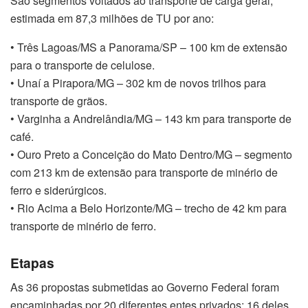
São segmentos voltados ao transporte de carga geral,
estimada em 87,3 milhões de TU por ano:
• Três Lagoas/MS a Panorama/SP – 100 km de extensão
para o transporte de celulose.
• Unaí a Pirapora/MG – 302 km de novos trilhos para
transporte de grãos.
• Varginha a Andrelândia/MG – 143 km para transporte de
café.
• Ouro Preto a Conceição do Mato Dentro/MG – segmento
com 213 km de extensão para transporte de minério de
ferro e siderúrgicos.
• Rio Acima a Belo Horizonte/MG – trecho de 42 km para
transporte de minério de ferro.
Etapas
As 36 propostas submetidas ao Governo Federal foram
encaminhadas por 20 diferentes entes privados: 16 deles