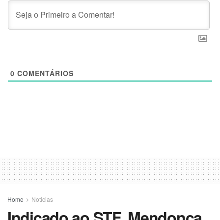
0
COMENTÁRIOS
Home
Noticias
Indicado ao STF, Mendonça