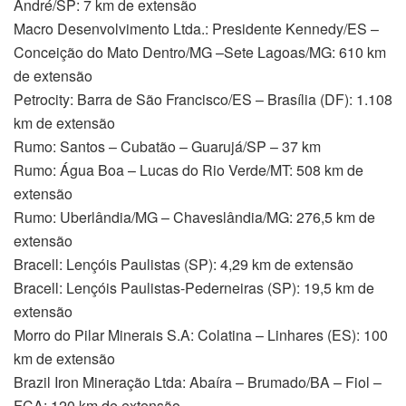
André/SP: 7 km de extensão
Macro Desenvolvimento Ltda.: Presidente Kennedy/ES –
Conceição do Mato Dentro/MG –Sete Lagoas/MG: 610 km
de extensão
Petrocity: Barra de São Francisco/ES – Brasília (DF): 1.108
km de extensão
Rumo: Santos – Cubatão – Guarujá/SP – 37 km
Rumo: Água Boa – Lucas do Rio Verde/MT: 508 km de
extensão
Rumo: Uberlândia/MG – Chaveslândia/MG: 276,5 km de
extensão
Bracell: Lençóis Paulistas (SP): 4,29 km de extensão
Bracell: Lençóis Paulistas-Pederneiras (SP): 19,5 km de
extensão
Morro do Pilar Minerais S.A: Colatina – Linhares (ES): 100
km de extensão
Brazil Iron Mineração Ltda: Abaíra – Brumado/BA – Fiol –
FCA: 120 km de extensão