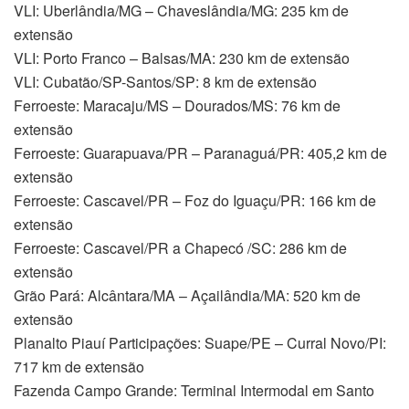
VLI: Uberlândia/MG – Chaveslândia/MG: 235 km de
extensão
VLI: Porto Franco – Balsas/MA: 230 km de extensão
VLI: Cubatão/SP-Santos/SP: 8 km de extensão
Ferroeste: Maracaju/MS – Dourados/MS: 76 km de
extensão
Ferroeste: Guarapuava/PR – Paranaguá/PR: 405,2 km de
extensão
Ferroeste: Cascavel/PR – Foz do Iguaçu/PR: 166 km de
extensão
Ferroeste: Cascavel/PR a Chapecó /SC: 286 km de
extensão
Grão Pará: Alcântara/MA – Açailândia/MA: 520 km de
extensão
Planalto Piauí Participações: Suape/PE – Curral Novo/PI:
717 km de extensão
Fazenda Campo Grande: Terminal Intermodal em Santo