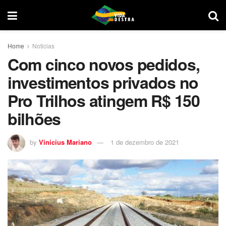
Home
Noticias
Com cinco novos pedidos,
investimentos privados no
Pro Trilhos atingem R$ 150
bilhões
by
Vinicius Mariano
1 de dezembro de 2021