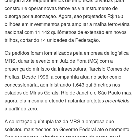
chegou a 36 requerimentos de empresas privadas para
construir e operar novas ferrovias via instrumento de
outorga por autorização. Agora, são projetados R$ 150
bilhões em investimentos para ampliar a malha ferroviária
nacional com 11.142 quilômetros de extensão em novos
trilhos, cortando 14 unidades da Federação.
Os pedidos foram formalizados pela empresa de logística
MRS, durante evento em Juiz de Fora (MG) com a
presença do ministro da Infraestrutura, Tarcísio Gomes de
Freitas. Desde 1996, a companhia atua no setor como
concessionária, administrando 1.643 quilômetros nos
estados de Minas Gerais, Rio de Janeiro e São Paulo mas,
agora, ela mesma pretende implantar projetos
greenfields
a partir do zero.
A solicitação quíntupla faz da MRS a empresa que
solicitou mais trechos ao Governo Federal até o momento.