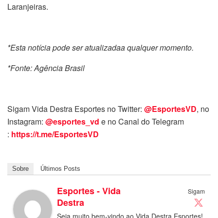
Laranjeiras.
*Esta notícia pode ser atualizadaa qualquer momento.
*Fonte: Agência Brasil
Sigam Vida Destra Esportes no Twitter:
@EsportesVD
, no
Instagram:
@esportes_vd
e no Canal do Telegram
:
https://t.me/EsportesVD
Sobre
Últimos Posts
Esportes - Vida
Sigam
Destra
Seja muito bem-vindo ao Vida Destra Esportes!