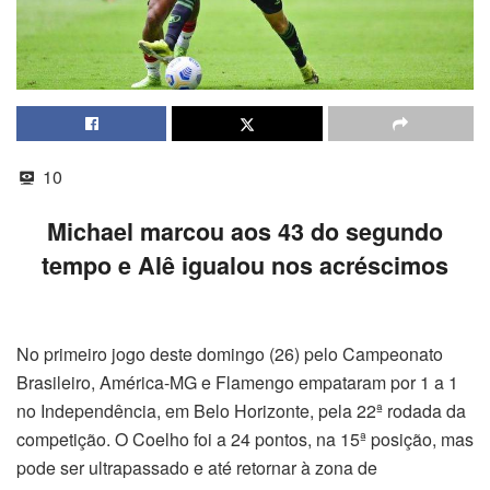
10
Michael marcou aos 43 do segundo
tempo e Alê igualou nos acréscimos
No primeiro jogo deste domingo (26) pelo Campeonato
Brasileiro, América-MG e Flamengo empataram por 1 a 1
no Independência, em Belo Horizonte, pela 22ª rodada da
competição. O Coelho foi a 24 pontos, na 15ª posição, mas
pode ser ultrapassado e até retornar à zona de