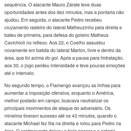
sequência. O atacante Mauro Zárate teve duas
oportunidades antes dos dez minutos, mas a pontaria não
ajudou. Em seguida, o atacante Pedro recebeu
cruzamento rasteiro do lateral Matheuzinho pela direita e
bateu de primeira, para defesa do goleiro Matheus
Cavichioli no reflexo. Aos 22, o Coelho assustou
novamente em batida do lateral Marlon, livre e dentro da
área, que foi acima do gol. Após a pausa para hidratação,
aos 30, o jogo perdeu intensidade e teve poucas emoções
até o intervalo.
No segundo tempo, o Flamengo avançou as linhas para
aumentar a imposição ofensiva, enquanto o América,
melhor postado em campo, buscava neutralizar os
principais movimentos de ataque do adversário. Os
mineiros tiveram sucesso até os 43 minutos, quando o
atacante Michael fez fila na direita e rolou para Pedro na
área. O centroavante deixou a bola passar e o próprio