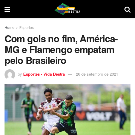
Home
Esportes
Com gols no fim, América-
MG e Flamengo empatam
pelo Brasileiro
by
Esportes - Vida Destra
26 de setembro de 2021