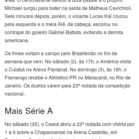
Michael surgiu para bater na saída de Matheus Cavichioli.
Seis minutos depois, porém, o volante Lucas Kal cruzou
pela esquerda e o meia Alê, de cabeça, escorou no
contrapé do goleiro Gabriel Batista, evitando a derrota
americana.
Os times voltam a campo pelo Brasileirão no fim de
semana que vem. No sábado (2), às 17h, o América visita
o Cuiabá na Arena Pantanal. No domingo (3), às 16h, o
Flamengo recebe o Athletico-PR no Maracanã, no Rio de
Janeiro. Os duelos valem pela 23ª rodada da competição
nacional.
Mais Série A
No sábado (25), o Ceará abriu a 22ª rodada com vitória por
1 a 0 sobre a Chapecoense na Arena Castelão, em