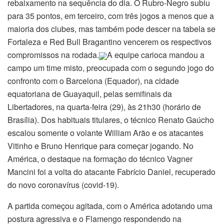
rebaixamento na sequência do dia. O Rubro-Negro subiu
para 35 pontos, em terceiro, com três jogos a menos que a
maioria dos clubes, mas também pode descer na tabela se
Fortaleza e Red Bull Bragantino vencerem os respectivos
compromissos na rodada.
A equipe carioca mandou a
campo um time misto, preocupada com o segundo jogo do
confronto com o Barcelona (Equador), na cidade
equatoriana de Guayaquil, pelas semifinais da
Libertadores, na quarta-feira (29), às 21h30 (horário de
Brasília). Dos habituais titulares, o técnico Renato Gaúcho
escalou somente o volante William Arão e os atacantes
Vitinho e Bruno Henrique para começar jogando. No
América, o destaque na formação do técnico Vagner
Mancini foi a volta do atacante Fabrício Daniel, recuperado
do novo coronavírus (covid-19).
A partida começou agitada, com o América adotando uma
postura agressiva e o Flamengo respondendo na