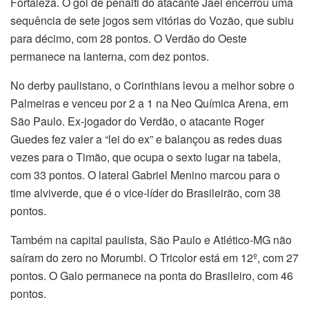
Fortaleza. O gol de pênalti do atacante Jael encerrou uma
sequência de sete jogos sem vitórias do Vozão, que subiu
para décimo, com 28 pontos. O Verdão do Oeste
permanece na lanterna, com dez pontos.
No derby paulistano, o Corinthians levou a melhor sobre o
Palmeiras e venceu por 2 a 1 na Neo Química Arena, em
São Paulo. Ex-jogador do Verdão, o atacante Roger
Guedes fez valer a “lei do ex” e balançou as redes duas
vezes para o Timão, que ocupa o sexto lugar na tabela,
com 33 pontos. O lateral Gabriel Menino marcou para o
time alviverde, que é o vice-líder do Brasileirão, com 38
pontos.
Também na capital paulista, São Paulo e Atlético-MG não
saíram do zero no Morumbi. O Tricolor está em 12º, com 27
pontos. O Galo permanece na ponta do Brasileiro, com 46
pontos.