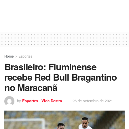
Home
Esportes
Brasileiro: Fluminense
recebe Red Bull Bragantino
no Maracanã
by
Esportes - Vida Destra
26 de setembro de 2021