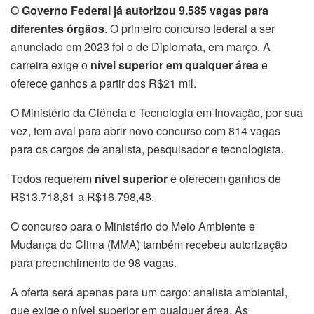
O
Governo Federal já autorizou 9.585 vagas para
diferentes órgãos
. O primeiro concurso federal a ser
anunciado em 2023 foi o de Diplomata, em março. A
carreira exige o
nível superior em qualquer área
e
oferece ganhos a partir dos R$21 mil.
O Ministério da Ciência e Tecnologia em Inovação, por sua
vez, tem aval para abrir novo concurso com 814 vagas
para os cargos de analista, pesquisador e tecnologista.
Todos requerem
nível superior
e oferecem ganhos de
R$13.718,81 a R$16.798,48.
O concurso para o Ministério do Meio Ambiente e
Mudança do Clima (MMA) também recebeu autorização
para preenchimento de 98 vagas.
A oferta será apenas para um cargo: analista ambiental,
que exige o nível superior em qualquer área. As