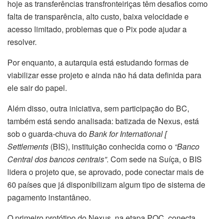
hoje as transferências transfronteiriças têm desafios como
falta de transparência, alto custo, baixa velocidade e
acesso limitado, problemas que o Pix pode ajudar a
resolver.
Por enquanto, a autarquia está estudando formas de
viabilizar esse projeto e ainda não há data definida para
ele sair do papel.
Além disso, outra iniciativa, sem participação do BC,
também está sendo analisada: batizada de Nexus, está
sob o guarda-chuva do
Bank for International [
Settlements
(BIS), instituição conhecida como o
“Banco
Central dos bancos centrais”
. Com sede na Suíça, o BIS
lidera o projeto que, se aprovado, pode conectar mais de
60 países que já disponibilizam algum tipo de sistema de
pagamento instantâneo.
O primeiro protótipo do Nexus, na etapa POC, conecta