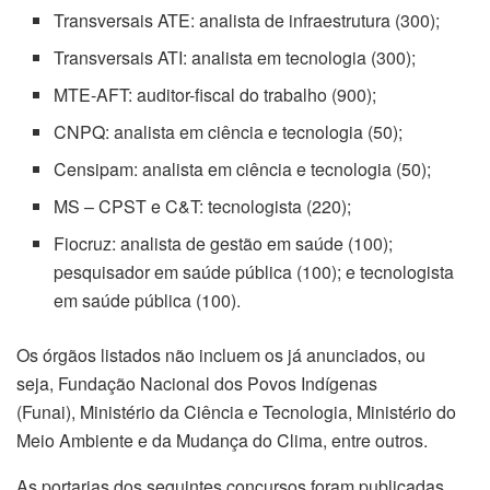
Transversais ATE: analista de infraestrutura (300);
Transversais ATI: analista em tecnologia (300);
MTE-AFT: auditor-fiscal do trabalho (900);
CNPQ: analista em ciência e tecnologia (50);
Censipam: analista em ciência e tecnologia (50);
MS – CPST e C&T: tecnologista (220);
Fiocruz: analista de gestão em saúde (100);
pesquisador em saúde pública (100); e tecnologista
em saúde pública (100).
Os órgãos listados não incluem os já anunciados, ou
seja, Fundação Nacional dos Povos Indígenas
(Funai), Ministério da Ciência e Tecnologia, Ministério do
Meio Ambiente e da Mudança do Clima, entre outros.
As portarias dos seguintes concursos foram publicadas