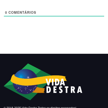
0
COMENTÁRIOS
© 2018-2025
Vida Destra
Todos os direitos reservados!