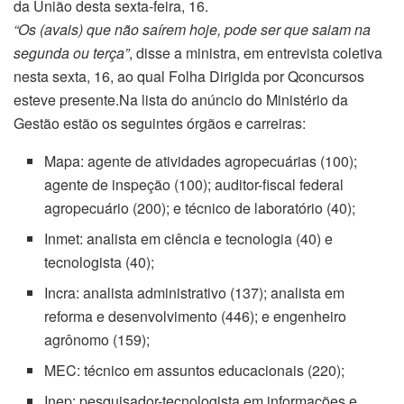
da União desta sexta-feira, 16.
“Os (avais) que não saírem hoje, pode ser que saiam na
segunda ou terça”
, disse a ministra, em entrevista coletiva
nesta sexta, 16, ao qual Folha Dirigida por Qconcursos
esteve presente.Na lista do anúncio do Ministério da
Gestão estão os seguintes órgãos e carreiras:
Mapa: agente de atividades agropecuárias (100);
agente de inspeção (100); auditor-fiscal federal
agropecuário (200); e técnico de laboratório (40);
Inmet: analista em ciência e tecnologia (40) e
tecnologista (40);
Incra: analista administrativo (137); analista em
reforma e desenvolvimento (446); e engenheiro
agrônomo (159);
MEC: técnico em assuntos educacionais (220);
Inep: pesquisador-tecnologista em informações e