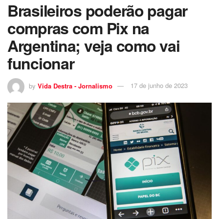
Brasileiros poderão pagar
compras com Pix na
Argentina; veja como vai
funcionar
by
Vida Destra - Jornalismo
17 de junho de 2023