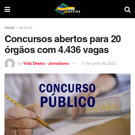
Home
Noticias
Concursos abertos para 20
órgãos com 4.436 vagas
by
Vida Destra - Jornalismo
17 de junho de 2023