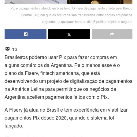
Pix é o pagamento instantâneo brasileiro. O meio de pagamento criado pelo Banco
Central (BC) em que os recursos são transferidos entre contas em poucos
segundos, a qualquer hora ou dia. É prático, rápido e seguro.
13
Brasileiros poderão usar Pix para fazer compras em
alguns comércios da Argentina. Pelo menos esse é o
plano da Fiserv, fintech americana, que está
desenvolvendo um projeto de digitalização de pagamentos
na América Latina para permitir que os negócios da
Argentina aceitem pagamentos feitos com o Pix.
A Fiserv já atua no Brasil e tem experiência em viabilizar
pagamentos Pix desde 2020, quando o sistema foi
lançado.