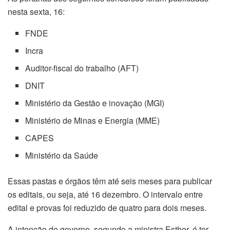
nesta sexta, 16:
FNDE
Incra
Auditor-fiscal do trabalho (AFT)
DNIT
Ministério da Gestão e inovação (MGI)
Ministério de Minas e Energia (MME)
CAPES
Ministério da Saúde
Essas pastas e órgãos têm até seis meses para publicar
os editais, ou seja, até 16 dezembro. O intervalo entre
edital e provas foi reduzido de quatro para dois meses.
A intenção do governo, segundo a ministra Esther, é ter