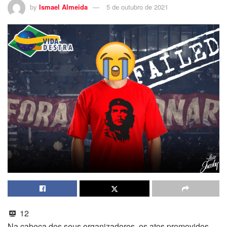
by
Ismael Almeida
5 de outubro de 2021
12
Na cabeça dos seus organizadores, os atos promovidos