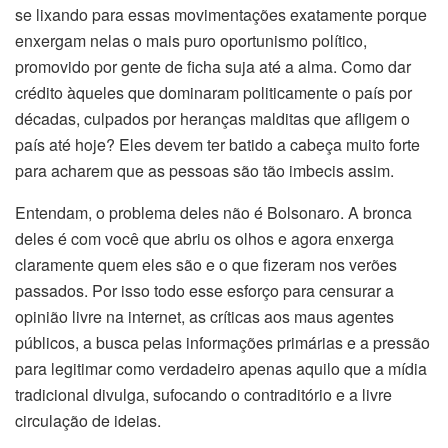
se lixando para essas movimentações exatamente porque
enxergam nelas o mais puro oportunismo político,
promovido por gente de ficha suja até a alma. Como dar
crédito àqueles que dominaram politicamente o país por
décadas, culpados por heranças malditas que afligem o
país até hoje? Eles devem ter batido a cabeça muito forte
para acharem que as pessoas são tão imbecis assim.
Entendam, o problema deles não é Bolsonaro. A bronca
deles é com você que abriu os olhos e agora enxerga
claramente quem eles são e o que fizeram nos verões
passados. Por isso todo esse esforço para censurar a
opinião livre na internet, as críticas aos maus agentes
públicos, a busca pelas informações primárias e a pressão
para legitimar como verdadeiro apenas aquilo que a mídia
tradicional divulga, sufocando o contraditório e a livre
circulação de ideias.