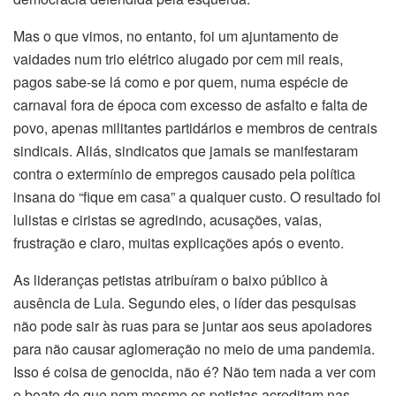
Mas o que vimos, no entanto, foi um ajuntamento de
vaidades num trio elétrico alugado por cem mil reais,
pagos sabe-se lá como e por quem, numa espécie de
carnaval fora de época com excesso de asfalto e falta de
povo, apenas militantes partidários e membros de centrais
sindicais. Aliás, sindicatos que jamais se manifestaram
contra o extermínio de empregos causado pela política
insana do “fique em casa” a qualquer custo. O resultado foi
lulistas e ciristas se agredindo, acusações, vaias,
frustração e claro, muitas explicações após o evento.
As lideranças petistas atribuíram o baixo público à
ausência de Lula. Segundo eles, o líder das pesquisas
não pode sair às ruas para se juntar aos seus apoiadores
para não causar aglomeração no meio de uma pandemia.
Isso é coisa de genocida, não é? Não tem nada a ver com
o boato de que nem mesmo os petistas acreditam nas