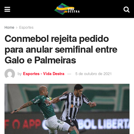
Home
Esportes
Conmebol rejeita pedido
para anular semifinal entre
Galo e Palmeiras
by
Esportes - Vida Destra
5 de outubro de 2021