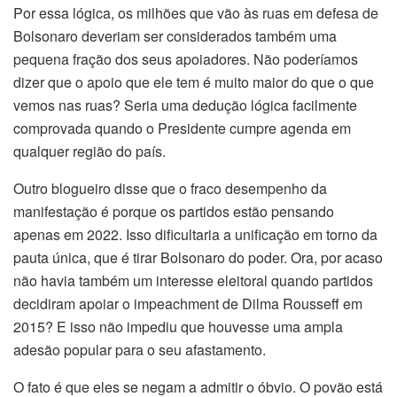
Por essa lógica, os milhões que vão às ruas em defesa de
Bolsonaro deveriam ser considerados também uma
pequena fração dos seus apoiadores. Não poderíamos
dizer que o apoio que ele tem é muito maior do que o que
vemos nas ruas? Seria uma dedução lógica facilmente
comprovada quando o Presidente cumpre agenda em
qualquer região do país.
Outro blogueiro disse que o fraco desempenho da
manifestação é porque os partidos estão pensando
apenas em 2022. Isso dificultaria a unificação em torno da
pauta única, que é tirar Bolsonaro do poder. Ora, por acaso
não havia também um interesse eleitoral quando partidos
decidiram apoiar o impeachment de Dilma Rousseff em
2015? E isso não impediu que houvesse uma ampla
adesão popular para o seu afastamento.
O fato é que eles se negam a admitir o óbvio. O povão está