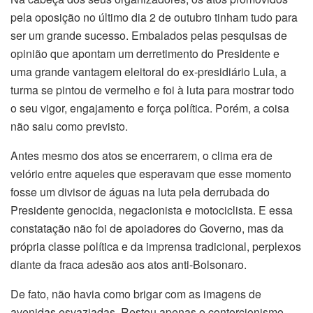
pela oposição no último dia 2 de outubro tinham tudo para
ser um grande sucesso. Embalados pelas pesquisas de
opinião que apontam um derretimento do Presidente e
uma grande vantagem eleitoral do ex-presidiário Lula, a
turma se pintou de vermelho e foi à luta para mostrar todo
o seu vigor, engajamento e força política. Porém, a coisa
não saiu como previsto.
Antes mesmo dos atos se encerrarem, o clima era de
velório entre aqueles que esperavam que esse momento
fosse um divisor de águas na luta pela derrubada do
Presidente genocida, negacionista e motociclista. E essa
constatação não foi de apoiadores do Governo, mas da
própria classe política e da imprensa tradicional, perplexos
diante da fraca adesão aos atos anti-Bolsonaro.
De fato, não havia como brigar com as imagens de
avenidas esvaziadas. Restou apenas o contorcionismo