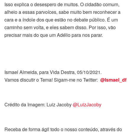
Isso explica o desespero de muitos. O cidadão comum,
alheio a essas parvoíces, sabe muito bem reconhecer a
cara e a índole dos que estão no debate público. É um
caminho sem volta, e eles sabem disso. Por isso, vão
precisar mais do que um Adélio para nos parar.
Ismael Almeida, para Vida Destra, 05/10/2021.
Vamos discutir o Tema! Sigam-me no Twitter:
@Ismael_df
Crédito da Imagem: Luiz Jacoby
@LuizJacoby
Receba de forma ágil todo o nosso conteúdo, através do