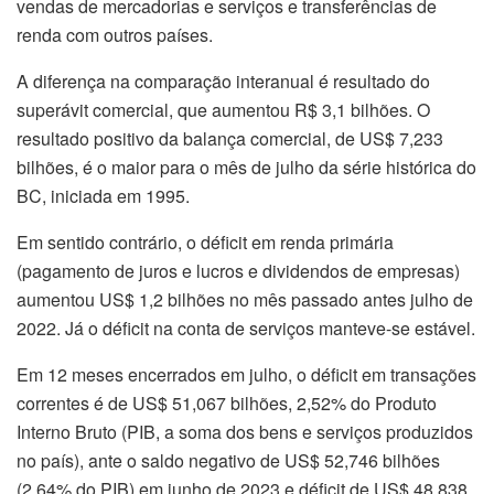
vendas de mercadorias e serviços e transferências de
renda com outros países.
A diferença na comparação interanual é resultado do
superávit comercial, que aumentou R$ 3,1 bilhões. O
resultado positivo da balança comercial, de US$ 7,233
bilhões, é o maior para o mês de julho da série histórica do
BC, iniciada em 1995.
Em sentido contrário, o déficit em renda primária
(pagamento de juros e lucros e dividendos de empresas)
aumentou US$ 1,2 bilhões no mês passado antes julho de
2022. Já o déficit na conta de serviços manteve-se estável.
Em 12 meses encerrados em julho, o déficit em transações
correntes é de US$ 51,067 bilhões, 2,52% do Produto
Interno Bruto (PIB, a soma dos bens e serviços produzidos
no país), ante o saldo negativo de US$ 52,746 bilhões
(2,64% do PIB) em junho de 2023 e déficit de US$ 48,838