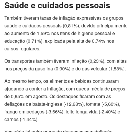
Saúde e cuidados pessoais
Também tiveram taxas de inflação expressivas os grupos
saúde e cuidados pessoais (0,81%), devido principalmente
ao aumento de 1,59% nos itens de higiene pessoal e
educação (0,71%), explicada pela alta de 0,74% nos
cursos regulares.
Os transportes também tiveram inflação (0,23%), com altas
nos preços da gasolina (0,90%) e do gás veicular (1,88%).
Ao mesmo tempo, os alimentos e bebidas continuaram
ajudando a conter a inflação, com queda média de preços
de 0,65% em agosto. Os destaques ficaram com as
deflações da batata-inglesa (-12,68%), tomate (-5,60%),
frango em pedaços (-3,66%), leite longa vida (-2,40%) e
carnes (-1,44%)
Vestuário foi outro grupo de despesas com deflação