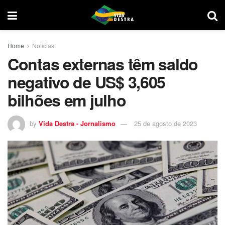
Home
Noticias
Contas externas têm saldo
negativo de US$ 3,605
bilhões em julho
by
Vida Destra - Jornalismo
25 de agosto de 2023