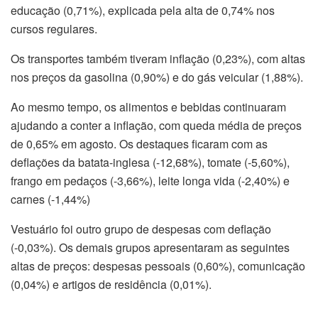
educação (0,71%), explicada pela alta de 0,74% nos
cursos regulares.
Os transportes também tiveram inflação (0,23%), com altas
nos preços da gasolina (0,90%) e do gás veicular (1,88%).
Ao mesmo tempo, os alimentos e bebidas continuaram
ajudando a conter a inflação, com queda média de preços
de 0,65% em agosto. Os destaques ficaram com as
deflações da batata-inglesa (-12,68%), tomate (-5,60%),
frango em pedaços (-3,66%), leite longa vida (-2,40%) e
carnes (-1,44%)
Vestuário foi outro grupo de despesas com deflação
(-0,03%). Os demais grupos apresentaram as seguintes
altas de preços: despesas pessoais (0,60%), comunicação
(0,04%) e artigos de residência (0,01%).