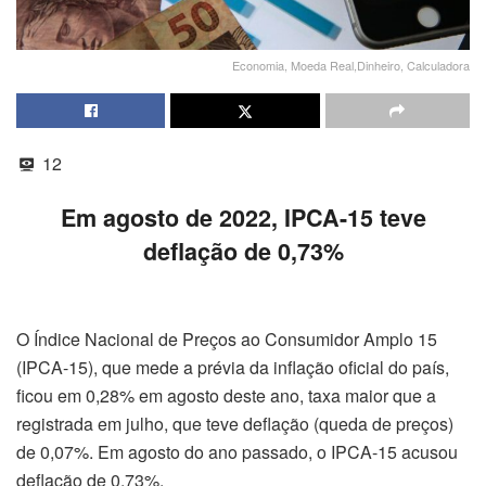
Economia, Moeda Real,Dinheiro, Calculadora
12
Em agosto de 2022, IPCA-15 teve
deflação de 0,73%
O Índice Nacional de Preços ao Consumidor Amplo 15
(IPCA-15), que mede a prévia da inflação oficial do país,
ficou em 0,28% em agosto deste ano, taxa maior que a
registrada em julho, que teve deflação (queda de preços)
de 0,07%. Em agosto do ano passado, o IPCA-15 acusou
deflação de 0,73%.