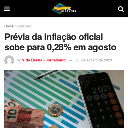
Home
Noticias
Prévia da inflação oficial
sobe para 0,28% em agosto
by
Vida Destra - Jornalismo
25 de agosto de 2023