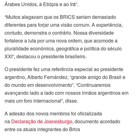
Árabes Unidos, à Etiópia e ao Irã”.
“Muitos alegavam que os BRICS seriam demasiado
diferentes para forjar uma visão comum. A experiência,
contudo, demonstra o contrário. Nossa diversidade
fortalece a luta por uma nova ordem, que acomode a
pluralidade econômica, geográfica e política do século
XXI”, destacou o presidente brasileiro.
O presidente fez uma referência especial ao presidente
argentino, Alberto Fernández, “grande amigo do Brasil e
do mundo em desenvolvimento”. “Continuaremos
avançando lado a lado com nossos irmãos argentinos em
mais um foro internacional”, disse.
A adesão dos novos membros foi oficializada
na
Declaração de Joanesburgo
, documento acordado
entre os atuais integrantes do Brics