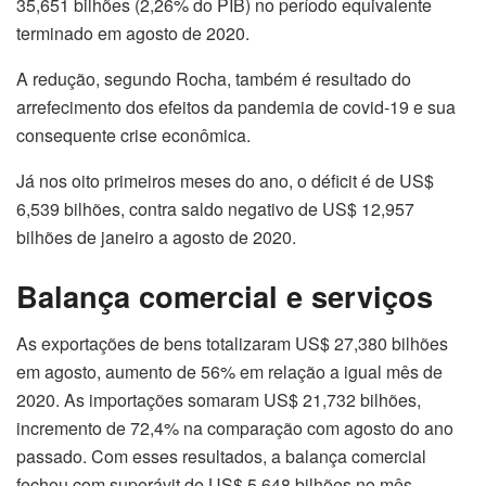
35,651 bilhões (2,26% do PIB) no período equivalente
terminado em agosto de 2020.
A redução, segundo Rocha, também é resultado do
arrefecimento dos efeitos da pandemia de covid-19 e sua
consequente crise econômica.
Já nos oito primeiros meses do ano, o déficit é de US$
6,539 bilhões, contra saldo negativo de US$ 12,957
bilhões de janeiro a agosto de 2020.
Balança comercial e serviços
As exportações de bens totalizaram US$ 27,380 bilhões
em agosto, aumento de 56% em relação a igual mês de
2020. As importações somaram US$ 21,732 bilhões,
incremento de 72,4% na comparação com agosto do ano
passado. Com esses resultados, a balança comercial
fechou com superávit de US$ 5,648 bilhões no mês