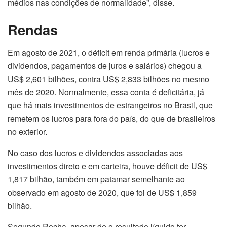
médios nas condições de normalidade”, disse.
Rendas
Em agosto de 2021, o déficit em renda primária (lucros e
dividendos, pagamentos de juros e salários) chegou a
US$ 2,601 bilhões, contra US$ 2,833 bilhões no mesmo
mês de 2020. Normalmente, essa conta é deficitária, já
que há mais investimentos de estrangeiros no Brasil, que
remetem os lucros para fora do país, do que de brasileiros
no exterior.
No caso dos lucros e dividendos associadas aos
investimentos direto e em carteira, houve déficit de US$
1,817 bilhão, também em patamar semelhante ao
observado em agosto de 2020, que foi de US$ 1,859
bilhão.
Segundo Rocha, apesar de o resultado líquido ter