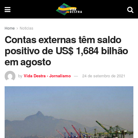
Home
Noticias
Contas externas têm saldo
positivo de US$ 1,684 bilhão
em agosto
by
Vida Destra - Jornalismo
24 de setembro de 2021