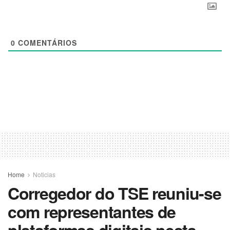
0
COMENTÁRIOS
Home
Noticias
Corregedor do TSE reuniu-se
com representantes de
plataformas digitais nesta