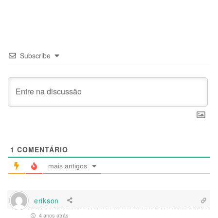
Subscribe
1
COMENTÁRIO
mais antigos
erikson
4 anos atrás