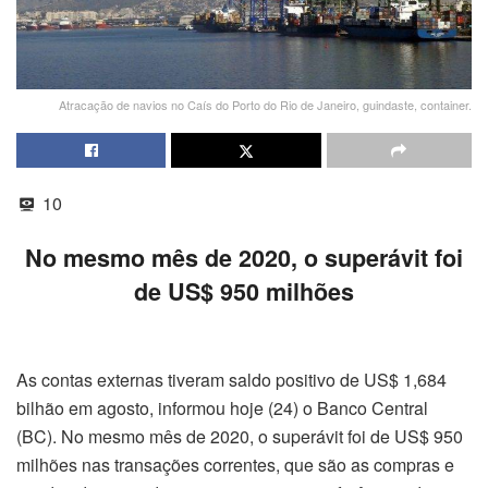
Atracação de navios no Caís do Porto do Rio de Janeiro, guindaste, container.
10
No mesmo mês de 2020, o superávit foi
de US$ 950 milhões
As contas externas tiveram saldo positivo de US$ 1,684
bilhão em agosto, informou hoje (24) o Banco Central
(BC). No mesmo mês de 2020, o superávit foi de US$ 950
milhões nas transações correntes, que são as compras e