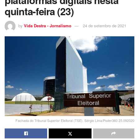
quinta-feira (23)
by
Vida Destra - Jornalismo
24 de setembro de 2021
Fachada do Tribunal Superior Eleitoral (TSE). Sérgio Lima/Poder360 25.092020