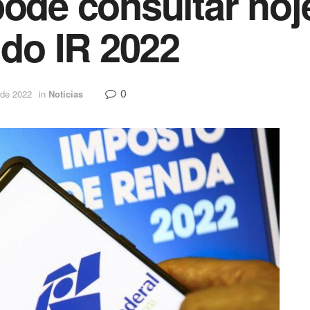
ode consultar hoje
 do IR 2022
0
 de 2022
in
Noticias