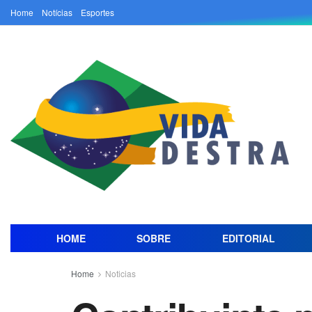
Home
Notícias
Esportes
HOME
SOBRE
EDITORIAL
Home
Noticias