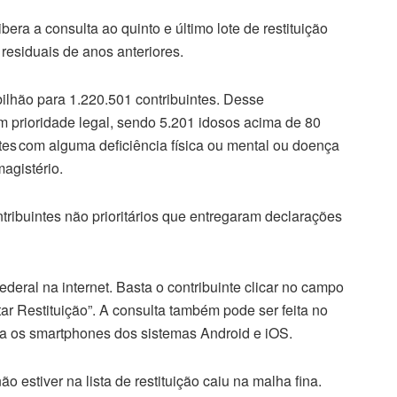
ibera a consulta ao quinto e último lote de restituição
residuais de anos anteriores.
bilhão para 1.220.501 contribuintes. Desse
m prioridade legal, sendo 5.201 idosos acima de 80
ntes com alguma deficiência física ou mental ou doença
magistério.
ntribuintes não prioritários que entregaram declarações
deral na internet. Basta o contribuinte clicar no campo
r Restituição”. A consulta também pode ser feita no
ra os smartphones dos sistemas Android e iOS.
o estiver na lista de restituição caiu na malha fina.