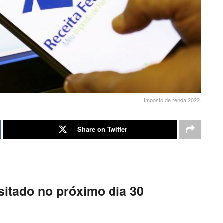
Imposto de renda 2022.
Share on Twitter
sitado no próximo dia 30