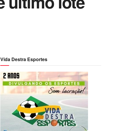
 último lote
Vida Destra Esportes