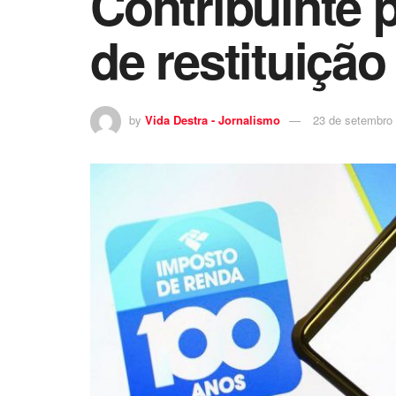
Contribuinte p
de restituição
by
Vida Destra - Jornalismo
23 de setembro