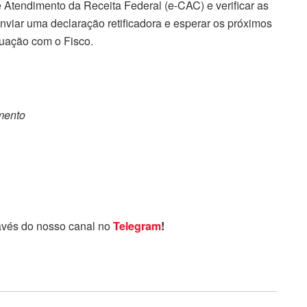
e Atendimento da Receita Federal (e-CAC) e verificar as
nviar uma declaração retificadora e esperar os próximos
tuação com o Fisco.
omento
avés do nosso canal no
Telegram
!