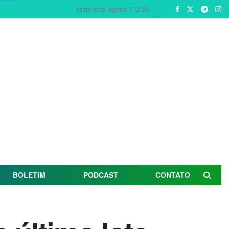
sexta-feira, agosto 7, 2026
BOLETIM
PODCAST
CONTATO