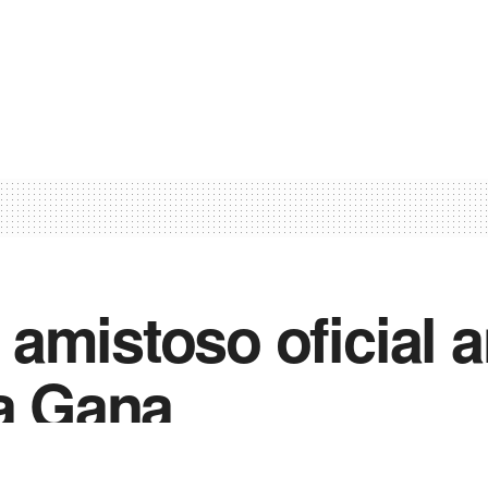
amistoso oficial a
ta Gana
0
 2022
in
Notícias de Esportes