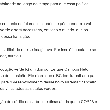
tabilidade ao longo do tempo para que essa política
 conjunto de fatores, o cenário de pós-pandemia vai
 verde e será necessário, em todo o mundo, que os
 dessa transição.
s difícil do que se imaginava. Por isso é importante se
ão”, afirmou.
produção verde foi um dos pontos que Campos Neto
so de transição. Ele disse que o BC tem trabalhado para
s para o desenvolvimento desse novo sistema financeiro,
s vinculados aos títulos verdes.
ação do crédito de carbono e disse ainda que a COP26 é