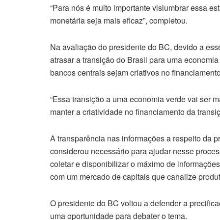
“Para nós é muito importante vislumbrar essa es
monetária seja mais eficaz”, completou.
Na avaliação do presidente do BC, devido a esse
atrasar a transição do Brasil para uma economia
bancos centrais sejam criativos no financiamento
“Essa transição a uma economia verde vai ser mai
manter a criatividade no financiamento da transiç
A transparência nas informações a respeito da 
considerou necessário para ajudar nesse proces
coletar e disponibilizar o máximo de informaçõe
com um mercado de capitais que canalize produto
O presidente do BC voltou a defender a precific
uma oportunidade para debater o tema.