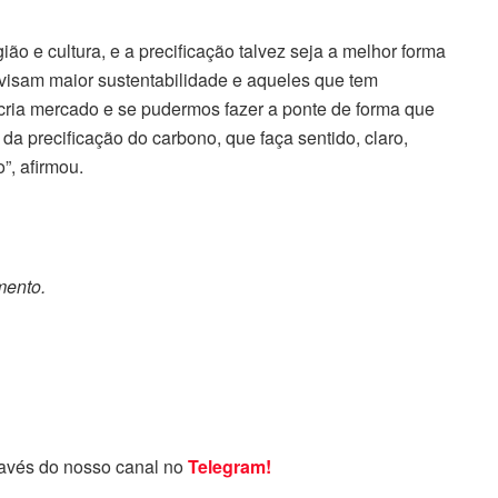
o e cultura, e a precificação talvez seja a melhor forma
 visam maior sustentabilidade e aqueles que tem
 cria mercado e se pudermos fazer a ponte de forma que
a precificação do carbono, que faça sentido, claro,
”, afirmou.
mento.
ravés do nosso canal no
Telegram!