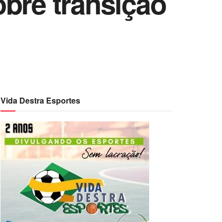
obre transição
Vida Destra Esportes