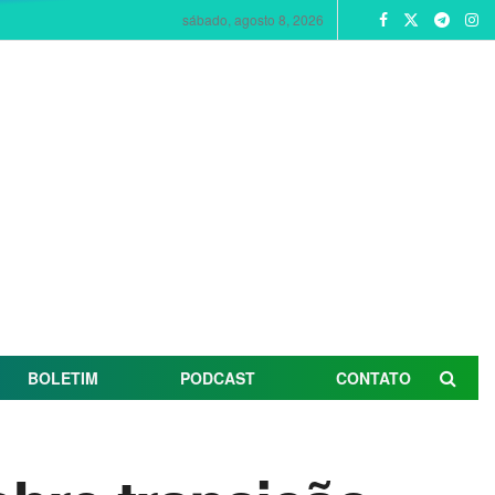
sábado, agosto 8, 2026
BOLETIM
PODCAST
CONTATO