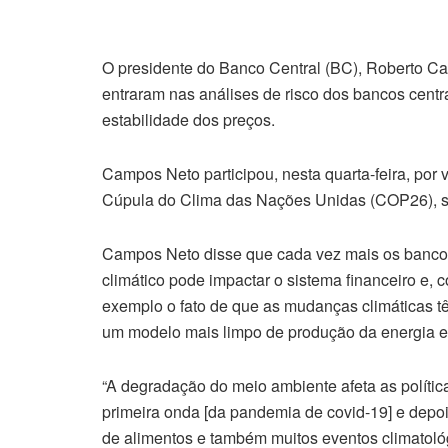
O presidente do Banco Central (BC), Roberto Ca
entraram nas análises de risco dos bancos centra
estabilidade dos preços.
Campos Neto participou, nesta quarta-feira, por
Cúpula do Clima das Nações Unidas (COP26), s
Campos Neto disse que cada vez mais os bancos
climático pode impactar o sistema financeiro e,
exemplo o fato de que as mudanças climáticas t
um modelo mais limpo de produção da energia el
“A degradação do meio ambiente afeta as polític
primeira onda [da pandemia de covid-19] e dep
de alimentos e também muitos eventos climatoló