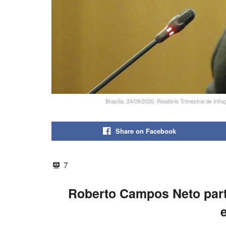
Brasília, 24/09/2020. Relatório Trimestral de I
Share on Facebook
7
Roberto Campos Neto part