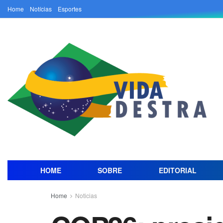
Home
Notícias
Esportes
HOME
SOBRE
EDITORIAL
Home
Noticias