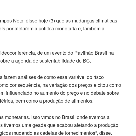
mpos Neto, disse hoje (3) que as mudanças climáticas
is por afetarem a política monetária e, também a
 videoconferência, de um evento do Pavilhão Brasil na
obre a agenda de sustentabilidade do BC.
 fazem análises de como essa variável do risco
 como consequência, na variação dos preços e citou como
êm influenciado no aumento do preço e no debate sobre
étrica, bem como a produção de alimentos.
as monetárias. Isso vimos no Brasil, onde tivemos a
ois tivemos uma geada que acabou afetando a produção
gicos mudando as cadeias de fornecimentos”, disse.