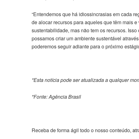
“Entendemos que há idiossincrasias em cada regiã
de alocar recursos para aqueles que têm mais e
sustentabilidade, mas não tem os recursos. Isso
possamos criar um ambiente sustentável através d
poderemos seguir adiante para o próximo estágio
*Esta notícia pode ser atualizada a qualquer mo
*Fonte: Agência Brasil
Receba de forma ágil todo o nosso conteúdo, at