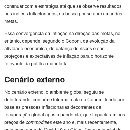
continuar com a estratégia até que se observe resultados
nos índices inflacionários, na busca por se aproximar das
metas.
Essa convergência da inflação na direção das metas, no
entanto, depende, segundo o Copom, da evolução da
atividade econômica, do balanço de riscos e das
projeções e expectativas de inflação para o horizonte
relevante da política monetária.
Cenário externo
No cenário externo, o ambiente global seguiu se
deteriorando, conforme informa a ata do Copom, tendo por
base as pressões inflacionárias decorrentes da
recuperação global após a pandemia, que impactaram nos
preços de
commodities
este ano e, mais recentemente,
pela nova onda da Covid-19 na China, “com potencial de