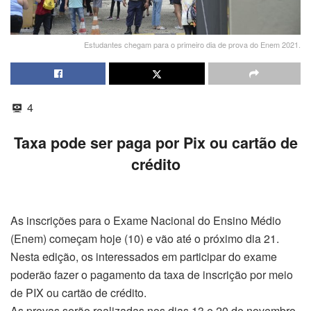
Estudantes chegam para o primeiro dia de prova do Enem 2021.
4
Taxa pode ser paga por Pix ou cartão de
crédito
As inscrições para o Exame Nacional do Ensino Médio
(Enem) começam
hoje
(10) e vão até o próximo dia
21
.
Nesta edição, os interessados em participar do exame
poderão fazer o pagamento da taxa de inscrição por meio
de PIX ou cartão de crédito.
As provas serão realizadas nos dias 13 e
20 de novembro
.