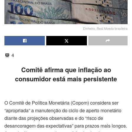
Dinheiro, Real Moeda brasileira
4
Comitê afirma que inflação ao
consumidor está mais persistente
O Comitê de Política Monetária (Copom) considera ser
“apropriada” a manutenção do ciclo de aperto monetário
diante das projeções observadas e do “risco de
desancoragem das expectativas” para prazos mais longos.