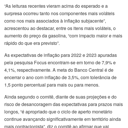
“As leituras recentes vieram acima do esperado e a
surpresa ocorreu tanto nos componentes mais voláteis
como nos mais associados à inflação subjacente”,
acrescentou ao destacar, entre os itens mais voláteis, o
aumento do preço da gasolina, “com impacto maior e mais
rápido do que era previsto”.
As expectativas de inflação para 2022 e 2023 apuradas
pela pesquisa Focus encontram-se em torno de 7,9% e
4,1%, respectivamente. A meta do Banco Central é de
encerrar o ano com inflação de 3,5%, com tolerância de
1,5 ponto percentual para mais ou para menos.
Ainda segundo o comitê, diante de suas projeções e do
risco de desancoragem das expectativas para prazos mais
longos, “é apropriado que o ciclo de aperto monetário
continue avançando significativamente em território ainda
mais contracionista”, diz o comitê ao afirmar que vai