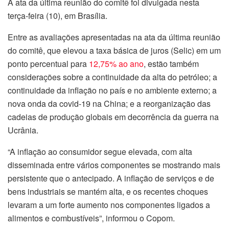
A ata da última reunião do comitê foi divulgada nesta
terça-feira (10), em Brasília.
Entre as avaliações apresentadas na ata da última reunião
do comitê, que elevou a taxa básica de juros (Selic) em um
ponto percentual para
12,75% ao ano
, estão também
considerações sobre a continuidade da alta do petróleo; a
continuidade da inflação no país e no ambiente externo; a
nova onda da covid-19 na China; e a reorganização das
cadeias de produção globais em decorrência da guerra na
Ucrânia.
“A inflação ao consumidor segue elevada, com alta
disseminada entre vários componentes se mostrando mais
persistente que o antecipado. A inflação de serviços e de
bens industriais se mantém alta, e os recentes choques
levaram a um forte aumento nos componentes ligados a
alimentos e combustíveis”, informou o Copom.