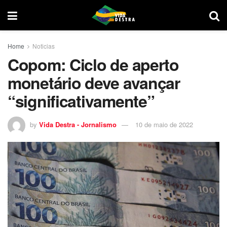
Home
Noticias
Copom: Ciclo de aperto
monetário deve avançar
“significativamente”
by
Vida Destra - Jornalismo
10 de maio de 2022