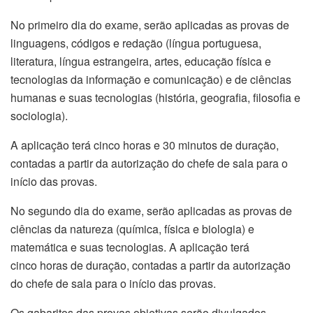
No primeiro dia do exame, serão aplicadas as provas de
linguagens, códigos e redação (língua portuguesa,
literatura, língua estrangeira, artes, educação física e
tecnologias da informação e comunicação) e de ciências
humanas e suas tecnologias (história, geografia, filosofia e
sociologia).
A aplicação
ter
á cinco horas e 30 minutos de duração,
contadas a partir da autorização do chefe de sala para o
início das provas.
No segundo dia do exame, serão aplicadas as provas de
ciências da natureza (química, física e biologia) e
matemática e suas tecnologias. A aplicação
ter
á
cinco horas de duração, contadas a partir da autorização
do chefe de sala para o início das provas.
Os gabaritos das provas objetivas serão divulgados