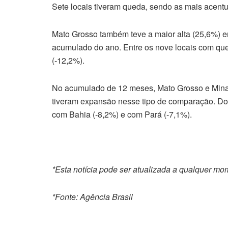
Sete locais tiveram queda, sendo as mais acentu
Mato Grosso também teve a maior alta (25,6%) e
acumulado do ano. Entre os nove locais com qu
(-12,2%).
No acumulado de 12 meses, Mato Grosso e Minas
tiveram expansão nesse tipo de comparação. Do
com Bahia (-8,2%) e com Pará (-7,1%).
*Esta notícia pode ser atualizada a qualquer m
*Fonte: Agência Brasil