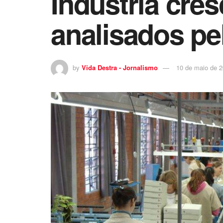
Indústria cre
analisados pe
by
Vida Destra - Jornalismo
10 de maio de 