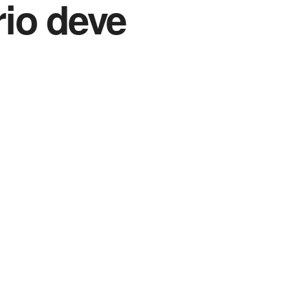
io deve
Vida Destra Esportes