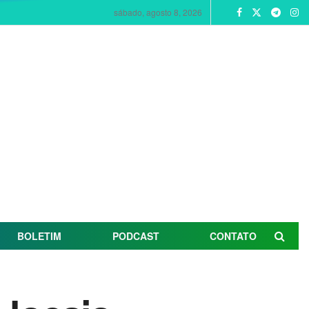
sábado, agosto 8, 2026
BOLETIM
PODCAST
CONTATO