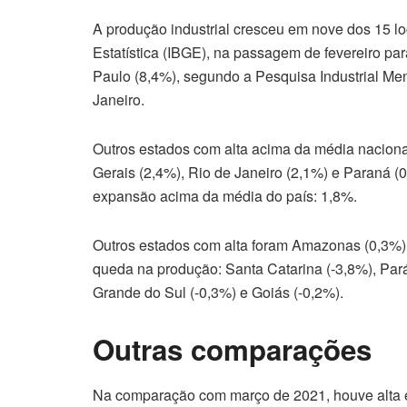
A produção industrial cresceu em nove dos 15 loc
Estatística (IBGE), na passagem de fevereiro pa
Paulo (8,4%), segundo a Pesquisa Industrial Men
Janeiro.
Outros estados com alta acima da média naciona
Gerais (2,4%), Rio de Janeiro (2,1%) e Paraná (
expansão acima da média do país: 1,8%.
Outros estados com alta foram Amazonas (0,3%)
queda na produção: Santa Catarina (-3,8%), Pará
Grande do Sul (-0,3%) e Goiás (-0,2%).
Outras comparações
Na comparação com março de 2021, houve alta e