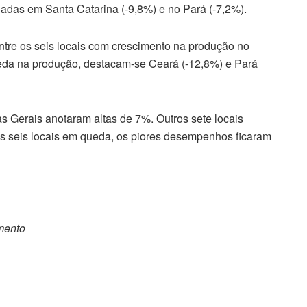
adas em Santa Catarina (-9,8%) e no Pará (-7,2%).
ntre os seis locais com crescimento na produção no
eda na produção, destacam-se Ceará (-12,8%) e Pará
 Gerais anotaram altas de 7%. Outros sete locais
s seis locais em queda, os piores desempenhos ficaram
omento