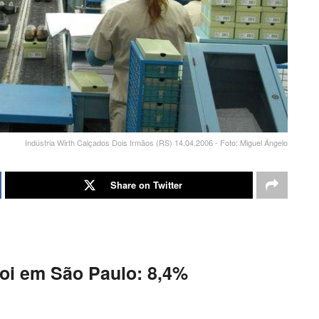
Indústria Wirth Calçados Dois Irmãos (RS) 14.04.2006 - Foto: Miguel Ângelo
Share on Twitter
oi em São Paulo: 8,4%