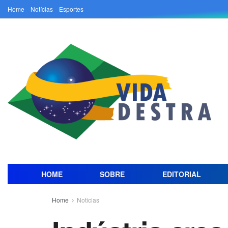
Home
Notícias
Esportes
HOME
SOBRE
EDITORIAL
Home
Noticias