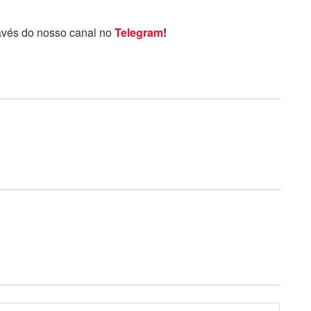
avés do nosso canal no
Telegram
!