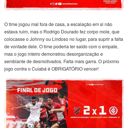
O time jogou mal fora de casa, a escalação em si não
estava ruim, mas o Rodrigo Dourado fez corpo mole, que
colocasse o Johnny ou Lindoso no lugar, para suprir a falta
de vontade dele. O time poderia ter saído com o empate,
mas o jogo inteiro demonstrou desorganização e
semblante de desmotivados. Falta mais garra. O próximo
jogo contra o Cuiabá é OBRIGATÓRIO vencer!