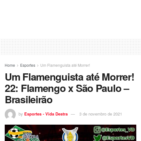
Home
Esportes
Um Flamenguista até Morrer!
Um Flamenguista até Morrer!
22: Flamengo x São Paulo –
Brasileirão
by
Esportes - Vida Destra
3 de novembro de 2021