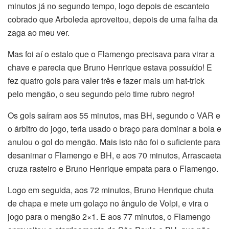
minutos já no segundo tempo, logo depois de escanteio
cobrado que Arboleda aproveitou, depois de uma falha da
zaga ao meu ver.
Mas foi aí o estalo que o Flamengo precisava para virar a
chave e parecia que Bruno Henrique estava possuído! E
fez quatro gols para valer três e fazer mais um hat-trick
pelo mengão, o seu segundo pelo time rubro negro!
Os gols saíram aos 55 minutos, mas BH, segundo o VAR e
o árbitro do jogo, teria usado o braço para dominar a bola e
anulou o gol do mengão. Mais isto não foi o suficiente para
desanimar o Flamengo e BH, e aos 70 minutos, Arrascaeta
cruza rasteiro e Bruno Henrique empata para o Flamengo.
Logo em seguida, aos 72 minutos, Bruno Henrique chuta
de chapa e mete um golaço no ângulo de Volpi, e vira o
jogo para o mengão 2×1. E aos 77 minutos, o Flamengo