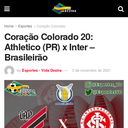
Home
Esportes
Coração Colorado
Coração Colorado 20:
Athletico (PR) x Inter –
Brasileirão
by
Esportes - Vida Destra
3 de novembro de 2021