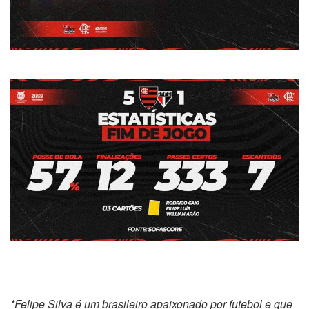
*Felipe Silva é um brasileiro apaixonado por futebol e que