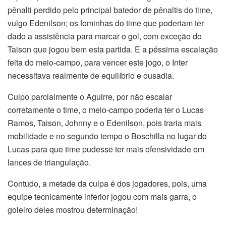
pênalti perdido pelo principal batedor de pênaltis do time,
vulgo Edenilson; os fominhas do time que poderiam ter
dado a assistência para marcar o gol, com exceção do
Taison que jogou bem esta partida. E a péssima escalação
feita do meio-campo, para vencer este jogo, o Inter
necessitava realmente de equilíbrio e ousadia.
Culpo parcialmente o Aguirre, por não escalar
corretamente o time, o meio-campo poderia ter o Lucas
Ramos, Taison, Johnny e o Edenilson, pois traria mais
mobilidade e no segundo tempo o Boschilla no lugar do
Lucas para que time pudesse ter mais ofensividade em
lances de triangulação.
Contudo, a metade da culpa é dos jogadores, pois, uma
equipe tecnicamente inferior jogou com mais garra, o
goleiro deles mostrou determinação!