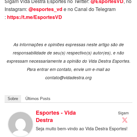
Sigam Vida Destra Esportes no Twitter:
@EsportesVD
, no
Instagram:
@esportes_vd
e no Canal do Telegram
:
https://t.me/EsportesVD
As informações e opiniões expressas neste artigo são de
responsabilidade de seu(s) respectivo(s) autor(es), e não
expressam necessariamente a opinião do Vida Destra Esportes.
Para entrar em contato, envie um e-mail ao
contato@vidadestra.org
Sobre
Últimos Posts
Esportes - Vida
Sigam
Destra
Seja muito bem-vindo ao Vida Destra Esportes!