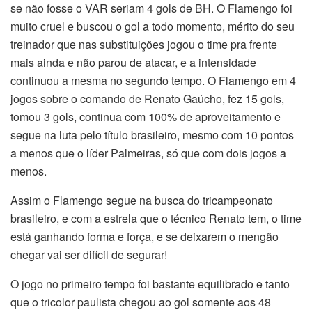
se não fosse o VAR seriam 4 gols de BH. O Flamengo foi
muito cruel e buscou o gol a todo momento, mérito do seu
treinador que nas substituições jogou o time pra frente
mais ainda e não parou de atacar, e a intensidade
continuou a mesma no segundo tempo. O Flamengo em 4
jogos sobre o comando de Renato Gaúcho, fez 15 gols,
tomou 3 gols, continua com 100% de aproveitamento e
segue na luta pelo título brasileiro, mesmo com 10 pontos
a menos que o líder Palmeiras, só que com dois jogos a
menos.
Assim o Flamengo segue na busca do tricampeonato
brasileiro, e com a estrela que o técnico Renato tem, o time
está ganhando forma e força, e se deixarem o mengão
chegar vai ser difícil de segurar!
O jogo no primeiro tempo foi bastante equilibrado e tanto
que o tricolor paulista chegou ao gol somente aos 48