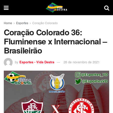
Home
Esportes
Coração Colorado
Coração Colorado 36:
Fluminense x Internacional –
Brasileirão
by
Esportes - Vida Destra
26 de novembro de 2021