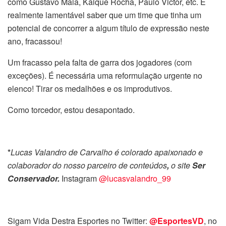
como Gustavo Maia, Kaique Rocha, Paulo Victor, etc. É
realmente lamentável saber que um time que tinha um
potencial de concorrer a algum título de expressão neste
ano, fracassou!
Um fracasso pela falta de garra dos jogadores (com
exceções). É necessária uma reformulação urgente no
elenco! Tirar os medalhões e os improdutivos.
Como torcedor, estou desapontado.
*
Lucas Valandro de Carvalho é colorado apaixonado e
colaborador do nosso parceiro de conteúdos
,
o site
Ser
Conservador.
Instagram
@lucasvalandro_99
Sigam Vida Destra Esportes no Twitter:
@EsportesVD
, no