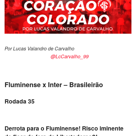
Por Lucas Valandro de Carvalho
@LcCarvalho_99
Fluminense x Inter – Brasileirão
Rodada 35
Derrota para o Fluminense! Risco iminente