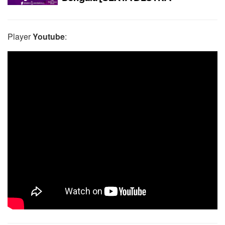
Player
Youtube
: