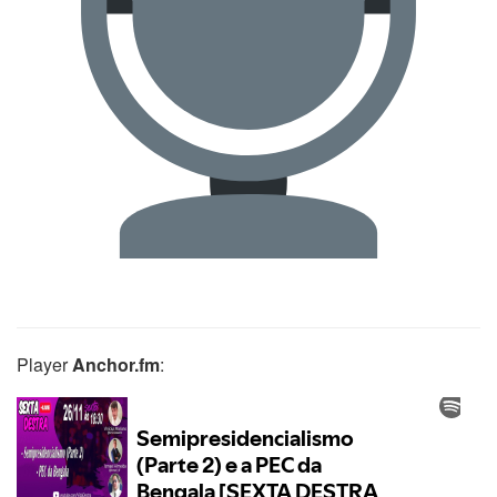
Player
Anchor.fm
: