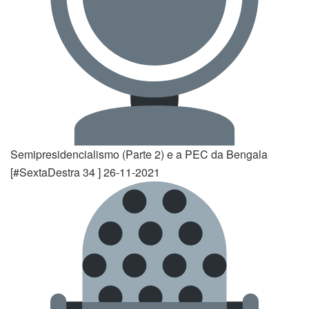
Semipresidencialismo (Parte 2) e a PEC da Bengala
[#SextaDestra 34 ] 26-11-2021