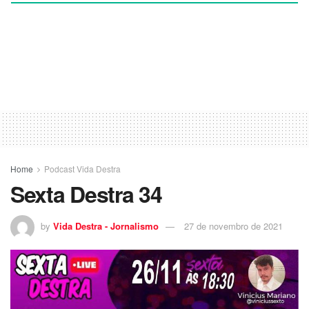
Home
Podcast Vida Destra
Sexta Destra 34
by
Vida Destra - Jornalismo
27 de novembro de 2021