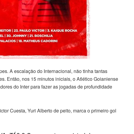
s. A escalação do Internacional, não tinha tantas
s. Então, nos 15 minutos iniciais, o Atlético Goianiense
adores do Inter para fazer as jogadas de profundidade
tor Cuesta, Yuri Alberto de peito, marca o primeiro gol