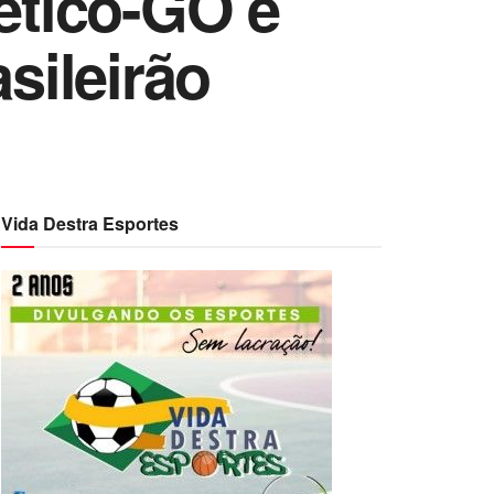
lético-GO e
sileirão
Vida Destra Esportes