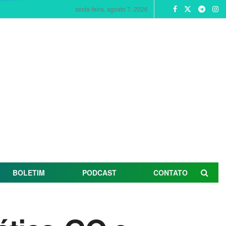
sexta-feira, agosto 7, 2026
BOLETIM
PODCAST
CONTATO