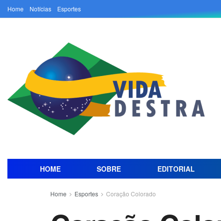
Home
Notícias
Esportes
HOME
SOBRE
EDITORIAL
Home
Esportes
Coração Colorado