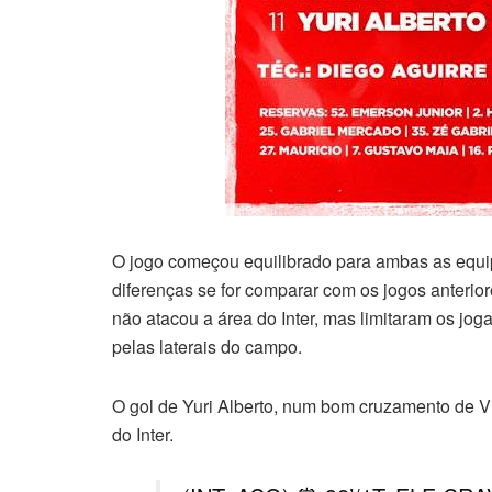
O jogo começou equilibrado para ambas as equipe
diferenças se for comparar com os jogos anteriore
não atacou a área do Inter, mas limitaram os jog
pelas laterais do campo.
O gol de Yuri Alberto, num bom cruzamento de Vic
do Inter.