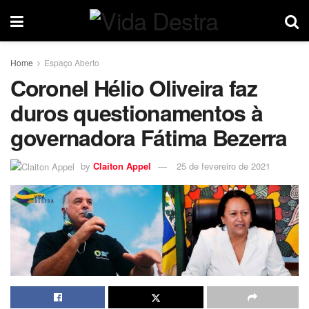
Home
Espaço Aberto
Coronel Hélio Oliveira faz
duros questionamentos à
governadora Fátima Bezerra
by
Claiton Appel
25 de fevereiro de 2021