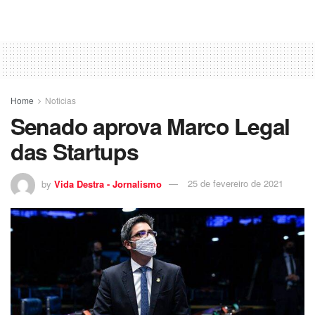
Home
Noticias
Senado aprova Marco Legal
das Startups
by
Vida Destra - Jornalismo
25 de fevereiro de 2021