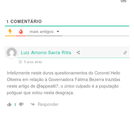
1
COMENTÁRIO
mais antigos
Luiz Antonio Santa Ritta
5 anos atrás
Infelizmente neste duros questionamentos do Coronel Helio
Oliveira em relação à Governadora Fátima Bezerra trazidas
neste artigo de @appeal67, o único culpado é a população
potiguar que votou nesta desgraça.
Responder
1