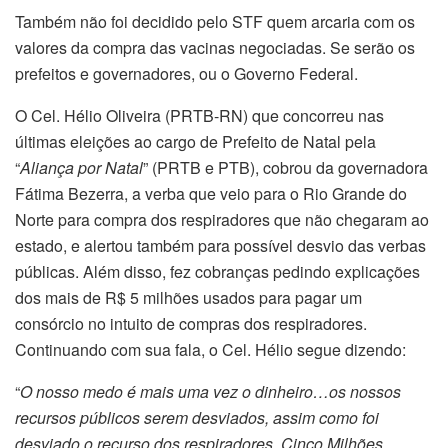
Também não foi decidido pelo STF quem arcaria com os
valores da compra das vacinas negociadas. Se serão os
prefeitos e governadores, ou o Governo Federal.
O Cel. Hélio Oliveira (PRTB-RN) que concorreu nas
últimas eleições ao cargo de Prefeito de Natal pela
“
Aliança por Natal
” (PRTB e PTB), cobrou da governadora
Fátima Bezerra, a verba que veio para o Rio Grande do
Norte para compra dos respiradores que não chegaram ao
estado, e alertou também para possível desvio das verbas
públicas. Além disso, fez cobranças pedindo explicações
dos mais de R$ 5 milhões usados para pagar um
consórcio no intuito de compras dos respiradores.
Continuando com sua fala, o Cel. Hélio segue dizendo:
“
O nosso medo é mais uma vez o dinheiro…os nossos
recursos públicos serem desviados, assim como foi
desviado o recurso dos respiradores. Cinco Milhões