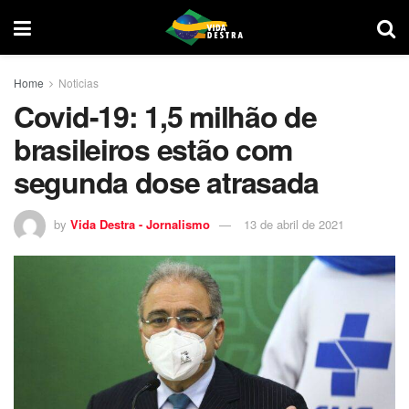
Home
Noticias
Covid-19: 1,5 milhão de
brasileiros estão com
segunda dose atrasada
by
Vida Destra - Jornalismo
13 de abril de 2021