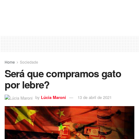
Home
Sociedade
Será que compramos gato
por lebre?
by
Lúcia Maroni
13 de abril de 2021