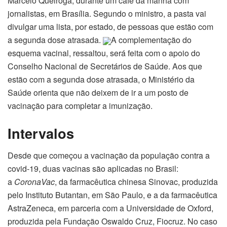
Marcelo Queiroga, durante um café da manhã com
jornalistas, em Brasília. Segundo o ministro, a pasta vai
divulgar uma lista, por estado, de pessoas que estão com
a segunda dose atrasada.
A complementação do
esquema vacinal, ressaltou, será feita com o apoio do
Conselho Nacional de Secretários de Saúde. Aos que
estão com a segunda dose atrasada, o Ministério da
Saúde orienta que não deixem de ir a um posto de
vacinação para completar a imunização.
Intervalos
Desde que começou a vacinação da população contra a
covid-19, duas vacinas são aplicadas no Brasil:
a
CoronaVac
, da farmacêutica chinesa Sinovac, produzida
pelo Instituto Butantan, em São Paulo, e a da farmacêutica
AstraZeneca, em parceria com a Universidade de Oxford,
produzida pela Fundação Oswaldo Cruz, Fiocruz. No caso