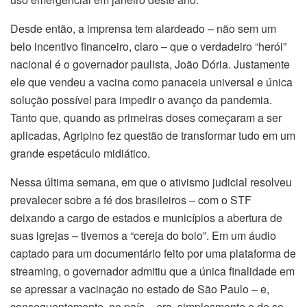
Desde então, a imprensa tem alardeado – não sem um
belo incentivo financeiro, claro – que o verdadeiro “herói”
nacional é o governador paulista, João Dória. Justamente
ele que vendeu a vacina como panaceia universal e única
solução possível para impedir o avanço da pandemia.
Tanto que, quando as primeiras doses começaram a ser
aplicadas, Agripino fez questão de transformar tudo em um
grande espetáculo midiático.
Nessa última semana, em que o ativismo judicial resolveu
prevalecer sobre a fé dos brasileiros – com o STF
deixando a cargo de estados e municípios a abertura de
suas igrejas – tivemos a “cereja do bolo”. Em um áudio
captado para um documentário feito por uma plataforma de
streaming, o governador admitiu que a única finalidade em
se apressar a vacinação no estado de São Paulo – e,
consequentemente, no país – era, simplesmente o de se