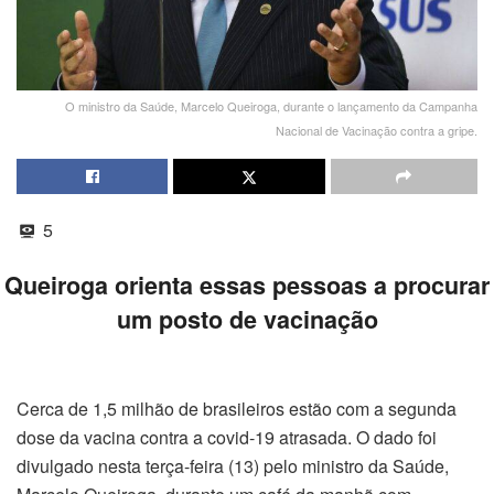
O ministro da Saúde, Marcelo Queiroga, durante o lançamento da Campanha
Nacional de Vacinação contra a gripe.
5
Queiroga orienta essas pessoas a procurar
um posto de vacinação
Cerca de 1,5 milhão de brasileiros estão com a segunda
dose da vacina contra a covid-19 atrasada. O dado foi
divulgado nesta terça-feira (13) pelo ministro da Saúde,