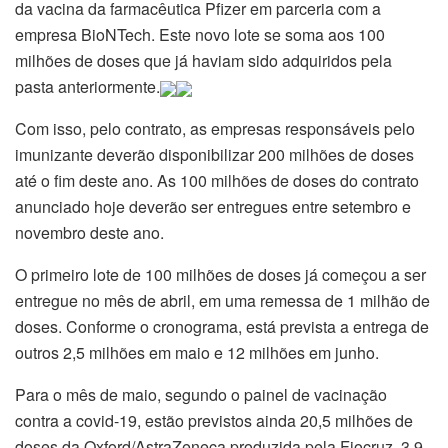
da vacina da farmacêutica Pfizer em parceria com a
empresa BioNTech. Este novo lote se soma aos 100
milhões de doses que já haviam sido adquiridos pela
pasta anteriormente.
Com isso, pelo contrato, as empresas responsáveis pelo
imunizante deverão disponibilizar 200 milhões de doses
até o fim deste ano. As 100 milhões de doses do contrato
anunciado hoje deverão ser entregues entre setembro e
novembro deste ano.
O primeiro lote de 100 milhões de doses já começou a ser
entregue no mês de abril, em uma remessa de 1 milhão de
doses. Conforme o cronograma, está prevista a entrega de
outros 2,5 milhões em maio e 12 milhões em junho.
Para o mês de maio, segundo o painel de vacinação
contra a covid-19, estão previstos ainda 20,5 milhões de
doses da Oxford/AstraZeneca produzida pela Fiocruz, 3,9