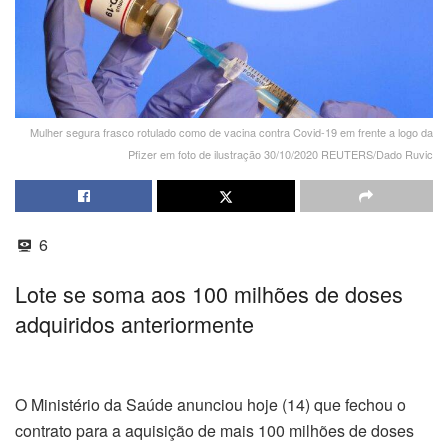
Mulher segura frasco rotulado como de vacina contra Covid-19 em frente a logo da
Pfizer em foto de ilustração 30/10/2020 REUTERS/Dado Ruvic
6
Lote se soma aos 100 milhões de doses
adquiridos anteriormente
O Ministério da Saúde anunciou hoje (14) que fechou o
contrato para a aquisição de mais 100 milhões de doses