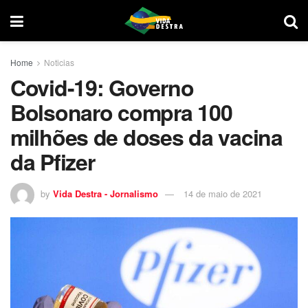
Home
Noticias
Covid-19: Governo
Bolsonaro compra 100
milhões de doses da vacina
da Pfizer
by
Vida Destra - Jornalismo
14 de maio de 2021