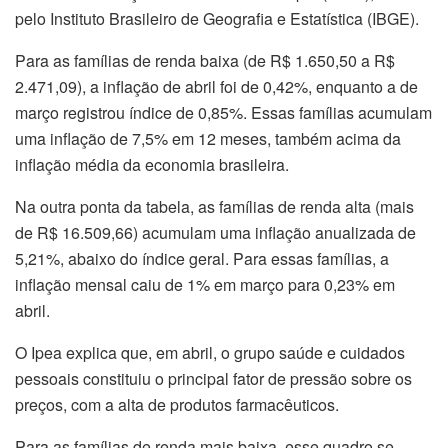
pelo Instituto Brasileiro de Geografia e Estatística (IBGE).
Para as famílias de renda baixa (de R$ 1.650,50 a R$
2.471,09), a inflação de abril foi de 0,42%, enquanto a de
março registrou índice de 0,85%. Essas famílias acumulam
uma inflação de 7,5% em 12 meses, também acima da
inflação média da economia brasileira.
Na outra ponta da tabela, as famílias de renda alta (mais
de R$ 16.509,66) acumulam uma inflação anualizada de
5,21%, abaixo do índice geral. Para essas famílias, a
inflação mensal caiu de 1% em março para 0,23% em
abril.
O Ipea explica que, em abril, o grupo saúde e cuidados
pessoais constituiu o principal fator de pressão sobre os
preços, com a alta de produtos farmacêuticos.
Para as famílias de renda mais baixa, esse quadro se