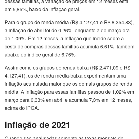
dessas famílias, a variação de preços em 12 meses está
em 5,85%, baixo da inflação geral.
Para o grupo de renda média (R$ 4.127,41 e R$ 8.254,83),
a inflação de abril foi de 0,26%, enquanto a de março era
de 1,09%. Em 12 meses, a inflação que incide sobre a
cesta de compras dessas famílias acumula 6,61%, também
abaixo do índice geral de 6,76%.
Assim como os grupos de renda baixa (R$ 2.471,09 e R$
4.127,41), os de renda média-baixa experimentam uma
inflação acumulada maior que os demais grupos de renda
média. A inflação para essas famílias passou de 1,02% em
março para 0,33% em abril e acumula 7,3% em 12 meses,
acima do IPCA.
Inflação de 2021
Quando são analisadas somente as taxas mensais de