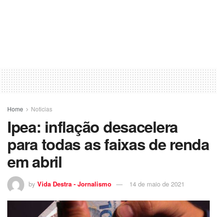
Home
Noticias
Ipea: inflação desacelera
para todas as faixas de renda
em abril
by
Vida Destra - Jornalismo
14 de maio de 2021