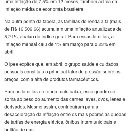
uma inflação de 7,5% em 12 meses, também acima da
inflação média da economia brasileira.
Na outra ponta da tabela, as famílias de renda alta (mais
de R$ 16.509,66) acumulam uma inflação anualizada de
5,21%, abaixo do índice geral. Para essas famílias, a
inflação mensal caiu de 1% em março para 0,23% em
abril.
O Ipea explica que, em abril, o grupo saúde e cuidados
pessoais constituiu o principal fator de pressão sobre os
preços, com a alta de produtos farmacêuticos.
Para as famílias de renda mais baixa, esse quadro se
soma ao peso do aumento das carnes, aves, ovos, leites e
derivados. Mesmo assim, contribuíram para a
desaceleração da inflação entre os mais pobres as quedas
de tarifas de energia elétrica, ônibus intermunicipais e
botijão de gás.