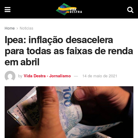
Home
Noticias
Ipea: inflação desacelera
para todas as faixas de renda
em abril
by
Vida Destra - Jornalismo
14 de maio de 2021