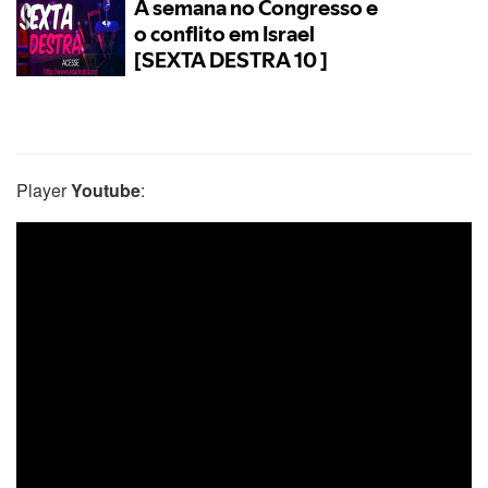
Player
Youtube
: