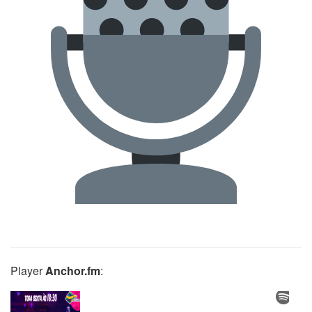
Player
Anchor.fm
: