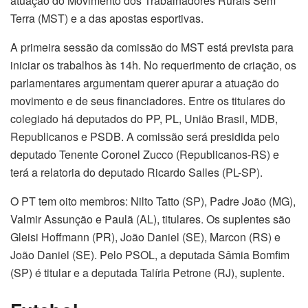
atuação do Movimento dos Trabalhadores Rurais Sem
Terra (MST) e a das apostas esportivas.
A primeira sessão da comissão do MST está prevista para
iniciar os trabalhos às 14h. No requerimento de criação, os
parlamentares argumentam querer apurar a atuação do
movimento e de seus financiadores. Entre os titulares do
colegiado há deputados do PP, PL, União Brasil, MDB,
Republicanos e PSDB. A comissão será presidida pelo
deputado Tenente Coronel Zucco (Republicanos-RS) e
terá a relatoria do deputado Ricardo Salles (PL-SP).
O PT tem oito membros: Nilto Tatto (SP), Padre João (MG),
Valmir Assunção e Paulã (AL), titulares. Os suplentes são
Gleisi Hoffmann (PR), João Daniel (SE), Marcon (RS) e
João Daniel (SE). Pelo PSOL, a deputada Sâmia Bomfim
(SP) é titular e a deputada Talíria Petrone (RJ), suplente.