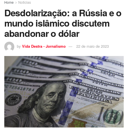
Home
Noticias
Desdolarização: a Rússia e o
mundo islâmico discutem
abandonar o dólar
by
Vida Destra - Jornalismo
22 de maio de 2023