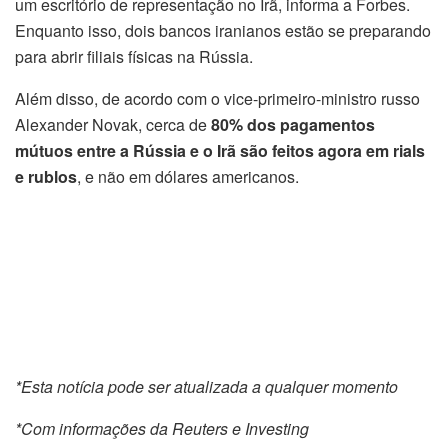
um escritório de representação no Irã, informa a Forbes.
Enquanto isso, dois bancos iranianos estão se preparando
para abrir filiais físicas na Rússia.
Além disso, de acordo com o vice-primeiro-ministro russo
Alexander Novak, cerca de
80% dos pagamentos
mútuos entre a Rússia e o Irã são feitos agora em rials
e rublos
, e não em dólares americanos.
*Esta notícia pode ser atualizada a qualquer momento
*Com informações da Reuters e Investing