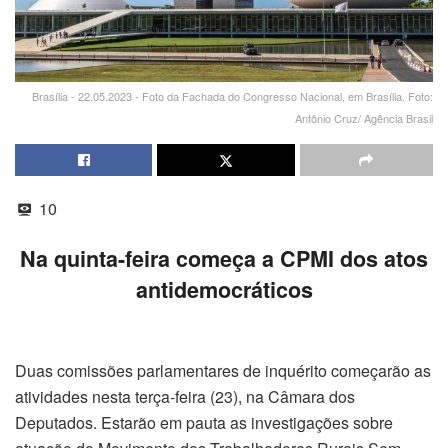
Brasília - 22.05.2023 - Foto da Fachada do Congresso Nacional, em Brasília. Foto:
Antônio Cruz/ Agência Brasil
10
Na quinta-feira começa a CPMI dos atos
antidemocráticos
Duas comissões parlamentares de inquérito começarão as
atividades nesta terça-feira (23), na Câmara dos
Deputados. Estarão em pauta as investigações sobre