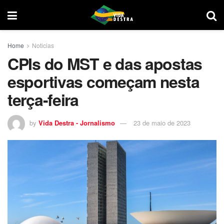
Home
Noticias
CPIs do MST e das apostas
esportivas começam nesta
terça-feira
by
Vida Destra - Jornalismo
23 de maio de 2023