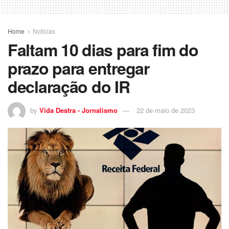
Home
Noticias
Faltam 10 dias para fim do
prazo para entregar
declaração do IR
by
Vida Destra - Jornalismo
22 de maio de 2023