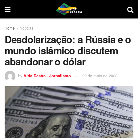
Home
Noticias
Desdolarização: a Rússia e o
mundo islâmico discutem
abandonar o dólar
by
Vida Destra - Jornalismo
22 de maio de 2023