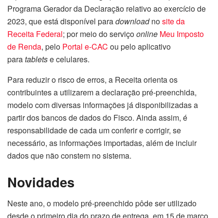
Programa Gerador da Declaração relativo ao exercício de
2023, que está disponível para
download
no
site da
Receita Federal
; por meio do serviço
online
Meu Imposto
de Renda
, pelo
Portal e-CAC
ou pelo aplicativo
para
tablets
e celulares.
Para reduzir o risco de erros, a Receita orienta os
contribuintes a utilizarem a declaração pré-preenchida,
modelo com diversas informações já disponibilizadas a
partir dos bancos de dados do Fisco. Ainda assim, é
responsabilidade de cada um conferir e corrigir, se
necessário, as informações importadas, além de incluir
dados que não constem no sistema.
Novidades
Neste ano, o modelo pré-preenchido pôde ser utilizado
desde o primeiro dia do prazo de entrega, em 15 de março.