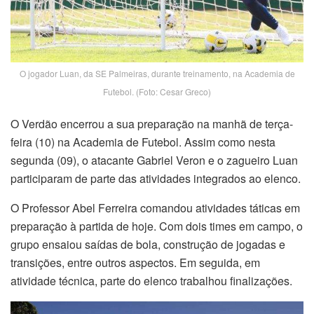
O jogador Luan, da SE Palmeiras, durante treinamento, na Academia de
Futebol. (Foto: Cesar Greco)
O Verdão encerrou a sua preparação na manhã de terça-
feira (10) na Academia de Futebol. Assim como nesta
segunda (09), o atacante Gabriel Veron e o zagueiro Luan
participaram de parte das atividades integrados ao elenco.
O Professor Abel Ferreira comandou atividades táticas em
preparação à partida de hoje. Com dois times em campo, o
grupo ensaiou saídas de bola, construção de jogadas e
transições, entre outros aspectos. Em seguida, em
atividade técnica, parte do elenco trabalhou finalizações.