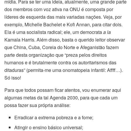
mídia. Para se ter uma ideia, atualmente, uma grande parte
dos membros com voz ativa na ONU é composta por
líderes de esquerda das mais variadas nações. Veja, por
exemplo, Michelle Bachelet e Kofi Annan, para citar dois.
Ela é uma socialista radical; ele, um democrata
a la
Kamala Harris. Além disso, basta o querido leitor observar
que China, Cuba, Coreia do Norte e Afeganistão fazem
parte desta organização que “preza pelos direitos
humanos e é brutalmente contra os autoritarismos das
ditaduras” (permita-me uma onomatopeia infantil: Affff…).
Só isso!
Para que todos possam ficar atentos, vou enumerar aqui
algumas metas da tal Agenda 2030, para que cada um
possa fazer sua própria análise:
Erradicar a extrema pobreza e a fome;
Atingir o ensino básico universal;