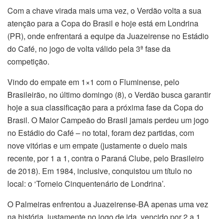
Com a chave virada mais uma vez, o Verdão volta a sua
atenção para a Copa do Brasil e hoje está em Londrina
(PR), onde enfrentará a equipe da Juazeirense no Estádio
do Café, no jogo de volta válido pela 3ª fase da
competição.
Vindo do empate em 1×1 com o Fluminense, pelo
Brasileirão, no último domingo (8), o Verdão busca garantir
hoje a sua classificação para a próxima fase da Copa do
Brasil. O Maior Campeão do Brasil jamais perdeu um jogo
no Estádio do Café – no total, foram dez partidas, com
nove vitórias e um empate (justamente o duelo mais
recente, por 1 a 1, contra o Paraná Clube, pelo Brasileiro
de 2018). Em 1984, inclusive, conquistou um título no
local: o ‘Torneio Cinquentenário de Londrina’.
O Palmeiras enfrentou a Juazeirense-BA apenas uma vez
na história, justamente no jogo de ida, vencido por 2 a 1,