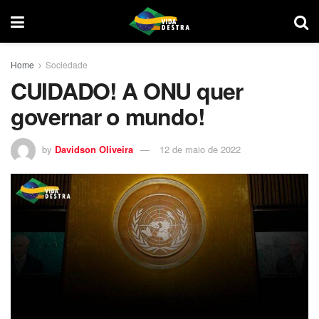
Home
Sociedade
CUIDADO! A ONU quer
governar o mundo!
by
Davidson Oliveira
12 de maio de 2022