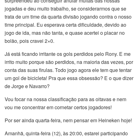
surpreendeu ao conseguir anular muitas das nossas
jogadas e deu muito trabalho, se considerarmos que se
trata de um time da quarta divisão jogando contra o nosso
time principal. Eu esperava certa dificuldade, devido ao
jogo de ida, mas não tanta, e quase acertei o placar no
bolão, pois cravei 2×0.
Já está ficando irritante os gols perdidos pelo Rony. E me
irrito muito porque são perdidos, na maioria das vezes, por
conta das suas firulas. Todo jogo agora ele tem que tentar
um gol de bicicleta! Pra que essa obsessão? E o que dizer
de Jorge e Navarro?
Vou focar na nossa classificação para as oitavas e nem
vou me concentrar em cornetar certos jogadores!
Por ser ainda quarta-feira, nem pensar em Heineken hoje!
Amanhã, quinta-feira (12), às 20:00, estarei participando