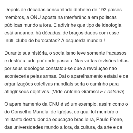
Depois de décadas consumindo dinheiro de 193 países
membros, a ONU aposta na interferência em políticas
públicas mundo a fora. E adivinhe que tipo de ideologia
está andando, há décadas, de braços dados com esse
inútil clube de burocratas? A esquerda mundial!
Durante sua história, o socialismo teve somente fracassos
e destruiu tudo por onde passou. Nas várias revisões feitas
por seus ideólogos constatou-se que a revolução não
aconteceria pelas armas. Daí o aparelhamento estatal e de
organizações coletivas mundiais seria o caminho para
atingir seus objetivos. (Vide Antônio Gramsci
ET caterva
).
O aparelhamento da ONU é só um exemplo, assim como o
do Conselho Mundial de Igrejas, do qual foi membro o
militante destruidor da educação brasileira, Paulo Freire,
das universidades mundo a fora, da cultura, da arte e da