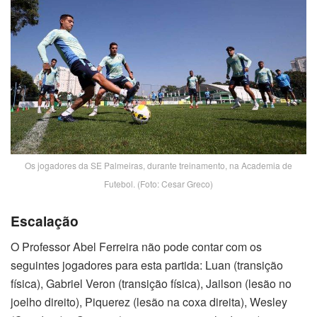
Os jogadores da SE Palmeiras, durante treinamento, na Academia de
Futebol. (Foto: Cesar Greco)
Escalação
O Professor Abel Ferreira não pode contar com os
seguintes jogadores para esta partida: Luan (transição
física), Gabriel Veron (transição física), Jailson (lesão no
joelho direito), Piquerez (lesão na coxa direita), Wesley