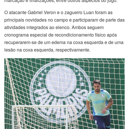
marcação e finalizações, entre outros aspectos do jogo.
O atacante Gabriel Veron e o zagueiro Luan foram as
principais novidades no campo e participaram de parte das
atividades integrados ao elenco. Ambos seguem
cronograma especial de recondicionamento físico após
recuperarem-se de um edema na coxa esquerda e de uma
lesão na coxa esquerda, respectivamente.