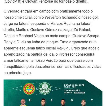
(Covid-19) e Giovani (entorse no tornozelo direito).
O Verdão entrará em campo com praticamente todo o
nosso time titular, com o Weverton fechando o nosso gol;
Jorge na lateral esquerda e Marcos Rocha na lateral
direita; Murilo e Gustavo Gómez na zaga; Zé Rafael,
Danilo e Raphael Veiga no meio campo; Gustavo Scarpa,
Rony e Dudu na linha de ataque. Time organizado num
aparente esquema tático inicial 4-2-3-1. Creio que após o
aprendizado na partida de ida, o Professor conseguirá
armar taticamente nosso Verdão para que passe com
tranquilidade pela Juazeirense, sem as dificuldades vistas
no primeiro jogo.