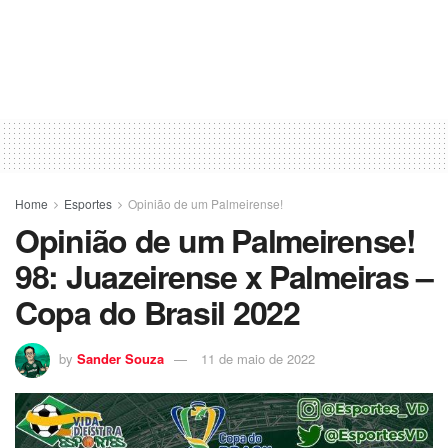
Home
Esportes
Opinião de um Palmeirense!
Opinião de um Palmeirense!
98: Juazeirense x Palmeiras –
Copa do Brasil 2022
by
Sander Souza
11 de maio de 2022