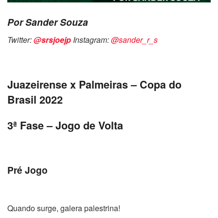
Por Sander Souza
Twitter:
@srsjoejp
Instagram:
@sander_r_s
Juazeirense x Palmeiras – Copa do
Brasil 2022
3ª Fase – Jogo de Volta
Pré Jogo
Quando surge, galera palestrina!