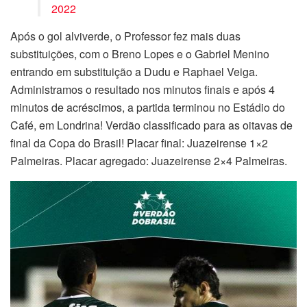
2022
Após o gol alviverde, o Professor fez mais duas
substituições, com o Breno Lopes e o Gabriel Menino
entrando em substituição a Dudu e Raphael Veiga.
Administramos o resultado nos minutos finais e após 4
minutos de acréscimos, a partida terminou no Estádio do
Café, em Londrina! Verdão classificado para as oitavas de
final da Copa do Brasil! Placar final: Juazeirense 1×2
Palmeiras. Placar agregado: Juazeirense 2×4 Palmeiras.