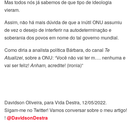
Mas todos nós já sabemos de que tipo de ideologia
vieram.
Assim, não há mais dúvida de que a inútil ONU assumiu
de vez o desejo de interferir na autodeterminação e
soberania dos povos em nome do tal governo mundial.
Como diria a analista política Bárbara, do canal
Te
Atualizei
, sobre a ONU: “Você não vai ter m…. nenhuma e
vai ser feliz!
Anham,
acredite! (ironia)”
Davidson Oliveira, para Vida Destra, 12/05/2022.
Sigam-me no Twitter! Vamos conversar sobre o meu artigo!
!
@DavidsonDestra