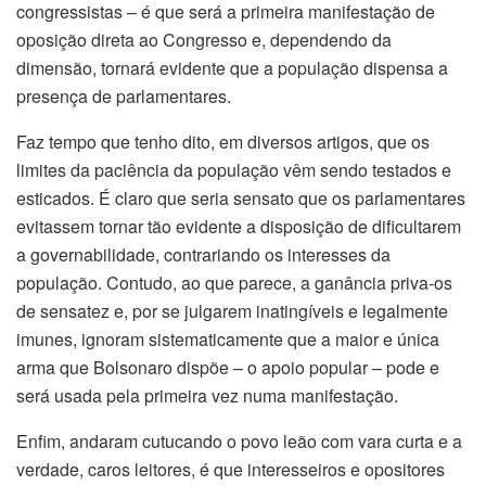
congressistas – é que será a primeira manifestação de
oposição direta ao Congresso e, dependendo da
dimensão, tornará evidente que a população dispensa a
presença de parlamentares.
Faz tempo que tenho dito, em diversos artigos, que os
limites da paciência da população vêm sendo testados e
esticados. É claro que seria sensato que os parlamentares
evitassem tornar tão evidente a disposição de dificultarem
a governabilidade, contrariando os interesses da
população. Contudo, ao que parece, a ganância priva-os
de sensatez e, por se julgarem inatingíveis e legalmente
imunes, ignoram sistematicamente que a maior e única
arma que Bolsonaro dispõe – o apoio popular – pode e
será usada pela primeira vez numa manifestação.
Enfim, andaram cutucando o povo leão com vara curta e a
verdade, caros leitores, é que interesseiros e opositores