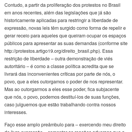
Contudo, a partir da proliferação dos protestos no Brasil
em anos recentes, além das legislações que já são
historicamente aplicadas para restringir a liberdade de
expressão, novas leis têm surgido como forma de repelir e
gerar receio para aqueles que queiram ocupar os espaços
públicos para apresentar as suas demandas (conforme site
http://protestos.artigo19.org/direito_brasil.php). Essa
restrição de liberdade – outra demonstração de viés
autoritário – é como a classe política acredita que se
livrará das inconvenientes críticas por parte de nós, o
povo, que a eles outorgamos o poder de nos representar.
Mas ao outorgarmos a eles esse poder, fica subjacente
que nós, o povo, podemos destituí-los de suas funções,
caso julguemos que estão trabalhando contra nossos
interesses.
Faço esse amplo preâmbulo para – exercendo meu direito