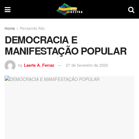
Home
Pensando Alto
DEMOCRACIA E
MANIFESTAÇÃO POPULAR
by
Laerte A. Ferraz
27 de fevereiro de 2020