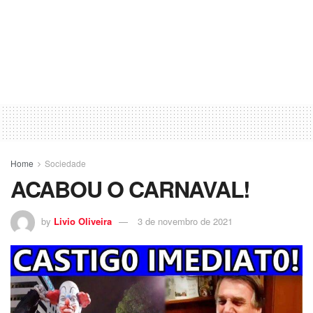
Home
Sociedade
ACABOU O CARNAVAL!
by
Livio Oliveira
3 de novembro de 2021