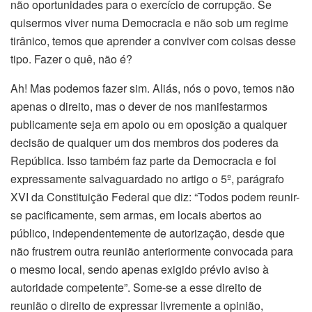
não oportunidades para o exercício de corrupção. Se
quisermos viver numa Democracia e não sob um regime
tirânico, temos que aprender a conviver com coisas desse
tipo. Fazer o quê, não é?
Ah! Mas podemos fazer sim. Aliás, nós o povo, temos não
apenas o direito, mas o dever de nos manifestarmos
publicamente seja em apoio ou em oposição a qualquer
decisão de qualquer um dos membros dos poderes da
República. Isso também faz parte da Democracia e foi
expressamente salvaguardado no artigo o 5º, parágrafo
XVI da Constituição Federal que diz: “Todos podem reunir-
se pacificamente, sem armas, em locais abertos ao
público, independentemente de autorização, desde que
não frustrem outra reunião anteriormente convocada para
o mesmo local, sendo apenas exigido prévio aviso à
autoridade competente”. Some-se a esse direito de
reunião o direito de expressar livremente a opinião,