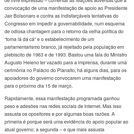
de livre expressão – comentar as reações adversas que a
convocação de uma manifestação de apoio ao Presidente
Jair Bolsonaro e contra as indisfarçáveis tentativas do
Congresso em impedir a governabilidade, num esquema
de odiosa chantagem para o retorno da velha política do
“toma lá dá cá” e o estabelecimento de um
parlamentarismo branco, já rejeitado pela população em
plebiscito de 1963 e de 1993. Bastou uma fala do Ministro
Augusto Heleno ter vazado para a imprensa, durante uma
cerimônia no Palácio do Planalto, há alguns dias, para os
apoiadores do governo convocarem uma manifestação
para o próximo dia 15 de março.
Rapidamente, essa manifestação programada ganhou
peso e adesões nas redes sociais de Internet. Mas isso
assusta os opositores e por algumas boas razões. A
primeira é porque será uma evidência do apoio popular ao
atual governo; a segunda – e que mais assusta