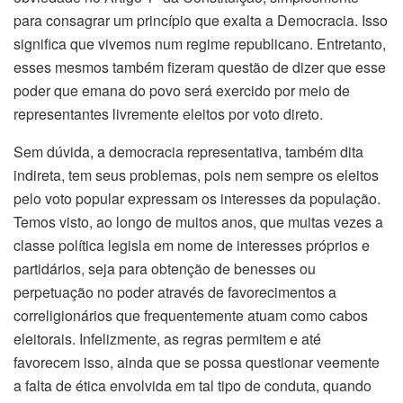
para consagrar um princípio que exalta a Democracia. Isso
significa que vivemos num regime republicano. Entretanto,
esses mesmos também fizeram questão de dizer que esse
poder que emana do povo será exercido por meio de
representantes livremente eleitos por voto direto.
Sem dúvida, a democracia representativa, também dita
indireta, tem seus problemas, pois nem sempre os eleitos
pelo voto popular expressam os interesses da população.
Temos visto, ao longo de muitos anos, que muitas vezes a
classe política legisla em nome de interesses próprios e
partidários, seja para obtenção de benesses ou
perpetuação no poder através de favorecimentos a
correligionários que frequentemente atuam como cabos
eleitorais. Infelizmente, as regras permitem e até
favorecem isso, ainda que se possa questionar veemente
a falta de ética envolvida em tal tipo de conduta, quando