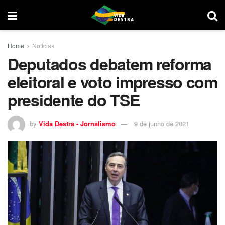
Home
Noticias
Deputados debatem reforma
eleitoral e voto impresso com
presidente do TSE
by
Vida Destra - Jornalismo
9 de junho de 2021