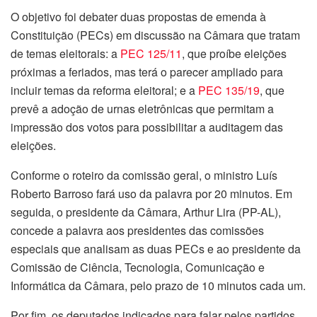
O objetivo foi debater duas propostas de emenda à
Constituição (PECs) em discussão na Câmara que tratam
de temas eleitorais: a
PEC 125/11
, que proíbe eleições
próximas a feriados, mas terá o
parecer
ampliado para
incluir temas da reforma eleitoral; e a
PEC 135/19
, que
prevê a adoção de urnas eletrônicas que permitam a
impressão dos votos para possibilitar a auditagem das
eleições.
Conforme o roteiro da comissão geral, o ministro Luís
Roberto Barroso fará uso da palavra por 20 minutos. Em
seguida, o presidente da Câmara, Arthur Lira (PP-AL),
concede a palavra aos presidentes das
comissões
especiais
que analisam as duas PECs e ao presidente da
Comissão de Ciência, Tecnologia, Comunicação e
Informática da Câmara, pelo prazo de 10 minutos cada um.
Por fim, os deputados indicados para falar pelos partidos