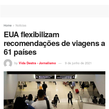
Home
Noticias
EUA flexibilizam
recomendações de viagens a
61 países
by
Vida Destra - Jornalismo
9 de junho de 2021