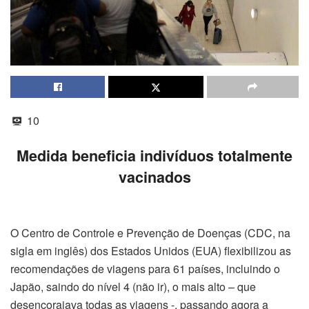
10
Medida beneficia indivíduos totalmente
vacinados
O Centro de Controle e Prevenção de Doenças (CDC, na
sigla em inglês) dos Estados Unidos (EUA) flexibilizou as
recomendações de viagens para 61 países, incluindo o
Japão, saindo do nível 4 (não ir), o mais alto – que
desencorajava todas as viagens -, passando agora a