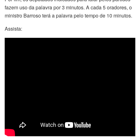
fazem uso da palavra por 3 minutos. A cada 5 oradores, o
ministro Barroso terá a palavra pelo tempo de 10 minutos.
Assista: