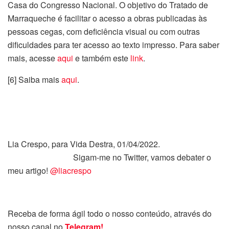
Casa do Congresso Nacional. O objetivo do Tratado de
Marraqueche é facilitar o acesso a obras publicadas às
pessoas cegas, com deficiência visual ou com outras
dificuldades para ter acesso ao texto impresso. Para saber
mais, acesse
aqui
e também este
link
.
[6] Saiba mais
aqui
.
Lia Crespo, para Vida Destra, 01/04/2022.
Sigam-me no Twitter, vamos debater o
meu artigo!
@liacrespo
Receba de forma ágil todo o nosso conteúdo, através do
nosso canal no
Telegram!