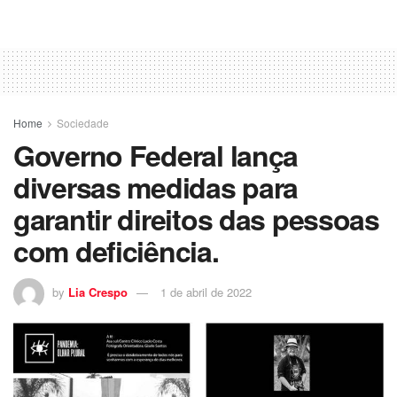
Home
Sociedade
Governo Federal lança
diversas medidas para
garantir direitos das pessoas
com deficiência.
by
Lia Crespo
1 de abril de 2022