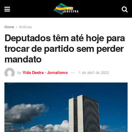
Home
Noticias
Deputados têm até hoje para
trocar de partido sem perder
mandato
by
Vida Destra - Jornalismo
1 de abril de 2022