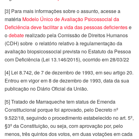
[3] Para mais informações sobre o assunto, acesse a
matéria
Modelo Único de Avaliação Psicossocial da
Deficiência deve facilitar a vida das pessoas deficientes
e
o
debate
realizado pela Comissão de Direitos Humanos
(CDH) sobre o relatório relativo à regulamentação da
avaliação biopsicossocial prevista no Estatuto da Pessoa
com Deficiência (Lei 13.146/2015), ocorrido em 28/03/22
[4] Lei 8.742, de 7 de dezembro de 1993, em seu artigo 20.
Entrou em vigor em 8 de dezembro de 1993, data da sua
publicação no Diário Oficial da União.
[5] Tratado de Marraqueche tem status de Emenda
Constitucional porque foi aprovado, pelo Decreto nº
9.522/18, seguindo o procedimento estabelecido no art. 5º,
§3º da Constituição, ou seja, com aprovação por, pelo
menos, três quintos dos votos, em duas votações em cada