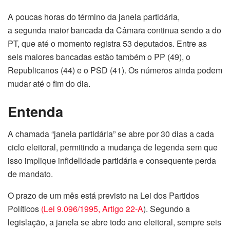
A poucas horas do término da janela partidária,
a
segunda
maior bancada da Câmara continua sendo a do
PT, que até o momento registra 53 deputados. Entre as
seis maiores bancadas estão também o PP (49), o
Republicanos (44) e o PSD (41). Os números ainda podem
mudar até o fim do dia.
Entenda
A chamada “janela partidária” se abre por 30 dias a cada
ciclo eleitoral, permitindo a mudança de legenda sem que
isso implique infidelidade partidária e consequente perda
de mandato.
O prazo de um mês está previsto na Lei dos Partidos
Políticos
(Lei 9.096/1995, Artigo 22-A
). Segundo a
legislação, a janela se abre todo ano eleitoral, sempre seis