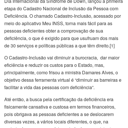
Dia Internacional da Síndrome de Down, lançou a primeira
etapa do Cadastro Nacional de Inclusão da Pessoa com
Deficiência. O chamado Cadastro-Inclusão, acessado por
meio do aplicativo Meu INSS, torna mais fácil para as
pessoas deficientes obter a comprovação de sua
deficiência, o que é exigido para que usufruam dos mais
de 30 serviços e políticas públicas a que têm direito.[1]
O Cadastro-Inclusão vai diminuir a burocracia, dar maior
eficiência e reduzir os custos para o Estado, mas,
principalmente, como frisou a ministra Damares Alves, o
objetivo dessa ferramenta virtual é “diminuir as barreiras e
facilitar a vida das pessoas com deficiência”.
Até então, a busca pela certificação da deficiência era
fisicamente cansativa e custosa em termos financeiros,
pois obrigava as pessoas deficientes a se deslocarem
diversas vezes, a vários locais diferentes, o que, na