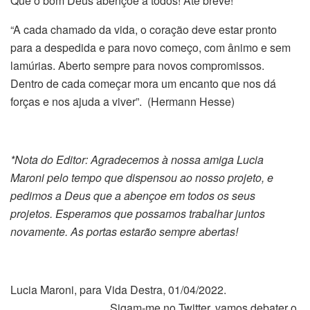
Que o bom Deus abençoe a todos! Até breve!
“A cada chamado da vida, o coração deve estar pronto
para a despedida e para novo começo, com ânimo e sem
lamúrias. Aberto sempre para novos compromissos.
Dentro de cada começar mora um encanto que nos dá
forças e nos ajuda a viver”. (Hermann Hesse)
*Nota do Editor: Agradecemos à nossa amiga Lucia
Maroni pelo tempo que dispensou ao nosso projeto, e
pedimos a Deus que a abençoe em todos os seus
projetos. Esperamos que possamos trabalhar juntos
novamente. As portas estarão sempre abertas!
Lucia Maroni, para Vida Destra, 01/04/2022.
Sigam-me no Twitter, vamos debater o