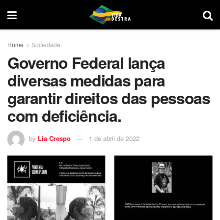
Home
Sociedade
Governo Federal lança
diversas medidas para
garantir direitos das pessoas
com deficiência.
by
Lia Crespo
1 de abril de 2022