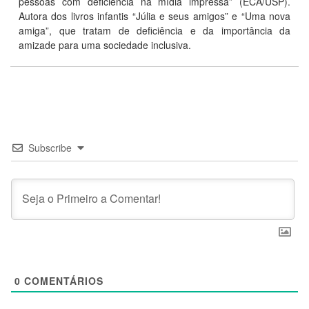
pessoas com deficiência na mídia impressa” (ECA/USP).
Autora dos livros infantis “Júlia e seus amigos” e “Uma nova
amiga”, que tratam de deficiência e da importância da
amizade para uma sociedade inclusiva.
Subscribe
0
COMENTÁRIOS