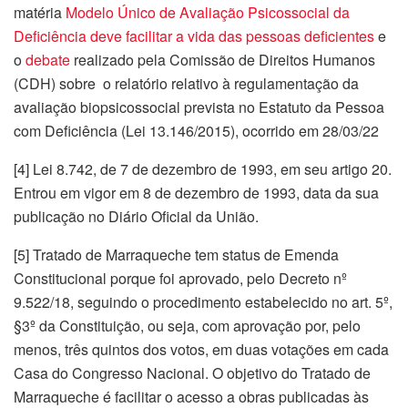
matéria
Modelo Único de Avaliação Psicossocial da
Deficiência deve facilitar a vida das pessoas deficientes
e
o
debate
realizado pela Comissão de Direitos Humanos
(CDH) sobre o relatório relativo à regulamentação da
avaliação biopsicossocial prevista no Estatuto da Pessoa
com Deficiência (Lei 13.146/2015), ocorrido em 28/03/22
[4] Lei 8.742, de 7 de dezembro de 1993, em seu artigo 20.
Entrou em vigor em 8 de dezembro de 1993, data da sua
publicação no Diário Oficial da União.
[5] Tratado de Marraqueche tem status de Emenda
Constitucional porque foi aprovado, pelo Decreto nº
9.522/18, seguindo o procedimento estabelecido no art. 5º,
§3º da Constituição, ou seja, com aprovação por, pelo
menos, três quintos dos votos, em duas votações em cada
Casa do Congresso Nacional. O objetivo do Tratado de
Marraqueche é facilitar o acesso a obras publicadas às