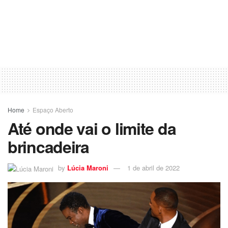
Home
Espaço Aberto
Até onde vai o limite da
brincadeira
by
Lúcia Maroni
1 de abril de 2022