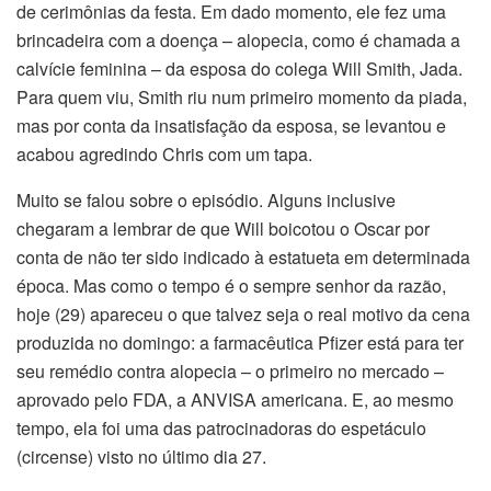
de cerimônias da festa. Em dado momento, ele fez uma
brincadeira com a doença – alopecia, como é chamada a
calvície feminina – da esposa do colega Will Smith, Jada.
Para quem viu, Smith riu num primeiro momento da piada,
mas por conta da insatisfação da esposa, se levantou e
acabou agredindo Chris com um tapa.
Muito se falou sobre o episódio. Alguns inclusive
chegaram a lembrar de que Will boicotou o Oscar por
conta de não ter sido indicado à estatueta em determinada
época. Mas como o tempo é o sempre senhor da razão,
hoje (29) apareceu o que talvez seja o real motivo da cena
produzida no domingo: a farmacêutica Pfizer está para ter
seu remédio contra alopecia – o primeiro no mercado –
aprovado pelo FDA, a ANVISA americana. E, ao mesmo
tempo, ela foi uma das patrocinadoras do espetáculo
(circense) visto no último dia 27.